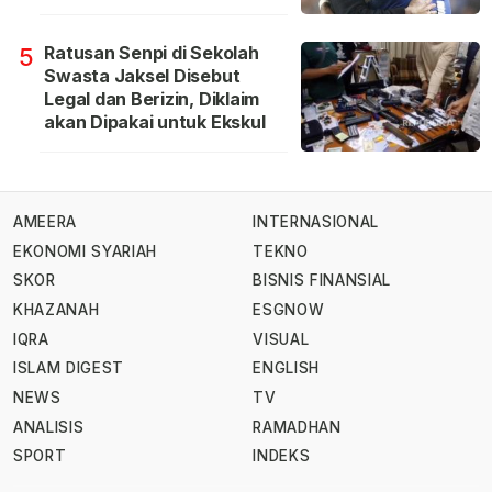
Ratusan Senpi di Sekolah
5
Swasta Jaksel Disebut
Legal dan Berizin, Diklaim
akan Dipakai untuk Ekskul
AMEERA
INTERNASIONAL
EKONOMI SYARIAH
TEKNO
SKOR
BISNIS FINANSIAL
KHAZANAH
ESGNOW
IQRA
VISUAL
ISLAM DIGEST
ENGLISH
NEWS
TV
ANALISIS
RAMADHAN
SPORT
INDEKS