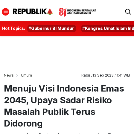
Hot Topics:
#Gubernur BI Mundur
#Kongres Umat Islam In
News
Umum
Rabu , 13 Sep 2023, 11:41 WIB
Menuju Visi Indonesia Emas
2045, Upaya Sadar Risiko
Masalah Publik Terus
Didorong