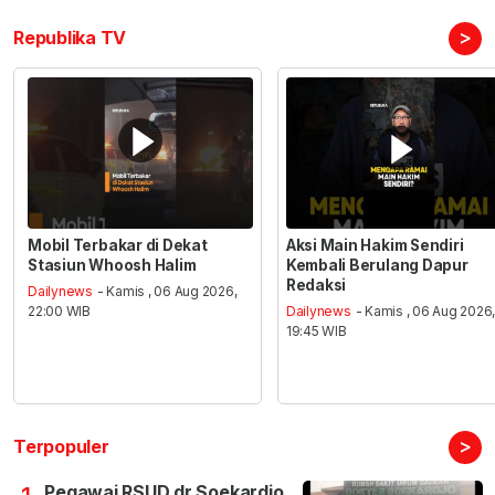
>
Republika TV
Mobil Terbakar di Dekat
Aksi Main Hakim Sendiri
Stasiun Whoosh Halim
Kembali Berulang Dapur
Redaksi
Dailynews
- Kamis , 06 Aug 2026,
22:00 WIB
Dailynews
- Kamis , 06 Aug 2026
19:45 WIB
>
Terpopuler
Pegawai RSUD dr Soekardjo