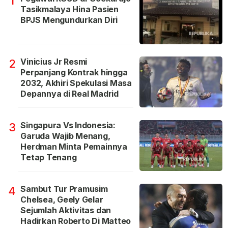
1
Tasikmalaya Hina Pasien
BPJS Mengundurkan Diri
Vinicius Jr Resmi
2
Perpanjang Kontrak hingga
2032, Akhiri Spekulasi Masa
Depannya di Real Madrid
Singapura Vs Indonesia:
3
Garuda Wajib Menang,
Herdman Minta Pemainnya
Tetap Tenang
Sambut Tur Pramusim
4
Chelsea, Geely Gelar
Sejumlah Aktivitas dan
Hadirkan Roberto Di Matteo