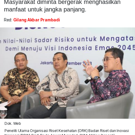
Masyarakat diminta bergerak menghasilkan
manfaat untuk jangka panjang.
Red:
Gilang Akbar Prambadi
Dok. Web
Peneliti Utama Organisasi Riset Kesehatan (ORK) Badan Riset dan Inovasi