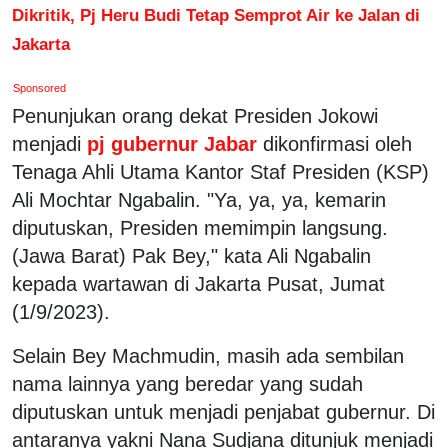
Dikritik, Pj Heru Budi Tetap Semprot Air ke Jalan di
Jakarta
Sponsored
Penunjukan orang dekat Presiden Jokowi
menjadi
pj gubernur Jabar
dikonfirmasi oleh
Tenaga Ahli Utama Kantor Staf Presiden (KSP)
Ali Mochtar Ngabalin. "Ya, ya, ya, kemarin
diputuskan, Presiden memimpin langsung.
(Jawa Barat) Pak Bey," kata Ali Ngabalin
kepada wartawan di Jakarta Pusat, Jumat
(1/9/2023).
Selain Bey Machmudin, masih ada sembilan
nama lainnya yang beredar yang sudah
diputuskan untuk menjadi penjabat gubernur. Di
antaranya yakni Nana Sudjana ditunjuk menjadi