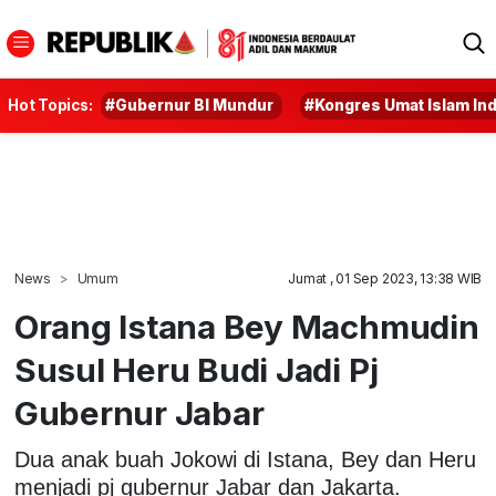
Hot Topics:
#Gubernur BI Mundur
#Kongres Umat Islam In
News
Umum
Jumat , 01 Sep 2023, 13:38 WIB
Orang Istana Bey Machmudin
Susul Heru Budi Jadi Pj
Gubernur Jabar
Dua anak buah Jokowi di Istana, Bey dan Heru
menjadi pj gubernur Jabar dan Jakarta.