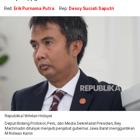
Red:
Erik Purnama Putra
Rep:
Dessy Suciati Saputri
Republika/ Wihdan Hidayat
Deputi Bidang Protokol, Pers, dan Media Sekretariat Presiden, Bey
Machmudin ditunjuk menjadi penjabat gubernur Jawa Barat menggantikan
M Ridwan Kamil.