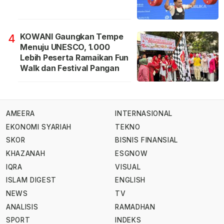
KOWANI Gaungkan Tempe
4
Menuju UNESCO, 1.000
Lebih Peserta Ramaikan Fun
Walk dan Festival Pangan
AMEERA
INTERNASIONAL
EKONOMI SYARIAH
TEKNO
SKOR
BISNIS FINANSIAL
KHAZANAH
ESGNOW
IQRA
VISUAL
ISLAM DIGEST
ENGLISH
NEWS
TV
ANALISIS
RAMADHAN
SPORT
INDEKS