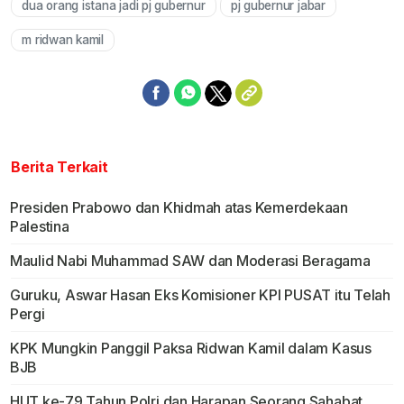
dua orang istana jadi pj gubernur
pj gubernur jabar
m ridwan kamil
Berita Terkait
Presiden Prabowo dan Khidmah atas Kemerdekaan
Palestina
Maulid Nabi Muhammad SAW dan Moderasi Beragama
Guruku, Aswar Hasan Eks Komisioner KPI PUSAT itu Telah
Pergi
KPK Mungkin Panggil Paksa Ridwan Kamil dalam Kasus
BJB
HUT ke-79 Tahun Polri dan Harapan Seorang Sahabat,