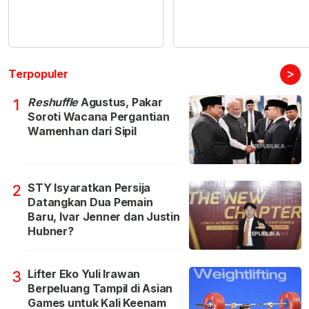
>
Terpopuler
Reshuffle
Agustus, Pakar
1
Soroti Wacana Pergantian
Wamenhan dari Sipil
STY Isyaratkan Persija
2
Datangkan Dua Pemain
Baru, Ivar Jenner dan Justin
Hubner?
Lifter Eko Yuli Irawan
3
Berpeluang Tampil di Asian
Games untuk Kali Keenam