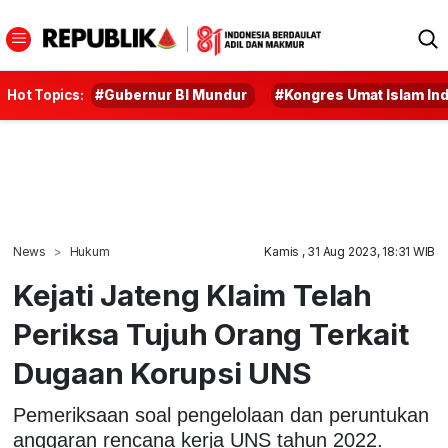
Hot Topics:
#Gubernur BI Mundur
#Kongres Umat Islam In
News
Hukum
Kamis , 31 Aug 2023, 18:31 WIB
Kejati Jateng Klaim Telah
Periksa Tujuh Orang Terkait
Dugaan Korupsi UNS
Pemeriksaan soal pengelolaan dan peruntukan
anggaran rencana kerja UNS tahun 2022.