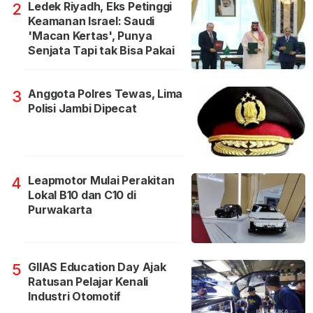
Ledek Riyadh, Eks Petinggi
2
Keamanan Israel: Saudi
'Macan Kertas', Punya
Senjata Tapi tak Bisa Pakai
Anggota Polres Tewas, Lima
3
Polisi Jambi Dipecat
Leapmotor Mulai Perakitan
4
Lokal B10 dan C10 di
Purwakarta
GIIAS Education Day Ajak
5
Ratusan Pelajar Kenali
Industri Otomotif