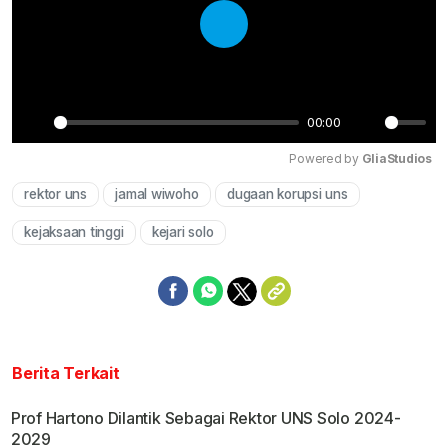
Play
00:00
Play
Mute
Powered by 
GliaStudios
rektor uns
jamal wiwoho
dugaan korupsi uns
kejaksaan tinggi
kejari solo
Berita Terkait
Prof Hartono Dilantik Sebagai Rektor UNS Solo 2024-
2029