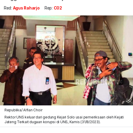
Red:
Agus Raharjo
Rep:
C02
Republika/ Alfian Choir
Rektor UNS keluar dari gedung Kejari Solo usai pemeriksaan oleh Kejati
Jateng Terkait dugaan korupsi di UNS, Kamis (31/8/2023).