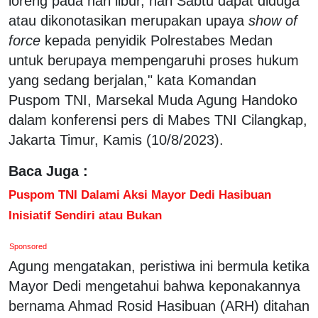
loreng pada hari libur, hari Sabtu dapat diduga
atau dikonotasikan merupakan upaya
show of
force
kepada penyidik Polrestabes Medan
untuk berupaya mempengaruhi proses hukum
yang sedang berjalan," kata Komandan
Puspom TNI, Marsekal Muda Agung Handoko
dalam konferensi pers di Mabes TNI Cilangkap,
Jakarta Timur, Kamis (10/8/2023).
Baca Juga :
Puspom TNI Dalami Aksi Mayor Dedi Hasibuan
Inisiatif Sendiri atau Bukan
Sponsored
Agung mengatakan, peristiwa ini bermula ketika
Mayor Dedi mengetahui bahwa keponakannya
bernama Ahmad Rosid Hasibuan (ARH) ditahan