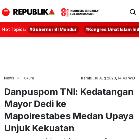
Hot Topics:
#Gubernur BI Mundur
#Kongres Umat Islam In
News
Hukum
Kamis , 10 Aug 2023, 14:43 WIB
Danpuspom TNI: Kedatangan
Mayor Dedi ke
Mapolrestabes Medan Upaya
Unjuk Kekuatan