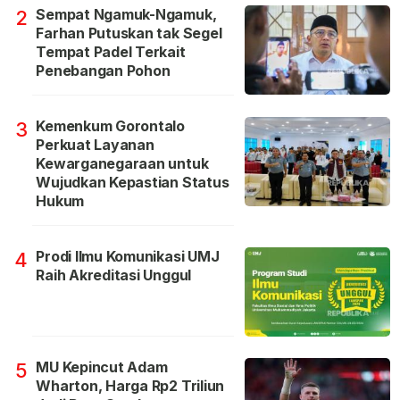
Sempat Ngamuk-Ngamuk,
2
Farhan Putuskan tak Segel
Tempat Padel Terkait
Penebangan Pohon
Kemenkum Gorontalo
3
Perkuat Layanan
Kewarganegaraan untuk
Wujudkan Kepastian Status
Hukum
Prodi Ilmu Komunikasi UMJ
4
Raih Akreditasi Unggul
MU Kepincut Adam
5
Wharton, Harga Rp2 Triliun