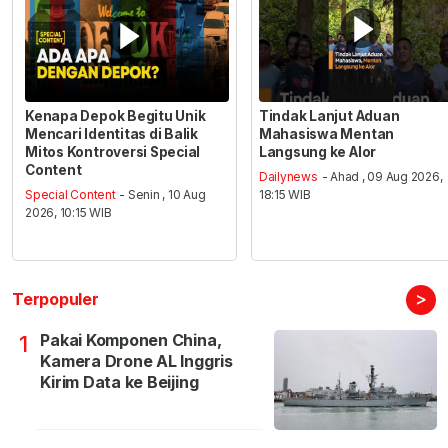
Kenapa Depok Begitu Unik
Tindak Lanjut Aduan
Mencari Identitas di Balik
Mahasiswa Mentan
Mitos Kontroversi Special
Langsung ke Alor
Content
Dailynews
- Ahad , 09 Aug 2026,
Special Content
- Senin , 10 Aug
18:15 WIB
2026, 10:15 WIB
>
Terpopuler
Pakai Komponen China,
1
Kamera Drone AL Inggris
Kirim Data ke Beijing