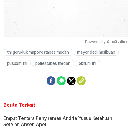
Powered by 
GliaStudios
tni geruduk mapolrestabes medan
mayor dedi hasibuan
Mute
puspom tni
polrestabes medan
oknum tni
Berita Terkait
Empat Tentara Penyiraman Andrie Yunus Ketahuan
Setelah Absen Apel