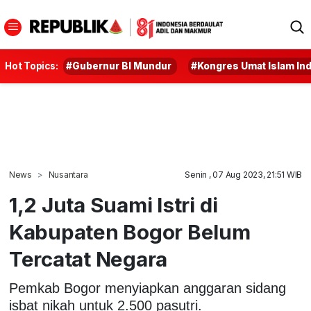
Hot Topics:
#Gubernur BI Mundur
#Kongres Umat Islam In
News
Nusantara
Senin , 07 Aug 2023, 21:51 WIB
1,2 Juta Suami Istri di
Kabupaten Bogor Belum
Tercatat Negara
Pemkab Bogor menyiapkan anggaran sidang
isbat nikah untuk 2.500 pasutri.