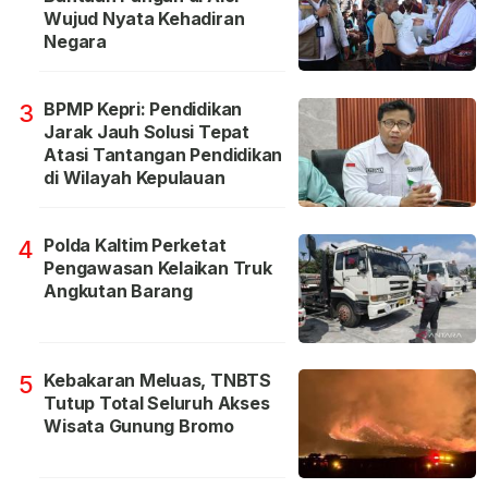
Wujud Nyata Kehadiran
Negara
BPMP Kepri: Pendidikan
3
Jarak Jauh Solusi Tepat
Atasi Tantangan Pendidikan
di Wilayah Kepulauan
Polda Kaltim Perketat
4
Pengawasan Kelaikan Truk
Angkutan Barang
Kebakaran Meluas, TNBTS
5
Tutup Total Seluruh Akses
Wisata Gunung Bromo