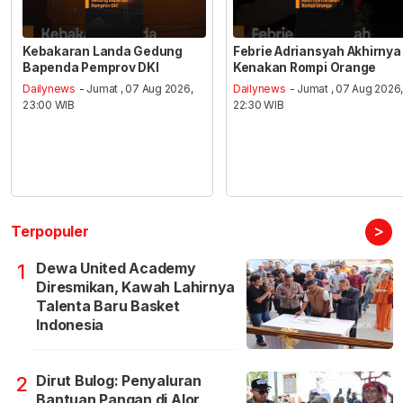
Kebakaran Landa Gedung
Febrie Adriansyah Akhirnya
Bapenda Pemprov DKI
Kenakan Rompi Orange
Dailynews
- Jumat , 07 Aug 2026,
Dailynews
- Jumat , 07 Aug 2026
23:00 WIB
22:30 WIB
>
Terpopuler
Dewa United Academy
1
Diresmikan, Kawah Lahirnya
Talenta Baru Basket
Indonesia
Dirut Bulog: Penyaluran
2
Bantuan Pangan di Alor