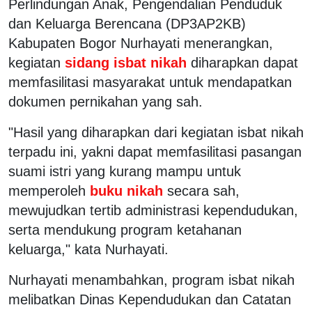
Perlindungan Anak, Pengendalian Penduduk
dan Keluarga Berencana (DP3AP2KB)
Kabupaten Bogor Nurhayati menerangkan,
kegiatan
sidang isbat nikah
diharapkan dapat
memfasilitasi masyarakat untuk mendapatkan
dokumen pernikahan yang sah.
"Hasil yang diharapkan dari kegiatan isbat nikah
terpadu ini, yakni dapat memfasilitasi pasangan
suami istri yang kurang mampu untuk
memperoleh
buku nikah
secara sah,
mewujudkan tertib administrasi kependudukan,
serta mendukung program ketahanan
keluarga," kata Nurhayati.
Nurhayati menambahkan, program isbat nikah
melibatkan Dinas Kependudukan dan Catatan