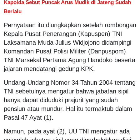
Kapolda Sebut Puncak Arus Mudik di Jateng Sudah
Berlalu
Pernyataan itu diungkapkan setelah rombongan
Kepala Pusat Penerangan (Kapuspen) TNI
Laksamana Muda Julius Widjojono didampingi
Komandan Pusat Polisi Militer (Danpuspom)
TNI Marsekal Pertama Agung Handoko beserta
jajaran mendatangi gedung KPK.
Undang-Undang Nomor 34 Tahun 2004 tentang
TNI sebetulnya mengatur bahwa jabatan sipil
hanya dapat diduduki prajurit yang sudah
pensiun atau mundur. Hal itu termaktub dalam
Pasal 47 Ayat (1).
Namun, pada ayat (2), UU TNI mengatur ada
sejumlah jabatan sipil yang diperbolehkan diisi