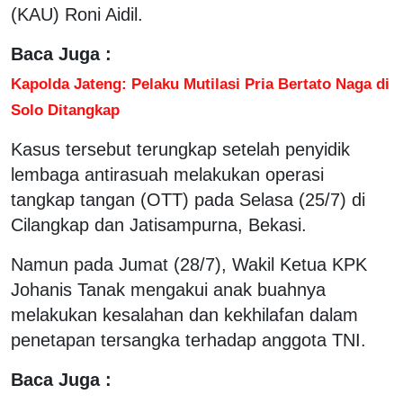
(KAU) Roni Aidil.
Baca Juga :
Kapolda Jateng: Pelaku Mutilasi Pria Bertato Naga di
Solo Ditangkap
Kasus tersebut terungkap setelah penyidik
lembaga antirasuah melakukan operasi
tangkap tangan (OTT) pada Selasa (25/7) di
Cilangkap dan Jatisampurna, Bekasi.
Namun pada Jumat (28/7), Wakil Ketua KPK
Johanis Tanak mengakui anak buahnya
melakukan kesalahan dan kekhilafan dalam
penetapan tersangka terhadap anggota TNI.
Baca Juga :