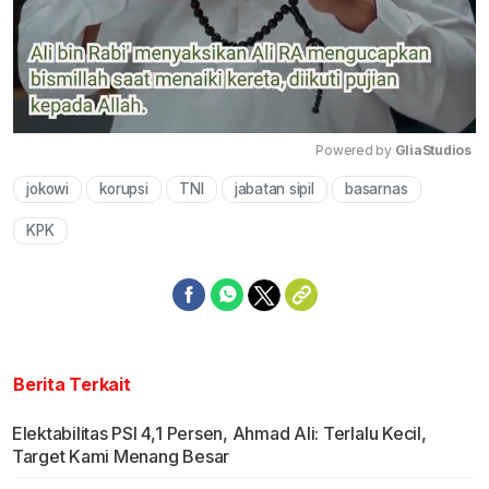
Powered by 
GliaStudios
jokowi
korupsi
TNI
jabatan sipil
basarnas
Mute
KPK
Berita Terkait
Elektabilitas PSI 4,1 Persen, Ahmad Ali: Terlalu Kecil,
Target Kami Menang Besar