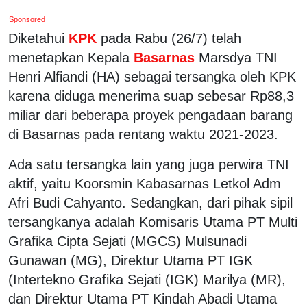
Sponsored
Diketahui
KPK
pada Rabu (26/7) telah
menetapkan Kepala
Basarnas
Marsdya TNI
Henri Alfiandi (HA) sebagai tersangka oleh KPK
karena diduga menerima suap sebesar Rp88,3
miliar dari beberapa proyek pengadaan barang
di Basarnas pada rentang waktu 2021-2023.
Ada satu tersangka lain yang juga perwira TNI
aktif, yaitu Koorsmin Kabasarnas Letkol Adm
Afri Budi Cahyanto. Sedangkan, dari pihak sipil
tersangkanya adalah Komisaris Utama PT Multi
Grafika Cipta Sejati (MGCS) Mulsunadi
Gunawan (MG), Direktur Utama PT IGK
(Intertekno Grafika Sejati (IGK) Marilya (MR),
dan Direktur Utama PT Kindah Abadi Utama