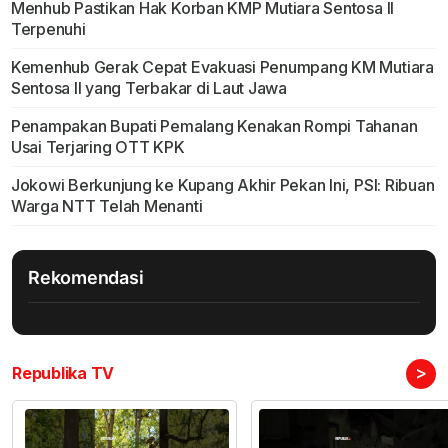
Menhub Pastikan Hak Korban KMP Mutiara Sentosa II
Terpenuhi
Kemenhub Gerak Cepat Evakuasi Penumpang KM Mutiara
Sentosa II yang Terbakar di Laut Jawa
Penampakan Bupati Pemalang Kenakan Rompi Tahanan
Usai Terjaring OTT KPK
Jokowi Berkunjung ke Kupang Akhir Pekan Ini, PSI: Ribuan
Warga NTT Telah Menanti
Rekomendasi
>
Republika TV