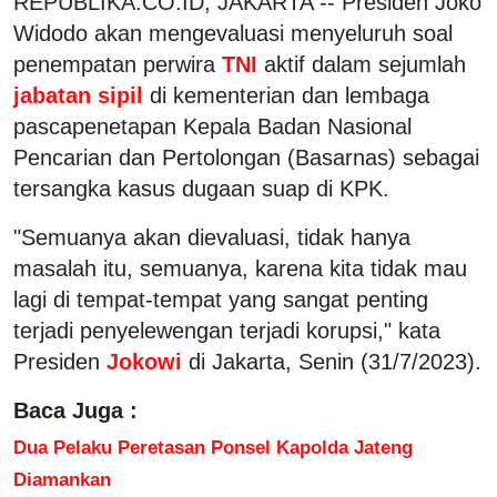
REPUBLIKA.CO.ID, JAKARTA -- Presiden Joko
Widodo akan mengevaluasi menyeluruh soal
penempatan perwira
TNI
aktif dalam sejumlah
jabatan sipil
di kementerian dan lembaga
pascapenetapan Kepala Badan Nasional
Pencarian dan Pertolongan (Basarnas) sebagai
tersangka kasus dugaan suap di KPK.
"Semuanya akan dievaluasi, tidak hanya
masalah itu, semuanya, karena kita tidak mau
lagi di tempat-tempat yang sangat penting
terjadi penyelewengan terjadi korupsi," kata
Presiden
Jokowi
di Jakarta, Senin (31/7/2023).
Baca Juga :
Dua Pelaku Peretasan Ponsel Kapolda Jateng
Diamankan