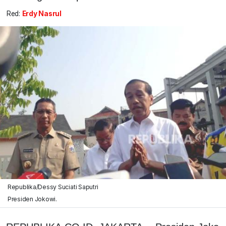
Red:
Erdy Nasrul
Republika/Dessy Suciati Saputri
Presiden Jokowi.