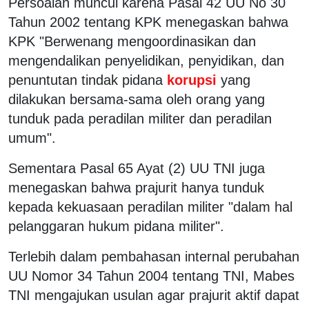
Persoalan muncul karena Pasal 42 UU No 30
Tahun 2002 tentang KPK menegaskan bahwa
KPK "Berwenang mengoordinasikan dan
mengendalikan penyelidikan, penyidikan, dan
penuntutan tindak pidana
korupsi
yang
dilakukan bersama-sama oleh orang yang
tunduk pada peradilan militer dan peradilan
umum".
Sementara Pasal 65 Ayat (2) UU TNI juga
menegaskan bahwa prajurit hanya tunduk
kepada kekuasaan peradilan militer "dalam hal
pelanggaran hukum pidana militer".
Terlebih dalam pembahasan internal perubahan
UU Nomor 34 Tahun 2004 tentang TNI, Mabes
TNI mengajukan usulan agar prajurit aktif dapat