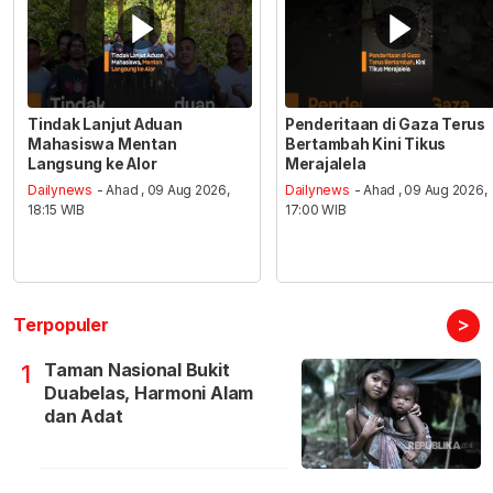
Tindak Lanjut Aduan
Penderitaan di Gaza Terus
Mahasiswa Mentan
Bertambah Kini Tikus
Langsung ke Alor
Merajalela
Dailynews
- Ahad , 09 Aug 2026,
Dailynews
- Ahad , 09 Aug 2026,
18:15 WIB
17:00 WIB
>
Terpopuler
Taman Nasional Bukit
1
Duabelas, Harmoni Alam
dan Adat