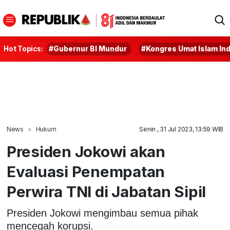
Hot Topics:
#Gubernur BI Mundur
#Kongres Umat Islam In
News
Hukum
Senin , 31 Jul 2023, 13:59 WIB
Presiden Jokowi akan
Evaluasi Penempatan
Perwira TNI di Jabatan Sipil
Presiden Jokowi mengimbau semua pihak
mencegah korupsi.