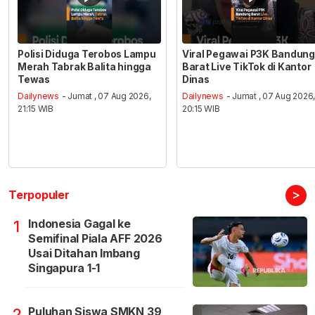
Polisi Diduga Terobos Lampu
Viral Pegawai P3K Bandung
Merah Tabrak Balita hingga
Barat Live TikTok di Kantor
Tewas
Dinas
Dailynews
- Jumat , 07 Aug 2026,
Dailynews
- Jumat , 07 Aug 2026
21:15 WIB
20:15 WIB
>
Terpopuler
Indonesia Gagal ke
1
Semifinal Piala AFF 2026
Usai Ditahan Imbang
Singapura 1-1
Puluhan Siswa SMKN 39
2