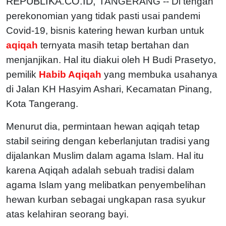
REPUBLIKA.CO.ID,
TANGERANG -- Di tengah
perekonomian yang tidak pasti usai pandemi
Covid-19, bisnis katering hewan kurban untuk
aqiqah
ternyata masih tetap bertahan dan
menjanjikan. Hal itu diakui oleh H Budi Prasetyo,
pemilik
Habib Aqiqah
yang membuka usahanya
di Jalan KH Hasyim Ashari, Kecamatan Pinang,
Kota Tangerang.
Menurut dia, permintaan hewan aqiqah tetap
stabil seiring dengan keberlanjutan tradisi yang
dijalankan Muslim dalam agama Islam. Hal itu
karena Aqiqah adalah sebuah tradisi dalam
agama Islam yang melibatkan penyembelihan
hewan kurban sebagai ungkapan rasa syukur
atas kelahiran seorang bayi.