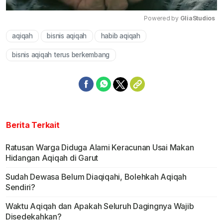
Powered by 
GliaStudios
aqiqah
bisnis aqiqah
habib aqiqah
Mute
bisnis aqiqah terus berkembang
Berita Terkait
Ratusan Warga Diduga Alami Keracunan Usai Makan
Hidangan Aqiqah di Garut
Sudah Dewasa Belum Diaqiqahi, Bolehkah Aqiqah
Sendiri?
Waktu Aqiqah dan Apakah Seluruh Dagingnya Wajib
Disedekahkan?