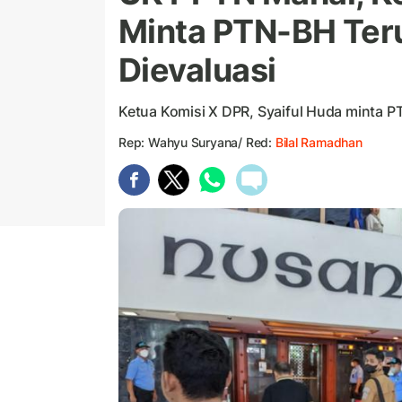
Minta PTN-BH Ter
Dievaluasi
Ketua Komisi X DPR, Syaiful Huda minta P
Rep: Wahyu Suryana/ Red:
Bilal Ramadhan