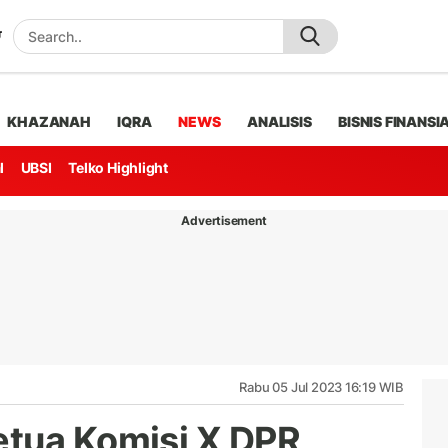
KHAZANAH
IQRA
NEWS
ANALISIS
BISNIS FINANSI
l
UBSI
Telko Highlight
Advertisement
Rabu 05 Jul 2023 16:19 WIB
etua Komisi X DPR