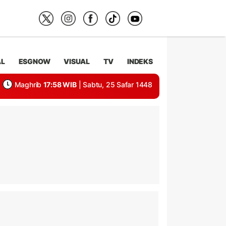
AL
ESGNOW
VISUAL
TV
INDEKS
Maghrib
17:58 WIB
| Sabtu, 25 Safar 1448