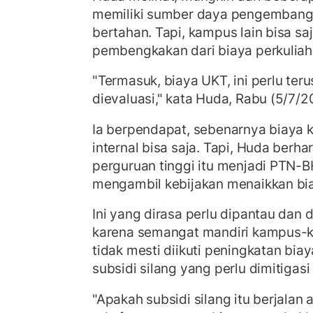
memiliki sumber daya pengembanga
bertahan. Tapi, kampus lain bisa sa
pembengkakan dari biaya perkulia
"Termasuk, biaya UKT, ini perlu ter
dievaluasi," kata Huda, Rabu (5/7/2
Ia berpendapat, sebenarnya biaya 
internal bisa saja. Tapi, Huda berha
perguruan tinggi itu menjadi PTN-BH
mengambil kebijakan menaikkan bi
Ini yang dirasa perlu dipantau dan 
karena semangat mandiri kampus-
tidak mesti diikuti peningkatan biay
subsidi silang yang perlu dimitigasi 
"Apakah subsidi silang itu berjalan a