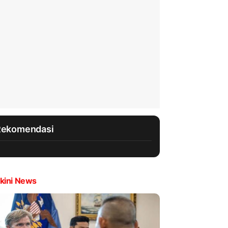
Rekomendasi
kini News