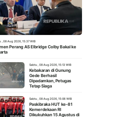
u , 08 Aug 2026, 15:37 WIB
en Perang AS Elbridge Colby Bakal ke
arta
Sabtu , 08 Aug 2026, 15:13 WIB
Kebakaran di Gunung
Gede Berhasil
Dipadamkan, Petugas
Tetap Siaga
Sabtu , 08 Aug 2026, 15:06 WIB
Paskibraka HUT ke-81
Kemerdekaan RI
Dikukuhkan 15 Agustus di