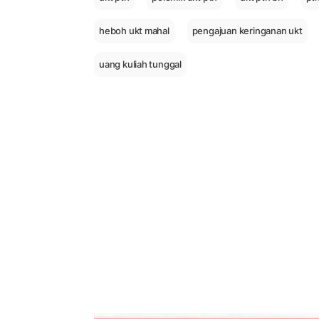
heboh ukt mahal
pengajuan keringanan ukt
uang kuliah tunggal