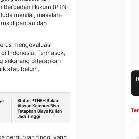
eri Berbadan Hukum (PTN-
 Huda menilai, masalah-
rus dipantau dan
terus mengevaluasi
 di Indonesia. Termasuk,
g sekarang diterapkan
ik atau belum.
ya
Status PTNBH Bukan
Alasan Kampus Bisa
Ter
Tetapkan Biaya Kuliah
Jadi Tinggi
pa perguruan tinggi yang