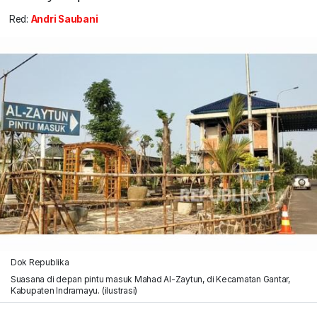
Red:
Andri Saubani
Dok Republika
Suasana di depan pintu masuk Mahad Al-Zaytun, di Kecamatan Gantar,
Kabupaten Indramayu. (ilustrasi)