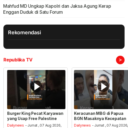
Mahfud MD Ungkap Kapolri dan Jaksa Agung Kerap
Enggan Duduk di Satu Forum
Rekomendasi
>
Republika TV
Burger King Pecat Karyawan
Keracunan MBG di Papua
yang Ucap Free Palestine
BGN Masaknya Kecepatan
Dailynews
- Jumat , 07 Aug 2026,
Dailynews
- Jumat , 07 Aug 2026