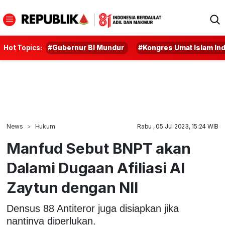
Hot Topics:
#Gubernur BI Mundur
#Kongres Umat Islam In
News
Hukum
Rabu , 05 Jul 2023, 15:24 WIB
Manfud Sebut BNPT akan
Dalami Dugaan Afiliasi Al
Zaytun dengan NII
Densus 88 Antiteror juga disiapkan jika
nantinya diperlukan.