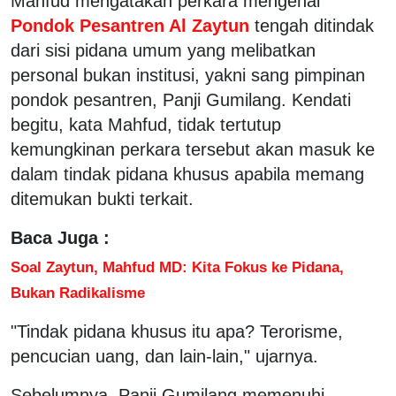
Mahfud mengatakan perkara mengenai
Pondok Pesantren Al Zaytun
tengah ditindak
dari sisi pidana umum yang melibatkan
personal bukan institusi, yakni sang pimpinan
pondok pesantren, Panji Gumilang. Kendati
begitu, kata Mahfud, tidak tertutup
kemungkinan perkara tersebut akan masuk ke
dalam tindak pidana khusus apabila memang
ditemukan bukti terkait.
Baca Juga :
Soal Zaytun, Mahfud MD: Kita Fokus ke Pidana,
Bukan Radikalisme
"Tindak pidana khusus itu apa? Terorisme,
pencucian uang, dan lain-lain," ujarnya.
Sebelumnya, Panji Gumilang memenuhi