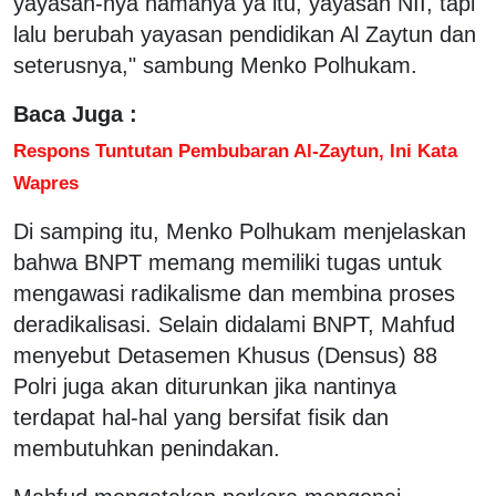
yayasan-nya namanya ya itu, yayasan NII, tapi
lalu berubah yayasan pendidikan Al Zaytun dan
seterusnya," sambung Menko Polhukam.
Baca Juga :
Respons Tuntutan Pembubaran Al-Zaytun, Ini Kata
Wapres
Di samping itu, Menko Polhukam menjelaskan
bahwa BNPT memang memiliki tugas untuk
mengawasi radikalisme dan membina proses
deradikalisasi. Selain didalami BNPT, Mahfud
menyebut Detasemen Khusus (Densus) 88
Polri juga akan diturunkan jika nantinya
terdapat hal-hal yang bersifat fisik dan
membutuhkan penindakan.