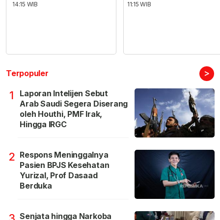
14:15 WIB
11:15 WIB
>
Terpopuler
Laporan Intelijen Sebut
1
Arab Saudi Segera Diserang
oleh Houthi, PMF Irak,
Hingga IRGC
Respons Meninggalnya
2
Pasien BPJS Kesehatan
Yurizal, Prof Dasaad
Berduka
Senjata hingga Narkoba
3