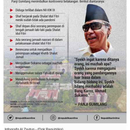
Infografis Al Zaytun - (Dok Republika)