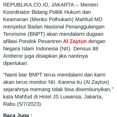
REPUBLIKA.CO.ID, JAKARTA -- Menteri
Koordinator Bidang Politik Hukum dan
Keamanan (Menko Polhukam) Mahfud MD
menyebut Badan Nasional Penanggulangan
Terorisme (BNPT) akan mendalami dugaan
afiliasi Pondok Pesantren
Al Zaytun
dengan
Negara Islam Indonesia (NII). Densus 88
Antiteror juga disiapkan jika nantinya
diperlukan.
"Nanti biar BNPT terus mendalami dan kami
akan terus monitor NII. Karena itu (Al Zaytun)
sejarahnya memang tidak bisa disembunyikan,"
kata Mahfud di Hotel JS Luwansa, Jakarta,
Rabu (5/7/2023).
Baca Juga :