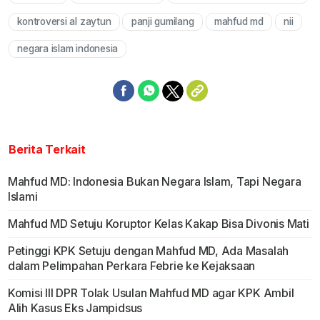
Mute
kontroversi al zaytun
panji gumilang
mahfud md
nii
negara islam indonesia
Berita Terkait
Mahfud MD: Indonesia Bukan Negara Islam, Tapi Negara
Islami
Mahfud MD Setuju Koruptor Kelas Kakap Bisa Divonis Mati
Petinggi KPK Setuju dengan Mahfud MD, Ada Masalah
dalam Pelimpahan Perkara Febrie ke Kejaksaan
Komisi III DPR Tolak Usulan Mahfud MD agar KPK Ambil
Alih Kasus Eks Jampidsus