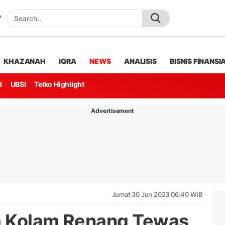
KHAZANAH
IQRA
NEWS
ANALISIS
BISNIS FINANSI
l
UBSI
Telko Highlight
Advertisement
Jumat 30 Jun 2023 06:40 WIB
a Kolam Renang Tewas