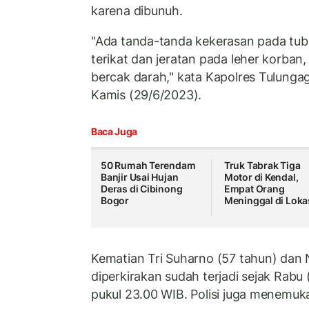
karena dibunuh.
"Ada tanda-tanda kekerasan pada tub
terikat dan jeratan pada leher korba
bercak darah," kata Kapolres Tulung
Kamis (29/6/2023).
Baca Juga
50 Rumah Terendam
Truk Tabrak Tiga
Banjir Usai Hujan
Motor di Kendal,
Deras di Cibinong
Empat Orang
Bogor
Meninggal di Loka
Kematian Tri Suharno (57 tahun) dan
diperkirakan sudah terjadi sejak Rabu
pukul 23.00 WIB. Polisi juga menemu