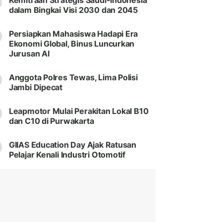
Kemitraan Strategis Saudi-Indonesia
dalam Bingkai Visi 2030 dan 2045
Persiapkan Mahasiswa Hadapi Era
Ekonomi Global, Binus Luncurkan
Jurusan AI
Anggota Polres Tewas, Lima Polisi
Jambi Dipecat
Leapmotor Mulai Perakitan Lokal B10
dan C10 di Purwakarta
GIIAS Education Day Ajak Ratusan
Pelajar Kenali Industri Otomotif