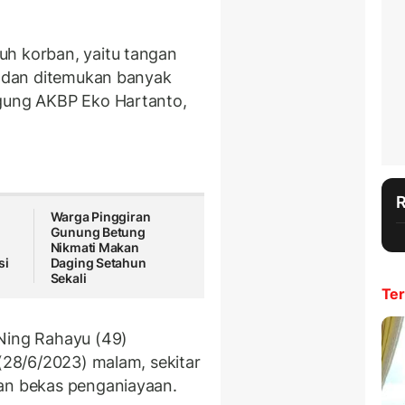
uh korban, yaitu tangan
n, dan ditemukan banyak
agung AKBP Eko Hartanto,
Warga Pinggiran
Gunung Betung
Nikmati Makan
si
Daging Setahun
Sekali
Ter
 Ning Rahayu (49)
 (28/6/2023) malam, sekitar
kan bekas penganiayaan.