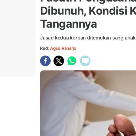
Dibunuh, Kondisi 
Tangannya
Jasad kedua korban ditemukan sang anak d
Red:
Agus Raharjo