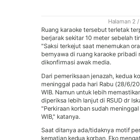
Halaman 2 /
Ruang karaoke tersebut terletak ter
berjarak sekitar 10 meter sebelah t
"Saksi terkejut saat menemukan or
bernyawa di ruang karaoke pribadi r
dikonfirmasi awak media.
Dari pemeriksaan jenazah, kedua ko
meninggal pada hari Rabu (28/6/202
WIB. Namun untuk lebih memastikan
diperiksa lebih lanjut di RSUD dr I
"Perkiraan korban sudah meninggal 
WIB," katanya.
Saat ditanya ada/tidaknya motif p
kematian kedua korban, Eko menga