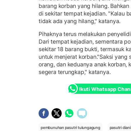
barang korban yang hilang. Bahkan
di sekitar tempat kejadian. "Kalau 
tidak ada yang hilang," katanya.
Pihaknya terus melakukan penyelidi
Dari tempat kejadian, sementara p
sekitar 18 barang bukti, termasuk 
untuk menjerat korban."Saksi yang 
orang, dan keduanya anak korban, ki
segera terungkap," katanya.
Ikuti Whatsapp Chan
pembunuhan pasutri tulungagung
pasutri dia