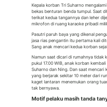
Kepala korban Tri Suharno mengalami 
bekas benturan benda tumpul. Saat di
terikat kedua tangannya dan leher di
mikrofon di ruang karaoke pribadi mili
Pasutri paruh baya yang dikenal pen
jasa rias pengantin itu pertama kali 
Sang anak mencari kedua korban seja
Namun saat dicari di rumahnya tidak 
pukul 17.00 WIB, anak korban kembali
Suharno dan Ning. Dan saat mencari k
yang berjarak sekitar 10 meter dari r
kaget lantaran menemukan orang tua
tak bernyawa.
Motif pelaku masih tanda tany