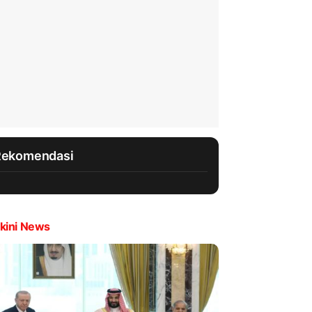
Rekomendasi
kini News