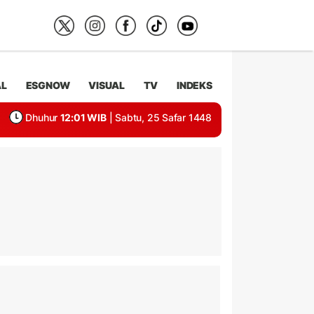
AL
ESGNOW
VISUAL
TV
INDEKS
Dhuhur
12:01 WIB
| Sabtu, 25 Safar 1448