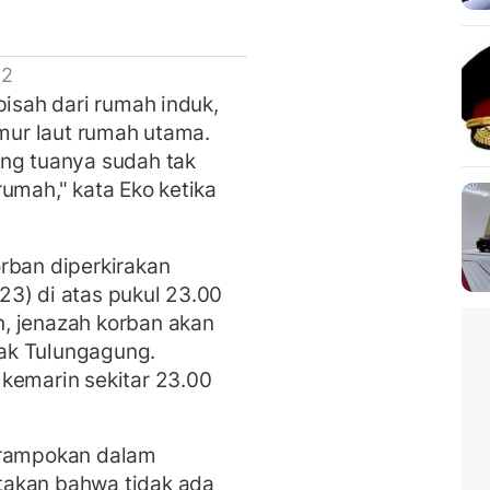
 2
pisah dari rumah induk,
imur laut rumah utama.
ang tuanya sudah tak
umah," kata Eko ketika
rban diperkirakan
3) di atas pukul 23.00
, jenazah korban akan
skak Tulungagung.
kemarin sekitar 23.00
erampokan dalam
takan bahwa tidak ada