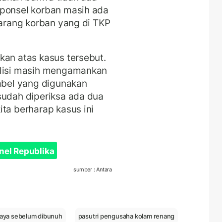
 ponsel korban masih ada
barang korban yang di TKP
kan atas kasus tersebut.
olisi masih mengamankan
kabel yang digunakan
sudah diperiksa ada dua
ta berharap kasus ini
nel Republika
sumber : Antara
niaya sebelum dibunuh
pasutri pengusaha kolam renang