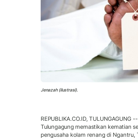
Jenazah (ilustrasi).
REPUBLIKA.CO.ID, TULUNGAGUNG -- K
Tulungagung memastikan kematian sep
pengusaha kolam renang di Ngantru,