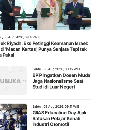
u , 08 Aug 2026, 09:43 WIB
ek Riyadh, Eks Petinggi Keamanan Israel:
di 'Macan Kertas', Punya Senjata Tapi tak
a Pakai
Sabtu , 08 Aug 2026, 09:15 WIB
BPIP Ingatkan Dosen Muda
Jaga Nasionalisme Saat
Studi di Luar Negeri
Sabtu , 08 Aug 2026, 09:11 WIB
GIIAS Education Day Ajak
Ratusan Pelajar Kenali
Industri Otomotif