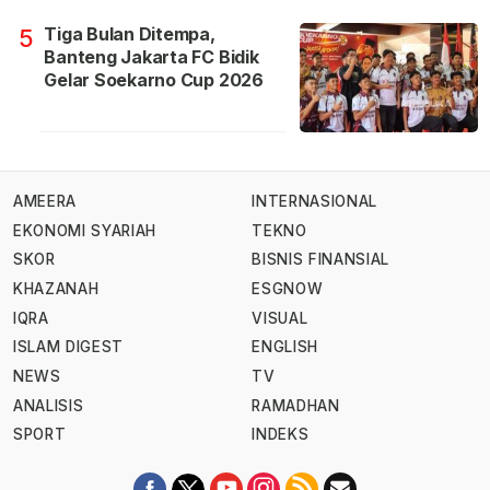
Tiga Bulan Ditempa,
5
Banteng Jakarta FC Bidik
Gelar Soekarno Cup 2026
AMEERA
INTERNASIONAL
EKONOMI SYARIAH
TEKNO
SKOR
BISNIS FINANSIAL
KHAZANAH
ESGNOW
IQRA
VISUAL
ISLAM DIGEST
ENGLISH
NEWS
TV
ANALISIS
RAMADHAN
SPORT
INDEKS