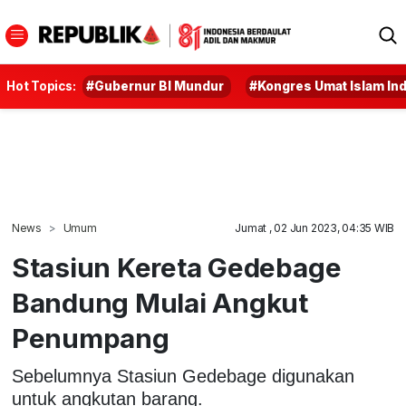
Hot Topics:
#Gubernur BI Mundur
#Kongres Umat Islam In
News
Umum
Jumat , 02 Jun 2023, 04:35 WIB
Stasiun Kereta Gedebage
Bandung Mulai Angkut
Penumpang
Sebelumnya Stasiun Gedebage digunakan
untuk angkutan barang.