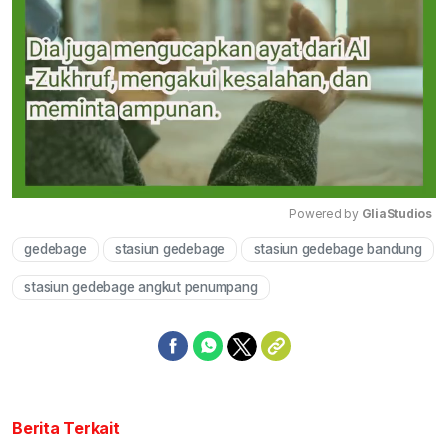
Powered by 
GliaStudios
gedebage
stasiun gedebage
stasiun gedebage bandung
Mute
stasiun gedebage angkut penumpang
Berita Terkait