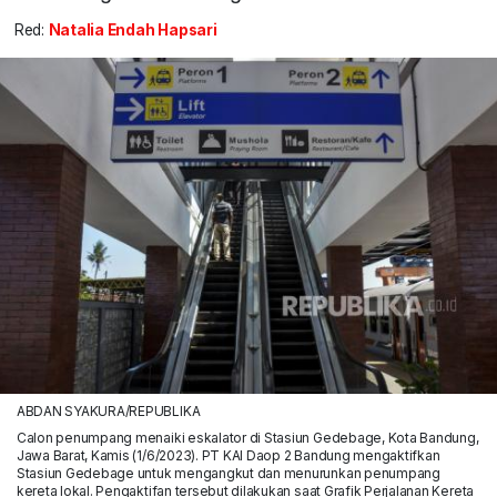
Red:
Natalia Endah Hapsari
ABDAN SYAKURA/REPUBLIKA
Calon penumpang menaiki eskalator di Stasiun Gedebage, Kota Bandung,
Jawa Barat, Kamis (1/6/2023). PT KAI Daop 2 Bandung mengaktifkan
Stasiun Gedebage untuk mengangkut dan menurunkan penumpang
kereta lokal. Pengaktifan tersebut dilakukan saat Grafik Perjalanan Kereta