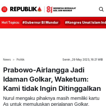
Hot Topics:
#Gubernur BI Mundur
#Kongres Umat Islam In
News
Politik
Senin , 29 May 2023, 16:21 WIB
Prabowo-Airlangga Jadi
Idaman Golkar, Waketum:
Kami tidak Ingin Ditinggalkan
Nurul mengaku pihaknya masih memiliki kartu
As untuk memuluskan perjalanan Golkar.