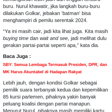
buru. Nurul khawatir, jika langkah buru-buru
dilakukan Golkar, jebakan 'batman' bisa
menghampiri di pemilu serentak 2024.
“Ya ini masih cair, jadi kita lihat juga. Kita masih
buying time
dan
wait and see
, jadi melihat dulu
gerakan partai-partai seperti apa,” kata dia.
Baca Juga :
SBY: Semua Lembaga Termasuk Presiden, DPR, dan
MK Harus Akuntabel di Hadapan Rakyat
Lebih jauh, dengan kondisi Golkar sebagai
pemilik suara terbanyak kedua dan kepemilikan
85 kursi parlemen, pihaknya yakin banyak
peluang koalisi dengan partai manapun.
Menurut Nurul, pihaknya masih memiliki kartu