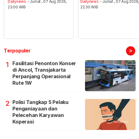
Dailynews
- Jumat , 07 Aug 2026,
Dailynews
- Jumat , 07 Aug 2026
23:00 WIB
22:30 WIB
>
Terpopuler
Fasilitasi Penonton Konser
1
di Ancol, Transjakarta
Perpanjang Operasional
Rute 1W
Polisi Tangkap 5 Pelaku
2
Penganiayaan dan
Pelecehan Karyawan
Koperasi