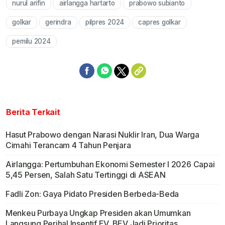
nurul arifin
airlangga hartarto
prabowo subianto
Mute
golkar
gerindra
pilpres 2024
capres golkar
pemilu 2024
Berita Terkait
Hasut Prabowo dengan Narasi Nuklir Iran, Dua Warga
Cimahi Terancam 4 Tahun Penjara
Airlangga: Pertumbuhan Ekonomi Semester I 2026 Capai
5,45 Persen, Salah Satu Tertinggi di ASEAN
Fadli Zon: Gaya Pidato Presiden Berbeda-Beda
Menkeu Purbaya Ungkap Presiden akan Umumkan
Langsung Perihal Insentif EV, BEV Jadi Prioritas