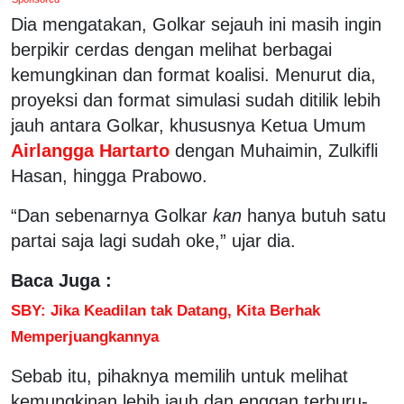
Dia mengatakan, Golkar sejauh ini masih ingin
berpikir cerdas dengan melihat berbagai
kemungkinan dan format koalisi. Menurut dia,
proyeksi dan format simulasi sudah ditilik lebih
jauh antara Golkar, khususnya Ketua Umum
Airlangga Hartarto
dengan Muhaimin, Zulkifli
Hasan, hingga Prabowo.
“Dan sebenarnya Golkar
kan
hanya butuh satu
partai saja lagi sudah oke,” ujar dia.
Baca Juga :
SBY: Jika Keadilan tak Datang, Kita Berhak
Memperjuangkannya
Sebab itu, pihaknya memilih untuk melihat
kemungkinan lebih jauh dan enggan terburu-