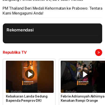
PM Thailand Beri Medali Kehormatan ke Prabowo: Tentara
Kami Mengagumi Anda!
Rekomendasi
>
Republika TV
Kebakaran Landa Gedung
Febrie Adriansyah Akhirnya
Bapenda Pemprov DKI
Kenakan Rompi Orange