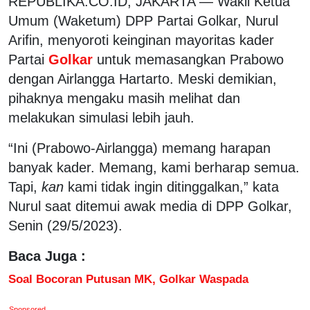
REPUBLIKA.CO.ID, JAKARTA — Wakil Ketua
Umum (Waketum) DPP Partai Golkar, Nurul
Arifin, menyoroti keinginan mayoritas kader
Partai
Golkar
untuk memasangkan Prabowo
dengan Airlangga Hartarto. Meski demikian,
pihaknya mengaku masih melihat dan
melakukan simulasi lebih jauh.
“Ini (Prabowo-Airlangga) memang harapan
banyak kader. Memang, kami berharap semua.
Tapi,
kan
kami tidak ingin ditinggalkan,” kata
Nurul saat ditemui awak media di DPP Golkar,
Senin (29/5/2023).
Baca Juga :
Soal Bocoran Putusan MK, Golkar Waspada
Sponsored