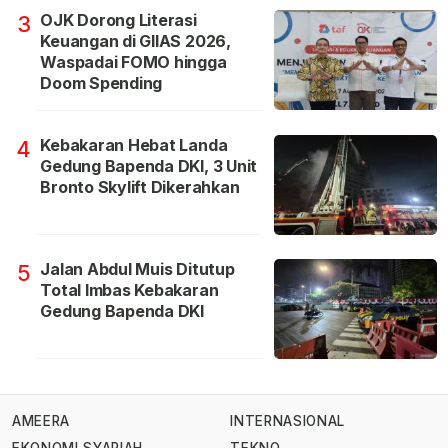
OJK Dorong Literasi
3
Keuangan di GIIAS 2026,
Waspadai FOMO hingga
Doom Spending
Kebakaran Hebat Landa
4
Gedung Bapenda DKI, 3 Unit
Bronto Skylift Dikerahkan
Jalan Abdul Muis Ditutup
5
Total Imbas Kebakaran
Gedung Bapenda DKI
AMEERA
INTERNASIONAL
EKONOMI SYARIAH
TEKNO