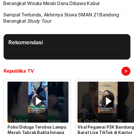
Berangkat Wisata Meski Dana Dibawa Kabur
Sempat Tertunda, Akhirnya Siswa SMAN 21 Bandung
Berangkat
Study Tour
Rekomendasi
>
Republika TV
Polisi Diduga Terobos Lampu
Viral Pegawai P3K Bandung
Merah Tabrak Balita hingga
Barat Live TikTok di Kantor