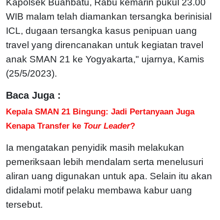
Kapolsek Buahbatu, Rabu kemarin pukul 23.00
WIB malam telah diamankan tersangka berinisial
ICL, dugaan tersangka kasus penipuan uang
travel yang direncanakan untuk kegiatan travel
anak SMAN 21 ke Yogyakarta," ujarnya, Kamis
(25/5/2023).
Baca Juga :
Kepala SMAN 21 Bingung: Jadi Pertanyaan Juga
Kenapa Transfer ke
Tour Leader
?
Ia mengatakan penyidik masih melakukan
pemeriksaan lebih mendalam serta menelusuri
aliran uang digunakan untuk apa. Selain itu akan
didalami motif pelaku membawa kabur uang
tersebut.