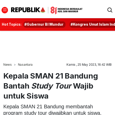
Hot Topics:
#Gubernur BI Mundur
#Kongres Umat Islam In
News
Nusantara
Kamis , 25 May 2023, 16:42 WIB
Kepala SMAN 21 Bandung
Bantah
Study Tour
Wajib
untuk Siswa
Kepala SMAN 21 Bandung membantah
program study tour diwajibkan untuk siswa.