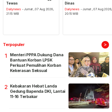
Tewas
Dinas
Dailynews
- Jumat , 07 Aug 2026,
Dailynews
- Jumat , 07 Aug 2026
21:15 WIB
20:15 WIB
>
Terpopuler
Menteri PPPA Dukung Dana
1
Bantuan Korban LPSK
Perkuat Pemulihan Korban
Kekerasan Seksual
Kebakaran Hebat Landa
2
Gedung Bapenda DKI, Lantai
11-16 Terbakar