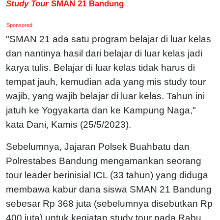
Study Tour
SMAN 21 Bandung
Sponsored
"SMAN 21 ada satu program belajar di luar kelas
dan nantinya hasil dari belajar di luar kelas jadi
karya tulis. Belajar di luar kelas tidak harus di
tempat jauh, kemudian ada yang mis study tour
wajib, yang wajib belajar di luar kelas. Tahun ini
jatuh ke Yogyakarta dan ke Kampung Naga,"
kata Dani, Kamis (25/5/2023).
Sebelumnya, Jajaran Polsek Buahbatu dan
Polrestabes Bandung mengamankan seorang
tour leader berinisial ICL (33 tahun) yang diduga
membawa kabur dana siswa SMAN 21 Bandung
sebesar Rp 368 juta (sebelumnya disebutkan Rp
400 juta) untuk kegiatan study tour pada Rabu