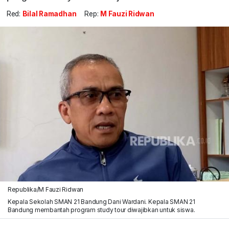
Red:
Bilal Ramadhan
Rep:
M Fauzi Ridwan
Republika/M Fauzi Ridwan
Kepala Sekolah SMAN 21 Bandung Dani Wardani. Kepala SMAN 21
Bandung membantah program study tour diwajibkan untuk siswa.