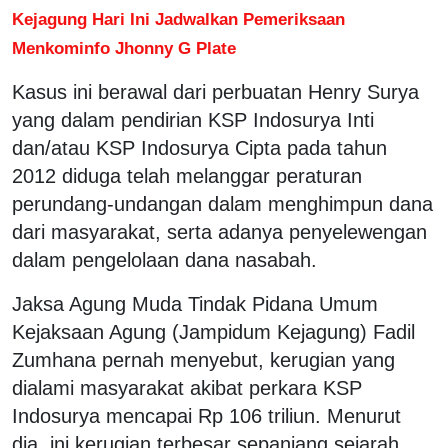
Kejagung Hari Ini Jadwalkan Pemeriksaan
Menkominfo Jhonny G Plate
Kasus ini berawal dari perbuatan Henry Surya
yang dalam pendirian KSP Indosurya Inti
dan/atau KSP Indosurya Cipta pada tahun
2012 diduga telah melanggar peraturan
perundang-undangan dalam menghimpun dana
dari masyarakat, serta adanya penyelewengan
dalam pengelolaan dana nasabah.
Jaksa Agung Muda Tindak Pidana Umum
Kejaksaan Agung (Jampidum Kejagung) Fadil
Zumhana pernah menyebut, kerugian yang
dialami masyarakat akibat perkara KSP
Indosurya mencapai Rp 106 triliun. Menurut
dia, ini kerugian terbesar sepanjang sejarah.