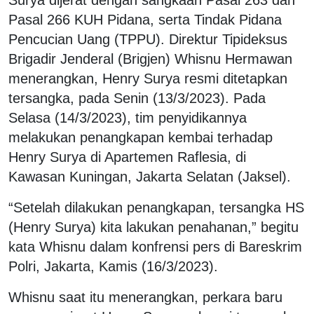
Surya dijerat dengan sangkaan Pasal 263 dan
Pasal 266 KUH Pidana, serta Tindak Pidana
Pencucian Uang (TPPU). Direktur Tipideksus
Brigadir Jenderal (Brigjen) Whisnu Hermawan
menerangkan, Henry Surya resmi ditetapkan
tersangka, pada Senin (13/3/2023). Pada
Selasa (14/3/2023), tim penyidikannya
melakukan penangkapan kembai terhadap
Henry Surya di Apartemen Raflesia, di
Kawasan Kuningan, Jakarta Selatan (Jaksel).
“Setelah dilakukan penangkapan, tersangka HS
(Henry Surya) kita lakukan penahanan,” begitu
kata Whisnu dalam konfrensi pers di Bareskrim
Polri, Jakarta, Kamis (16/3/2023).
Whisnu saat itu menerangkan, perkara baru