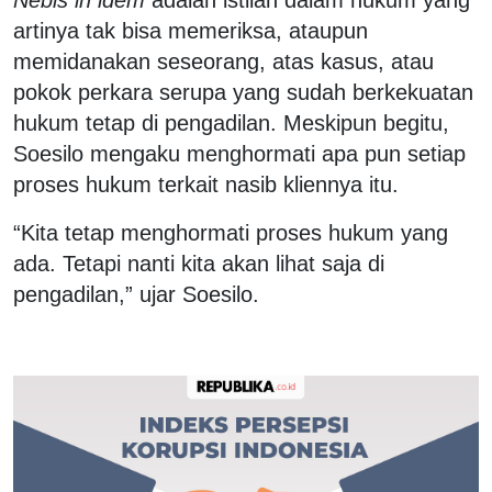
Nebis in idem
adalah istilah dalam hukum yang
artinya tak bisa memeriksa, ataupun
memidanakan seseorang, atas kasus, atau
pokok perkara serupa yang sudah berkekuatan
hukum tetap di pengadilan. Meskipun begitu,
Soesilo mengaku menghormati apa pun setiap
proses hukum terkait nasib kliennya itu.
“Kita tetap menghormati proses hukum yang
ada. Tetapi nanti kita akan lihat saja di
pengadilan,” ujar Soesilo.