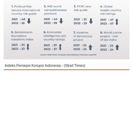
Indeks Persepsi Korupsi Indonesia - (Strait Times)