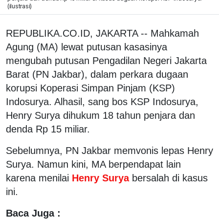
(ilustrasi)
REPUBLIKA.CO.ID, JAKARTA -- Mahkamah
Agung (MA) lewat putusan kasasinya
mengubah putusan Pengadilan Negeri Jakarta
Barat (PN Jakbar), dalam perkara dugaan
korupsi Koperasi Simpan Pinjam (KSP)
Indosurya. Alhasil, sang bos KSP Indosurya,
Henry Surya dihukum 18 tahun penjara dan
denda Rp 15 miliar.
Sebelumnya, PN Jakbar memvonis lepas Henry
Surya. Namun kini, MA berpendapat lain
karena menilai
Henry Surya
bersalah di kasus
ini.
Baca Juga :