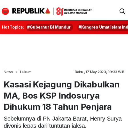
Hot Topics:
#Gubernur BI Mundur
#Kongres Umat Islam In
News
Hukum
Rabu , 17 May 2023, 09:33 WIB
Kasasi Kejagung Dikabulkan
MA, Bos KSP Indosurya
Dihukum 18 Tahun Penjara
Sebelumnya di PN Jakarta Barat, Henry Surya
divonis lepas dari tuntutan jaksa.