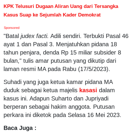
KPK Telusuri Dugaan Aliran Uang dari Tersangka
Kasus Suap ke Sejumlah Kader Demokrat
Sponsored
"Batal
judex facti.
Adili sendiri. Terbukti Pasal 46
ayat 1 dan Pasal 3. Menjatuhkan pidana 18
tahun penjara, denda Rp 15 miliar subsider 8
bulan," tulis amar putusan yang dikutip dari
laman resmi MA pada Rabu (17/5/2023).
Suhadi yang juga ketua kamar pidana MA
duduk sebagai ketua majelis
kasasi
dalam
kasus ini. Adapun Suharto dan Jupriyadi
berperan sebagai hakim anggota. Putusan
perkara ini diketok pada Selasa 16 Mei 2023.
Baca Juga :