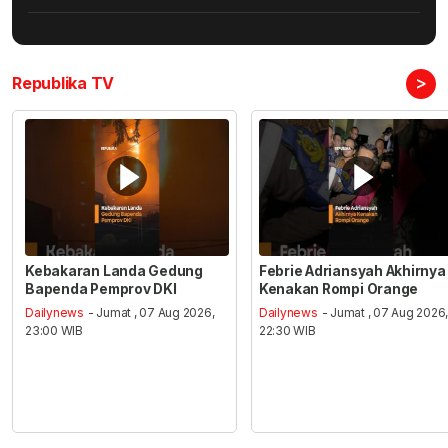
>
Republika TV
Kebakaran Landa Gedung
Febrie Adriansyah Akhirnya
Bapenda Pemprov DKI
Kenakan Rompi Orange
Dailynews
- Jumat , 07 Aug 2026,
Dailynews
- Jumat , 07 Aug 2026
23:00 WIB
22:30 WIB