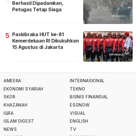
Berhasil Dipadamkan,
Petugas Tetap Siaga
Paskibraka HUT ke-81
5
Kemerdekaan RI Dikukuhkan
15 Agustus di Jakarta
AMEERA
INTERNASIONAL
EKONOMI SYARIAH
TEKNO
SKOR
BISNIS FINANSIAL
KHAZANAH
ESGNOW
IQRA
VISUAL
ISLAM DIGEST
ENGLISH
NEWS
TV