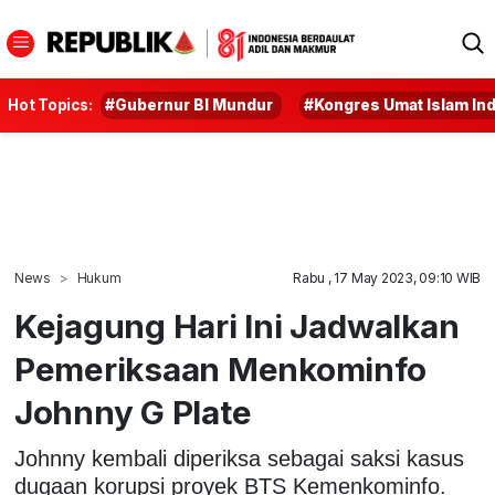
Hot Topics:
#Gubernur BI Mundur
#Kongres Umat Islam In
News
Hukum
Rabu , 17 May 2023, 09:10 WIB
Kejagung Hari Ini Jadwalkan
Pemeriksaan Menkominfo
Johnny G Plate
Johnny kembali diperiksa sebagai saksi kasus
dugaan korupsi proyek BTS Kemenkominfo.