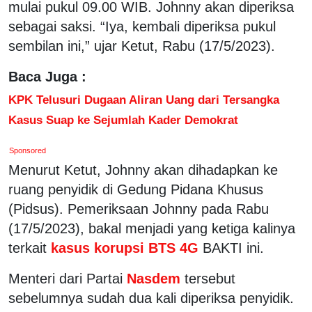
mulai pukul 09.00 WIB. Johnny akan diperiksa
sebagai saksi. “Iya, kembali diperiksa pukul
sembilan ini,” ujar Ketut, Rabu (17/5/2023).
Baca Juga :
KPK Telusuri Dugaan Aliran Uang dari Tersangka
Kasus Suap ke Sejumlah Kader Demokrat
Sponsored
Menurut Ketut, Johnny akan dihadapkan ke
ruang penyidik di Gedung Pidana Khusus
(Pidsus). Pemeriksaan Johnny pada Rabu
(17/5/2023), bakal menjadi yang ketiga kalinya
terkait
kasus korupsi BTS 4G
BAKTI ini.
Menteri dari Partai
Nasdem
tersebut
sebelumnya sudah dua kali diperiksa penyidik.