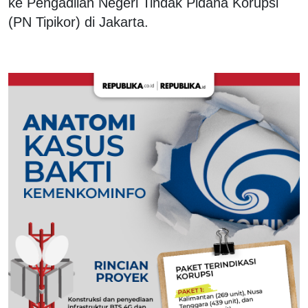
ke Pengadilan Negeri Tindak Pidana Korupsi
(PN Tipikor) di Jakarta.