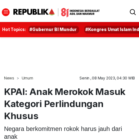
Hot Topics:
#Gubernur BI Mundur
#Kongres Umat Islam In
News
Umum
Senin , 08 May 2023, 04:30 WIB
KPAI: Anak Merokok Masuk
Kategori Perlindungan
Khusus
Negara berkomitmen rokok harus jauh dari
anak