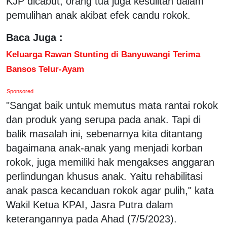
KJP dicabut, orang tua juga kesulitan dalam
pemulihan anak akibat efek candu rokok.
Baca Juga :
Keluarga Rawan Stunting di Banyuwangi Terima
Bansos Telur-Ayam
Sponsored
"Sangat baik untuk memutus mata rantai rokok
dan produk yang serupa pada anak. Tapi di
balik masalah ini, sebenarnya kita ditantang
bagaimana anak-anak yang menjadi korban
rokok, juga memiliki hak mengakses anggaran
perlindungan khusus anak. Yaitu rehabilitasi
anak pasca kecanduan rokok agar pulih," kata
Wakil Ketua KPAI, Jasra Putra dalam
keterangannya pada Ahad (7/5/2023).