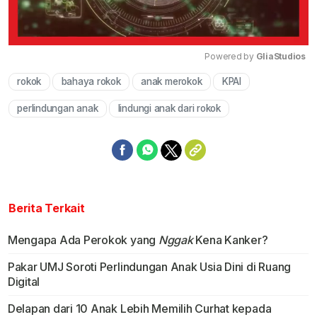
Powered by 
GliaStudios
rokok
bahaya rokok
anak merokok
KPAI
Mute
perlindungan anak
lindungi anak dari rokok
Berita Terkait
Mengapa Ada Perokok yang
Nggak
Kena Kanker?
Pakar UMJ Soroti Perlindungan Anak Usia Dini di Ruang
Digital
Delapan dari 10 Anak Lebih Memilih Curhat kepada