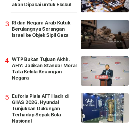
akan Dipakai untuk Ekskul
RI dan Negara Arab Kutuk
3
Berulangnya Serangan
Israel ke Objek Sipil Gaza
WTP Bukan Tujuan Akhir,
4
AHY: Jadikan Standar Moral
Tata Kelola Keuangan
Negara
Euforia Piala AFF Hadir di
5
GIIAS 2026, Hyundai
Tunjukkan Dukungan
Terhadap Sepak Bola
Nasional