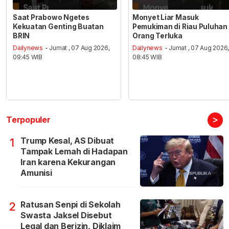
Saat Prabowo Ngetes
Monyet Liar Masuk
Kekuatan Genting Buatan
Pemukiman di Riau Puluhan
BRIN
Orang Terluka
Dailynews
- Jumat , 07 Aug 2026,
Dailynews
- Jumat , 07 Aug 2026
09:45 WIB
08:45 WIB
>
Terpopuler
Trump Kesal, AS Dibuat
1
Tampak Lemah di Hadapan
Iran karena Kekurangan
Amunisi
Ratusan Senpi di Sekolah
2
Swasta Jaksel Disebut
Legal dan Berizin, Diklaim