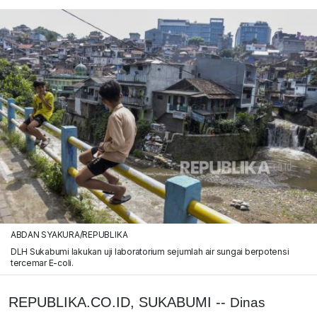
ABDAN SYAKURA/REPUBLIKA
DLH Sukabumi lakukan uji laboratorium sejumlah air sungai berpotensi
tercemar E-coli.
REPUBLIKA.CO.ID, SUKABUMI --
Dinas