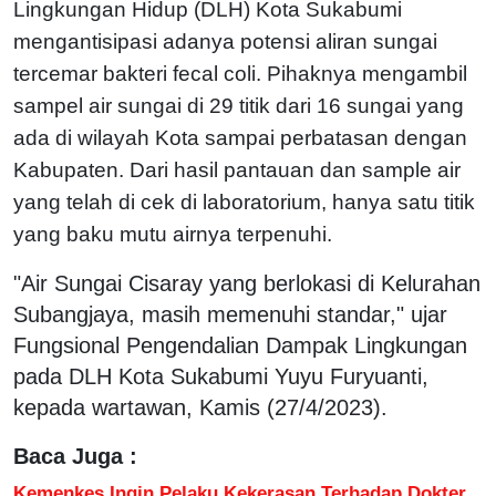
Lingkungan Hidup (DLH) Kota Sukabumi
mengantisipasi adanya potensi aliran sungai
tercemar bakteri fecal coli. Pihaknya mengambil
sampel air sungai di 29 titik dari 16 sungai yang
ada di wilayah Kota sampai perbatasan dengan
Kabupaten. Dari hasil pantauan dan sample air
yang telah di cek di laboratorium, hanya satu titik
yang baku mutu airnya terpenuhi.
"Air Sungai Cisaray yang berlokasi di Kelurahan
Subangjaya, masih memenuhi standar," ujar
Fungsional Pengendalian Dampak Lingkungan
pada DLH Kota Sukabumi Yuyu Furyuanti,
kepada wartawan, Kamis (27/4/2023).
Baca Juga :
Kemenkes Ingin Pelaku Kekerasan Terhadap Dokter