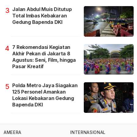
Jalan Abdul Muis Ditutup
3
Total Imbas Kebakaran
Gedung Bapenda DKI
7 Rekomendasi Kegiatan
4
Akhir Pekan di Jakarta 8
Agustus: Seni, Film, hingga
Pasar Kreatif
Polda Metro Jaya Siagakan
5
125 Personel Amankan
Lokasi Kebakaran Gedung
Bapenda DKI
AMEERA
INTERNASIONAL