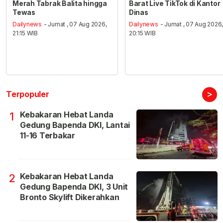
Merah Tabrak Balita hingga
Barat Live TikTok di Kantor
Tewas
Dinas
Dailynews
- Jumat , 07 Aug 2026,
Dailynews
- Jumat , 07 Aug 2026
21:15 WIB
20:15 WIB
>
Terpopuler
Kebakaran Hebat Landa
1
Gedung Bapenda DKI, Lantai
11-16 Terbakar
Kebakaran Hebat Landa
2
Gedung Bapenda DKI, 3 Unit
Bronto Skylift Dikerahkan