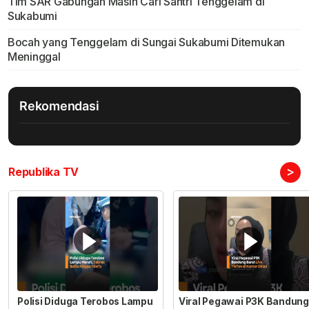
Tim SAR Gabungan Masih Cari Santri Tenggelam di
Sukabumi
Bocah yang Tenggelam di Sungai Sukabumi Ditemukan
Meninggal
Rekomendasi
>
Republika TV
Polisi Diduga Terobos Lampu
Viral Pegawai P3K Bandung