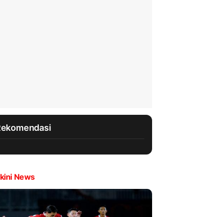
Rekomendasi
kini News