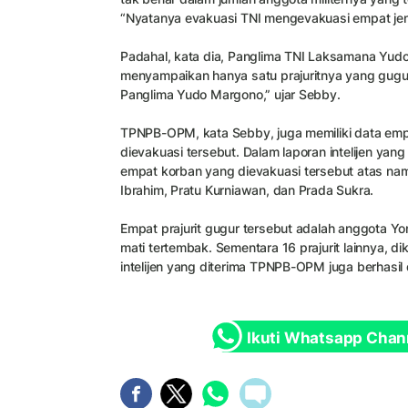
“Nyatanya evakuasi TNI mengevakuasi empat jen
Padahal, kata dia, Panglima TNI Laksamana Yu
menyampaikan hanya satu prajuritnya yang gugu
Panglima Yudo Margono,” ujar Sebby.
TPNPB-OPM, kata Sebby, juga memiliki data empat
dievakuasi tersebut. Dalam laporan intelijen ya
empat korban yang dievakuasi tersebut atas nama
Ibrahim, Pratu Kurniawan, dan Prada Sukra.
Empat prajurit gugur tersebut adalah anggota Yo
mati tertembak. Sementara 16 prajurit lainnya, d
intelijen yang diterima TPNPB-OPM juga berhasil
Ikuti Whatsapp Chan