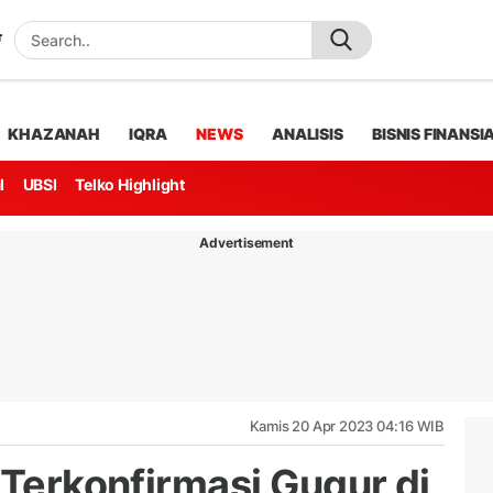
KHAZANAH
IQRA
NEWS
ANALISIS
BISNIS FINANSI
l
UBSI
Telko Highlight
Advertisement
Kamis 20 Apr 2023 04:16 WIB
 Terkonfirmasi Gugur di