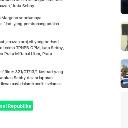
azah,” kata Sebby.
do Margono sebelumnya
r. “Jadi yang pembohong adalah
 jenazah prajurit yang berhasil
ng diterima TPNPB-OPM, kata Sebby,
 Pratu Miftahul Ulum, Pratu
nif Rider 321/GT/13/1 Kostrad yang
ikatakan Sebby dalam laporan
 dievakuasi dalam kondisi selamat.
nel Republika