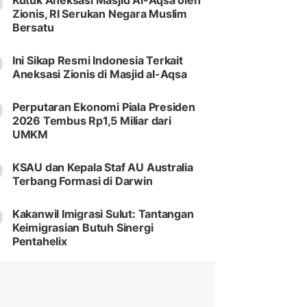
Kutuk Aneksasi Masjid Al-Aqsa oleh
Zionis, RI Serukan Negara Muslim
Bersatu
Ini Sikap Resmi Indonesia Terkait
Aneksasi Zionis di Masjid al-Aqsa
Perputaran Ekonomi Piala Presiden
2026 Tembus Rp1,5 Miliar dari
UMKM
KSAU dan Kepala Staf AU Australia
Terbang Formasi di Darwin
Kakanwil Imigrasi Sulut: Tantangan
Keimigrasian Butuh Sinergi
Pentahelix