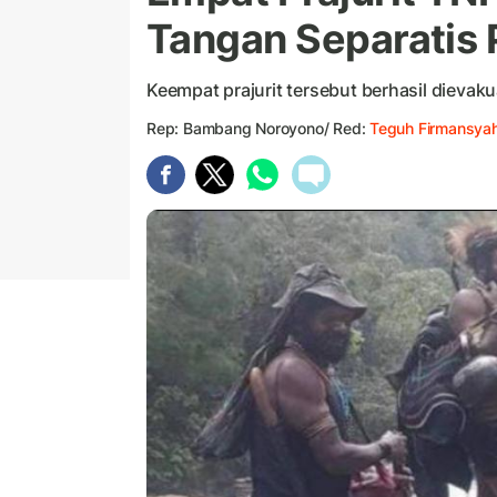
Tangan Separatis
Keempat prajurit tersebut berhasil dievak
Rep: Bambang Noroyono/ Red:
Teguh Firmansya