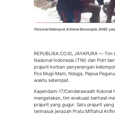
Personel Kelompok Kriminal Bersenjata (KKB) yan
REPUBLIKA.CO.ID, JAYAPURA — Tim 
Nasional Indonesia (TNI) dan Polri be
prajurit korban penyerangan kelompok
Pos Mugi-Mam, Nduga, Papua Pegunu
waktu setempat.
Kapendam-17/Cenderawasih Kolonel
mengatakan, tim evakuasi berhasil 
prajurit yang gugur. Satu prajurit yang
termasuk jenazah Pratu Miftahul Arifin