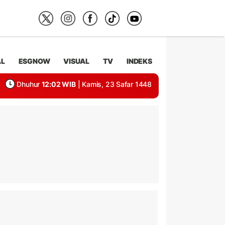
AL
ESGNOW
VISUAL
TV
INDEKS
Dhuhur
12:02 WIB
| Kamis, 23 Safar 1448