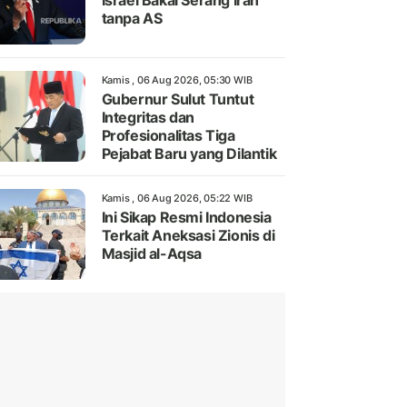
Israel Bakal Serang Iran
tanpa AS
Kamis , 06 Aug 2026, 05:30 WIB
Gubernur Sulut Tuntut
Integritas dan
Profesionalitas Tiga
Pejabat Baru yang Dilantik
Kamis , 06 Aug 2026, 05:22 WIB
Ini Sikap Resmi Indonesia
Terkait Aneksasi Zionis di
Masjid al-Aqsa