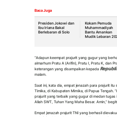
Baca Juga
Presiden Jokowi dan
Kokam Pemuda
Ibu Iriana Bakal
Muhammadiyah
Berlebaran di Solo
Bantu Amankan
Mudik Lebaran 20
“Adapun keempat prajurit yang gugur yang berhas
almarhum Pratu A (Arifin), Pratu I, Pratu K, dan 
Republi
keterangan yang disampaikan kepada
malam.
Saat ini, kata dia, empat jenazah para prajurit i
Timika, di Kabupaten Mimika, di Papua Tengah.
prajurit yang terbaik yang gugur di medan tugas i
Allah SWT, Tuhan Yang Maha Besar. Amin,” begi
Empat jenazah prajurit TNI yang berhasil dievak