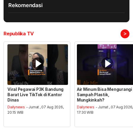
Rekomendasi
>
Republika TV
Viral Pegawai P3K Bandung
Air Minum Bisa Mengurangi
Barat Live TikTok di Kantor
Sampah Plastik,
Dinas
Mungkinkah?
Dailynews
- Jumat , 07 Aug 2026,
Dailynews
- Jumat , 07 Aug 2026
20:15 WIB
17:30 WIB