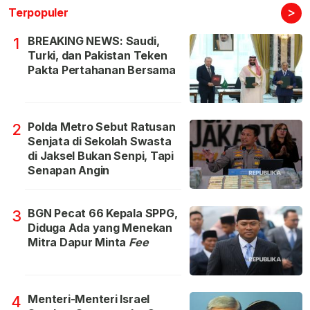
>
Terpopuler
BREAKING NEWS: Saudi,
1
Turki, dan Pakistan Teken
Pakta Pertahanan Bersama
Polda Metro Sebut Ratusan
2
Senjata di Sekolah Swasta
di Jaksel Bukan Senpi, Tapi
Senapan Angin
BGN Pecat 66 Kepala SPPG,
3
Diduga Ada yang Menekan
Mitra Dapur Minta
Fee
Menteri-Menteri Israel
4