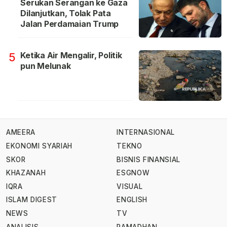
Serukan Serangan ke Gaza
Dilanjutkan, Tolak Pata
Jalan Perdamaian Trump
Ketika Air Mengalir, Politik
5
pun Melunak
AMEERA
INTERNASIONAL
EKONOMI SYARIAH
TEKNO
SKOR
BISNIS FINANSIAL
KHAZANAH
ESGNOW
IQRA
VISUAL
ISLAM DIGEST
ENGLISH
NEWS
TV
ANALISIS
RAMADHAN