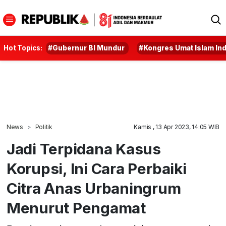
Hot Topics:
#Gubernur BI Mundur
#Kongres Umat Islam In
News
Politik
Kamis , 13 Apr 2023, 14:05 WIB
Jadi Terpidana Kasus
Korupsi, Ini Cara Perbaiki
Citra Anas Urbaningrum
Menurut Pengamat