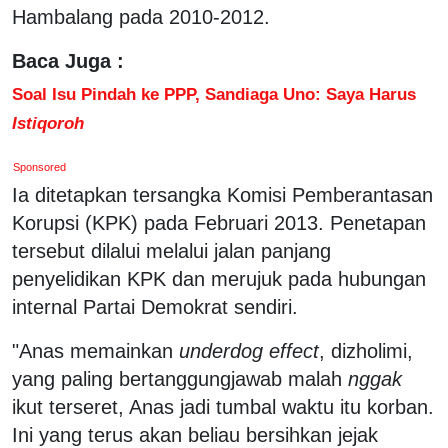
Hambalang pada 2010-2012.
Baca Juga :
Soal Isu Pindah ke PPP, Sandiaga Uno: Saya Harus
Istiqoroh
Sponsored
Ia ditetapkan tersangka Komisi Pemberantasan
Korupsi (KPK) pada Februari 2013. Penetapan
tersebut dilalui melalui jalan panjang
penyelidikan KPK dan merujuk pada hubungan
internal Partai Demokrat sendiri.
"Anas memainkan
underdog effect
, dizholimi,
yang paling bertanggungjawab malah
nggak
ikut terseret, Anas jadi tumbal waktu itu korban.
Ini yang terus akan beliau bersihkan jejak