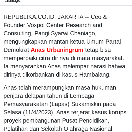
Chaniago.
REPUBLIKA.CO.ID, JAKARTA -- Ceo &
Founder Voxpol Center Research and
Consulting, Pangi Syarwi Chaniago,
mengungkapkan mantan ketua Umum Partai
Demokrat
Anas Urbaningrum
tetap bisa
memperbaiki citra dirinya di mata masyarakat.
Ia menyarankan Anas melempar narasi bahwa
dirinya dikorbankan di kasus Hambalang.
Anas telah merampungkan masa hukuman
penjara delapan tahun di Lembaga
Pemasyarakatan (Lapas) Sukamiskin pada
Selasa (11/4/2023). Anas terjerat kasus korupsi
proyek pembangunan Pusat Pendidikan,
Pelatihan dan Sekolah Olahraga Nasional