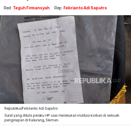
Red:
Teguh Firmansyah
Rep:
Febrianto Adi Saputro
Republika/Febrianto Adi Saputro
Surat yang ditulis pelaku HP usai melakukan mutilasi korban di sebuah
penginapan di Kaliurang, Sleman.