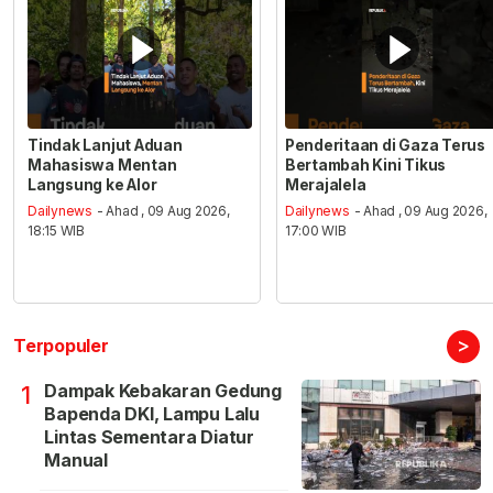
Tindak Lanjut Aduan
Penderitaan di Gaza Terus
Mahasiswa Mentan
Bertambah Kini Tikus
Langsung ke Alor
Merajalela
Dailynews
- Ahad , 09 Aug 2026,
Dailynews
- Ahad , 09 Aug 2026,
18:15 WIB
17:00 WIB
>
Terpopuler
Dampak Kebakaran Gedung
1
Bapenda DKI, Lampu Lalu
Lintas Sementara Diatur
Manual