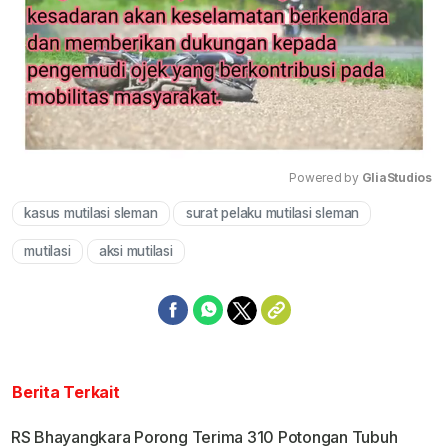
Powered by 
GliaStudios
kasus mutilasi sleman
surat pelaku mutilasi sleman
Mute
mutilasi
aksi mutilasi
Berita Terkait
RS Bhayangkara Porong Terima 310 Potongan Tubuh