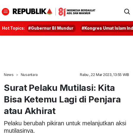
Hot Topics:
#Gubernur BI Mundur
#Kongres Umat Islam In
News
Nusantara
Rabu , 22 Mar 2023, 13:55 WIB
Surat Pelaku Mutilasi: Kita
Bisa Ketemu Lagi di Penjara
atau Akhirat
Pelaku berubah pikiran untuk melanjutkan aksi
mutilasinya.