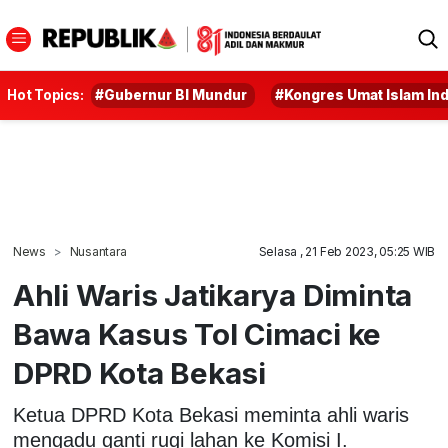
Hot Topics:
#Gubernur BI Mundur
#Kongres Umat Islam In
News
Nusantara
Selasa , 21 Feb 2023, 05:25 WIB
Ahli Waris Jatikarya Diminta
Bawa Kasus Tol Cimaci ke
DPRD Kota Bekasi
Ketua DPRD Kota Bekasi meminta ahli waris
mengadu ganti rugi lahan ke Komisi I.