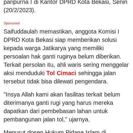
paripurna I di Kantor DPRD Kota Bekasi, Senin
(20/2/2023).
Sponsored
Saifuddaulah memastikan, anggota Komisi I
DPRD Kota Bekasi siap memberikan solusi
kepada warga Jatikarya yang memiliki
persoalan hak ganti ruginya belum diberikan.
Terkait persolan itu, ahli waris sering menggelar
aksi menduduki
Tol Cimaci
sehingga jalan
tersebut tidak bisa dilewati pengendara.
"Insya Allah kami akan fasilitas terkait belum
diterimanya ganti rugi yang harus mereka
dapatkan dari pembebasan lahan untuk
pembangunan jalan tol," ujarnya.
Menurut dosen Hukum Pidana Islam di