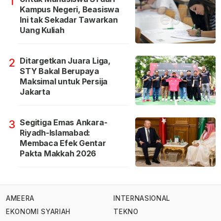
1
Kampus Negeri, Beasiswa
Ini tak Sekadar Tawarkan
Uang Kuliah
Ditargetkan Juara Liga,
2
STY Bakal Berupaya
Maksimal untuk Persija
Jakarta
Segitiga Emas Ankara-
3
Riyadh-Islamabad:
Membaca Efek Gentar
Pakta Makkah 2026
AMEERA
INTERNASIONAL
EKONOMI SYARIAH
TEKNO