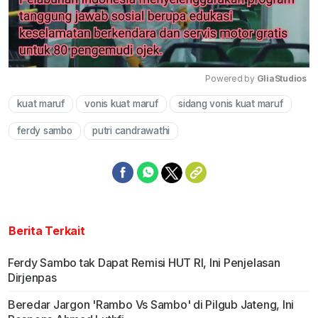
Powered by 
GliaStudios
kuat maruf
vonis kuat maruf
sidang vonis kuat maruf
Mute
ferdy sambo
putri candrawathi
Berita Terkait
Ferdy Sambo tak Dapat Remisi HUT RI, Ini Penjelasan
Dirjenpas
Beredar Jargon 'Rambo Vs Sambo' di Pilgub Jateng, Ini