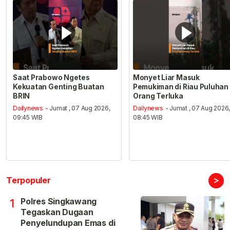
Saat Prabowo Ngetes
Monyet Liar Masuk
Kekuatan Genting Buatan
Pemukiman di Riau Puluhan
BRIN
Orang Terluka
Dailynews
- Jumat , 07 Aug 2026,
Dailynews
- Jumat , 07 Aug 2026
09:45 WIB
08:45 WIB
>
Terpopuler
Polres Singkawang
1
Tegaskan Dugaan
Penyelundupan Emas di