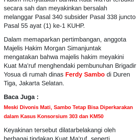
secara sah dan meyakinkan bersalah
melanggar Pasal 340 subsider Pasal 338 juncto
Pasal 55 ayat (1) ke-1 KUHP.
Dalam memaparkan pertimbangan, anggota
Majelis Hakim Morgan Simanjuntak
mengatakan bahwa majelis hakim meyakini
Kuat Ma'ruf menghendaki pembunuhan Brigadir
Yosua di rumah dinas
Ferdy Sambo
di Duren
Tiga, Jakarta Selatan.
Baca Juga :
Meski Divonis Mati, Sambo Tetap Bisa Diperkarakan
dalam Kasus Konsorsium 303 dan KM50
Keyakinan tersebut dilatarbelakangi oleh
berbagai tindakan Kuat Ma'ruf, seperti