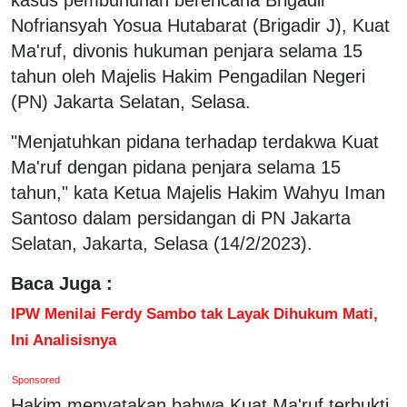
Nofriansyah Yosua Hutabarat (Brigadir J), Kuat
Ma'ruf, divonis hukuman penjara selama 15
tahun oleh Majelis Hakim Pengadilan Negeri
(PN) Jakarta Selatan, Selasa.
"Menjatuhkan pidana terhadap terdakwa Kuat
Ma'ruf dengan pidana penjara selama 15
tahun," kata Ketua Majelis Hakim Wahyu Iman
Santoso dalam persidangan di PN Jakarta
Selatan, Jakarta, Selasa (14/2/2023).
Baca Juga :
IPW Menilai Ferdy Sambo tak Layak Dihukum Mati,
Ini Analisisnya
Sponsored
Hakim menyatakan bahwa Kuat Ma'ruf terbukti