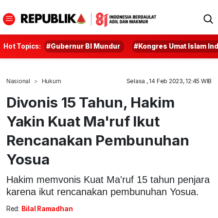
Hot Topics:
#Gubernur BI Mundur
#Kongres Umat Islam In
Nasional
Hukum
Selasa , 14 Feb 2023, 12:45 WIB
Divonis 15 Tahun, Hakim
Yakin Kuat Ma'ruf Ikut
Rencanakan Pembunuhan
Yosua
Hakim memvonis Kuat Ma'ruf 15 tahun penjara
karena ikut rencanakan pembunuhan Yosua.
Red:
Bilal Ramadhan