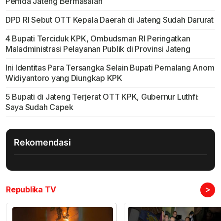
Pemda Jateng Bermasalah
DPD RI Sebut OTT Kepala Daerah di Jateng Sudah Darurat
4 Bupati Terciduk KPK, Ombudsman RI Peringatkan
Maladministrasi Pelayanan Publik di Provinsi Jateng
Ini Identitas Para Tersangka Selain Bupati Pemalang Anom
Widiyantoro yang Diungkap KPK
5 Bupati di Jateng Terjerat OTT KPK, Gubernur Luthfi:
Saya Sudah Capek
Rekomendasi
>
Republika TV