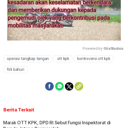
Powered by 
GliaStudios
operasi tangkap tangan
ott kpk
kontroversi ott kpk
Mute
firli bahuri
Berita Terkait
Marak OTT KPK, DPD RI Sebut Fungsi Inspektorat di