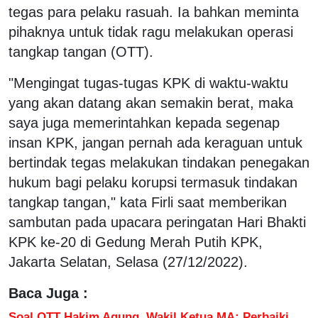
tegas para pelaku rasuah. Ia bahkan meminta
pihaknya untuk tidak ragu melakukan operasi
tangkap tangan (OTT).
"Mengingat tugas-tugas KPK di waktu-waktu
yang akan datang akan semakin berat, maka
saya juga memerintahkan kepada segenap
insan KPK, jangan pernah ada keraguan untuk
bertindak tegas melakukan tindakan penegakan
hukum bagi pelaku korupsi termasuk tindakan
tangkap tangan," kata Firli saat memberikan
sambutan pada upacara peringatan Hari Bhakti
KPK ke-20 di Gedung Merah Putih KPK,
Jakarta Selatan, Selasa (27/12/2022).
Baca Juga :
Soal OTT Hakim Agung, Wakil Ketua MA: Perbaiki