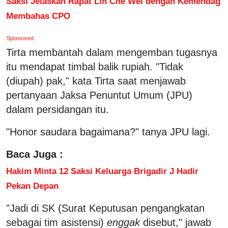
Saksi Jelaskan Rapat Lin Che Wei dengan Kemendag
Membahas CPO
Sponsored
Tirta membantah dalam mengemban tugasnya
itu mendapat timbal balik rupiah. "Tidak
(diupah) pak," kata Tirta saat menjawab
pertanyaan Jaksa Penuntut Umum (JPU)
dalam persidangan itu.
"Honor saudara bagaimana?" tanya JPU lagi.
Baca Juga :
Hakim Minta 12 Saksi Keluarga Brigadir J Hadir
Pekan Depan
"Jadi di SK (Surat Keputusan pengangkatan
sebagai tim asistensi)
enggak
disebut," jawab