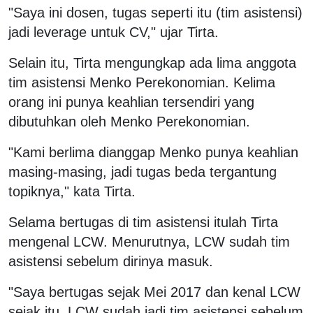
"Saya ini dosen, tugas seperti itu (tim asistensi)
jadi leverage untuk CV," ujar Tirta.
Selain itu, Tirta mengungkap ada lima anggota
tim asistensi Menko Perekonomian. Kelima
orang ini punya keahlian tersendiri yang
dibutuhkan oleh Menko Perekonomian.
"Kami berlima dianggap Menko punya keahlian
masing-masing, jadi tugas beda tergantung
topiknya," kata Tirta.
Selama bertugas di tim asistensi itulah Tirta
mengenal LCW. Menurutnya, LCW sudah tim
asistensi sebelum dirinya masuk.
"Saya bertugas sejak Mei 2017 dan kenal LCW
sejak itu. LCW sudah jadi tim asistensi sebelum