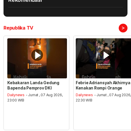
>
Republika TV
Kebakaran Landa Gedung
Febrie Adriansyah Akhirnya
Bapenda Pemprov DKI
Kenakan Rompi Orange
Dailynews
- Jumat , 07 Aug 2026,
Dailynews
- Jumat , 07 Aug 2026
23:00 WIB
22:30 WIB