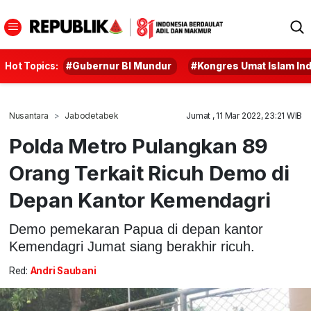
Hot Topics:
#Gubernur BI Mundur
#Kongres Umat Islam In
Nusantara
Jabodetabek
Jumat , 11 Mar 2022, 23:21 WIB
Polda Metro Pulangkan 89
Orang Terkait Ricuh Demo di
Depan Kantor Kemendagri
Demo pemekaran Papua di depan kantor
Kemendagri Jumat siang berakhir ricuh.
Red:
Andri Saubani