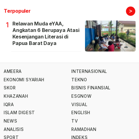
>
Terpopuler
Relawan Muda eYAA,
1
Angkatan 6 Berupaya Atasi
Kesenjangan Literasi di
Papua Barat Daya
AMEERA
INTERNASIONAL
EKONOMI SYARIAH
TEKNO
SKOR
BISNIS FINANSIAL
KHAZANAH
ESGNOW
IQRA
VISUAL
ISLAM DIGEST
ENGLISH
NEWS
TV
ANALISIS
RAMADHAN
SPORT
INDEKS