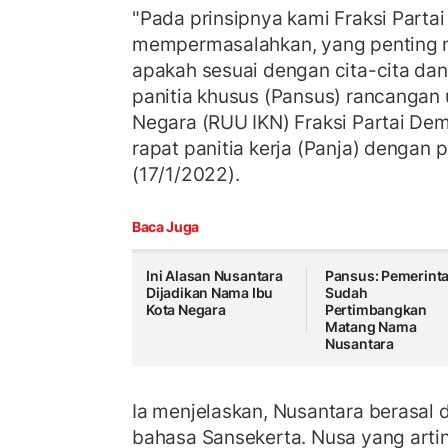
"Pada prinsipnya kami Fraksi Partai
mempermasalahkan, yang penting n
apakah sesuai dengan cita-cita dan
panitia khusus (Pansus) rancangan
Negara (RUU IKN) Fraksi Partai De
rapat panitia kerja (Panja) dengan 
(17/1/2022).
Baca Juga
Ini Alasan Nusantara
Pansus: Pemerint
Dijadikan Nama Ibu
Sudah
Kota Negara
Pertimbangkan
Matang Nama
Nusantara
Ia menjelaskan, Nusantara berasal 
bahasa Sansekerta. Nusa yang arti