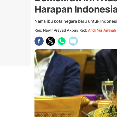
Harapan Indonesi
Nama ibu kota negara baru untuk Indonesi
Rep: Nawir Arsyad Akbar/ Red:
Andi Nur Aminah