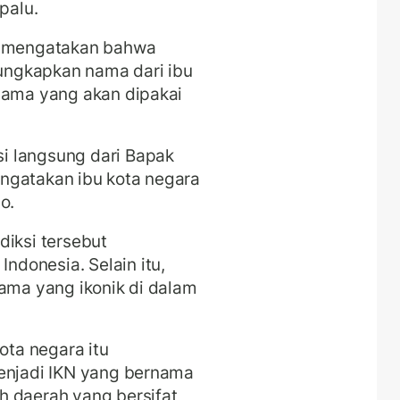
palu.
ga mengatakan bahwa
ngkapkan nama dari ibu
Nama yang akan dipakai
i langsung dari Bapak
ngatakan ibu kota negara
o.
diksi tersebut
donesia. Selain itu,
nama yang ikonik di dalam
ota negara itu
menjadi IKN yang bernama
h daerah yang bersifat