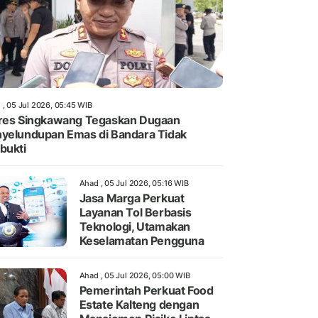
 , 05 Jul 2026, 05:45 WIB
res Singkawang Tegaskan Dugaan
yelundupan Emas di Bandara Tidak
bukti
Ahad , 05 Jul 2026, 05:16 WIB
Jasa Marga Perkuat
Layanan Tol Berbasis
Teknologi, Utamakan
Keselamatan Pengguna
Ahad , 05 Jul 2026, 05:00 WIB
Pemerintah Perkuat Food
Estate Kalteng dengan