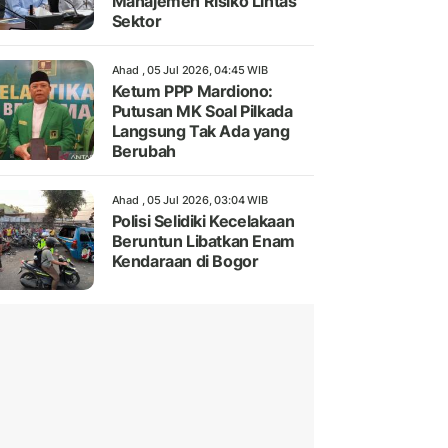
Manajemen Risiko Lintas
Sektor
Ahad , 05 Jul 2026, 04:45 WIB
Ketum PPP Mardiono:
Putusan MK Soal Pilkada
Langsung Tak Ada yang
Berubah
Ahad , 05 Jul 2026, 03:04 WIB
Polisi Selidiki Kecelakaan
Beruntun Libatkan Enam
Kendaraan di Bogor