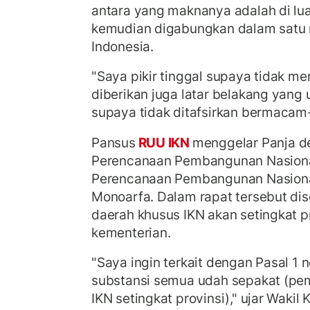
antara yang maknanya adalah di lu
kemudian digabungkan dalam satu
Indonesia.
"Saya pikir tinggal supaya tidak men
diberikan juga latar belakang yang
supaya tidak ditafsirkan bermacam
Pansus
RUU IKN
menggelar Panja d
Perencanaan Pembangunan Nasiona
Perencanaan Pembangunan Nasiona
Monoarfa. Dalam rapat tersebut di
daerah khusus IKN akan setingkat p
kementerian.
"Saya ingin terkait dengan Pasal 1 
substansi semua udah sepakat (pe
IKN setingkat provinsi)," ujar Wakil