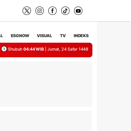
AL
ESGNOW
VISUAL
TV
INDEKS
Shubuh
04:44 WIB
| Jumat, 24 Safar 1448