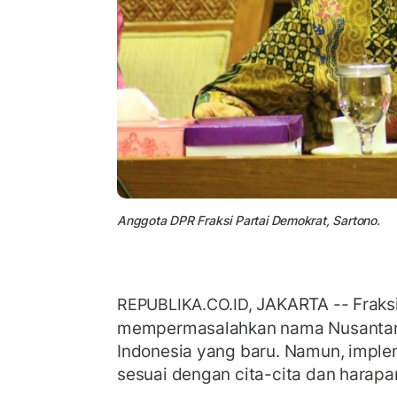
Anggota DPR Fraksi Partai Demokrat, Sartono.
JAKARTA -- Fraks
REPUBLIKA.CO.ID,
mempermasalahkan nama Nusantar
Indonesia yang baru. Namun, impl
sesuai dengan cita-cita dan harapa