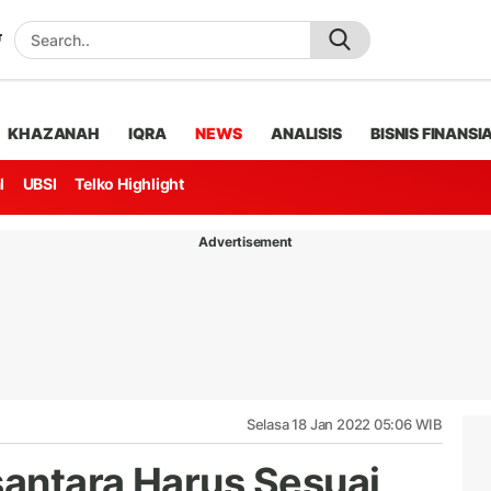
KHAZANAH
IQRA
NEWS
ANALISIS
BISNIS FINANSI
l
UBSI
Telko Highlight
Advertisement
Selasa 18 Jan 2022 05:06 WIB
antara Harus Sesuai