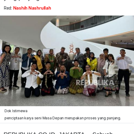
Red:
Nashih Nashrullah
Dok Istimewa
penciptaan karya seni Masa Depan merupakan proses yang panjang.