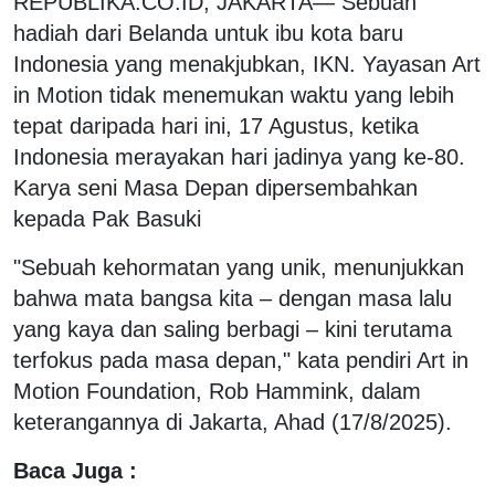
REPUBLIKA.CO.ID, JAKARTA— Sebuah
hadiah dari Belanda untuk ibu kota baru
Indonesia yang menakjubkan, IKN. Yayasan Art
in Motion tidak menemukan waktu yang lebih
tepat daripada hari ini, 17 Agustus, ketika
Indonesia merayakan hari jadinya yang ke-80.
Karya seni Masa Depan dipersembahkan
kepada Pak Basuki
"Sebuah kehormatan yang unik, menunjukkan
bahwa mata bangsa kita – dengan masa lalu
yang kaya dan saling berbagi – kini terutama
terfokus pada masa depan," kata pendiri Art in
Motion Foundation, Rob Hammink, dalam
keterangannya di Jakarta, Ahad (17/8/2025).
Baca Juga :