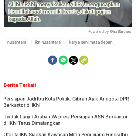
Powered by 
GliaStudios
nusantara
ikn nusantara
karya seni masa depan
Mute
Berita Terkait
Persiapan Jadi Ibu Kota Politik, Gibran Ajak Anggota DPR
Berkantor di IKN
Tindak Lanjut Arahan Wapres, Persiapan ASN Berkantor
di IKN Terus Dimatangkan
Otorita IKN Siapkan Kawasan Mitra Penunjang Fungsi Ibu