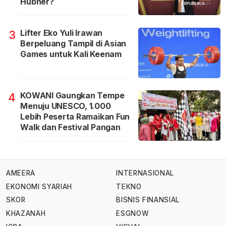
Hubner?
Lifter Eko Yuli Irawan
3
Berpeluang Tampil di Asian
Games untuk Kali Keenam
KOWANI Gaungkan Tempe
4
Menuju UNESCO, 1.000
Lebih Peserta Ramaikan Fun
Walk dan Festival Pangan
AMEERA
INTERNASIONAL
EKONOMI SYARIAH
TEKNO
SKOR
BISNIS FINANSIAL
KHAZANAH
ESGNOW