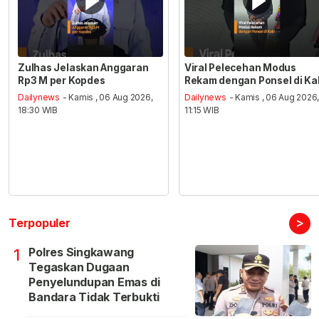
Zulhas Jelaskan Anggaran
Viral Pelecehan Modus
Rp3 M per Kopdes
Rekam dengan Ponsel di Ka
Dailynews
- Kamis , 06 Aug 2026,
Dailynews
- Kamis , 06 Aug 2026
18:30 WIB
11:15 WIB
>
Terpopuler
Polres Singkawang
1
Tegaskan Dugaan
Penyelundupan Emas di
Bandara Tidak Terbukti