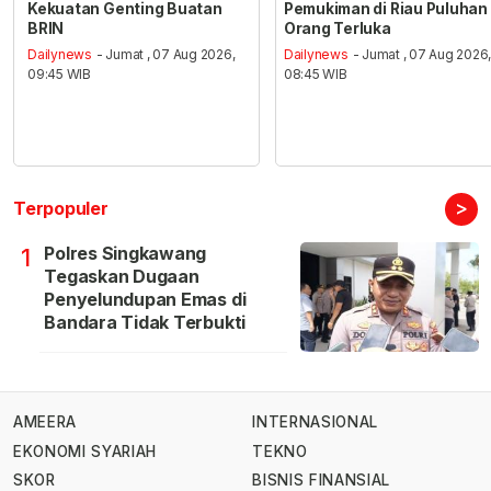
Kekuatan Genting Buatan
Pemukiman di Riau Puluhan
BRIN
Orang Terluka
Dailynews
- Jumat , 07 Aug 2026,
Dailynews
- Jumat , 07 Aug 2026
09:45 WIB
08:45 WIB
>
Terpopuler
Polres Singkawang
1
Tegaskan Dugaan
Penyelundupan Emas di
Bandara Tidak Terbukti
AMEERA
INTERNASIONAL
EKONOMI SYARIAH
TEKNO
SKOR
BISNIS FINANSIAL