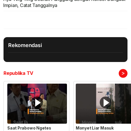
Impian, Catat Tanggalnya
Rekomendasi
>
Republika TV
Saat Prabowo Ngetes
Monyet Liar Masuk