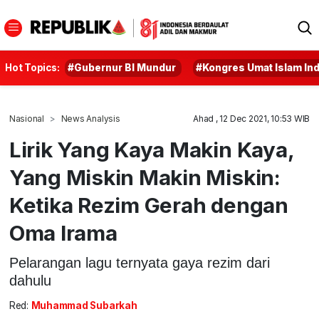
Hot Topics:
#Gubernur BI Mundur
#Kongres Umat Islam In
Nasional
News Analysis
Ahad , 12 Dec 2021, 10:53 WIB
Lirik Yang Kaya Makin Kaya,
Yang Miskin Makin Miskin:
Ketika Rezim Gerah dengan
Oma Irama
Pelarangan lagu ternyata gaya rezim dari
dahulu
Red:
Muhammad Subarkah