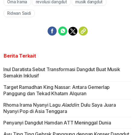
Oma Irama
revolusi dangdut
musik dangdut
Mute
Ridwan Saidi
Berita Terkait
Inul Daratista Sebut Transformasi Dangdut Buat Musik
Semakin Inklusif
Target Ramadhan King Nassar: Antara Gemerlap
Panggung dan Tekad Khatam Alquran
Rhoma Irama Nyanyi Lagu
Aladdin
: Dulu Saya Juara
Nyanyi Pop di Asia Tenggara
Penyanyi Dangdut Hamdan ATT Meninggal Dunia
Ayu Ting Ting Gebrak Panggung dengan Konser Dangdut