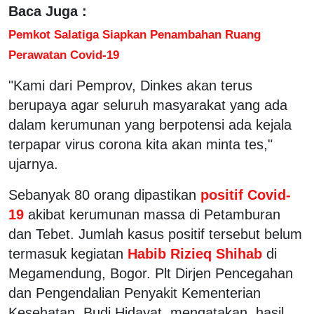
Baca Juga :
Pemkot Salatiga Siapkan Penambahan Ruang
Perawatan Covid-19
"Kami dari Pemprov, Dinkes akan terus
berupaya agar seluruh masyarakat yang ada
dalam kerumunan yang berpotensi ada kejala
terpapar virus corona kita akan minta tes,"
ujarnya.
Sebanyak 80 orang dipastikan
positif Covid-
19
akibat kerumunan massa di Petamburan
dan Tebet. Jumlah kasus positif tersebut belum
termasuk kegiatan
Habib Rizieq Shihab
di
Megamendung, Bogor. Plt Dirjen Pencegahan
dan Pengendalian Penyakit Kementerian
Kesehatan, Budi Hidayat, mengatakan, hasil