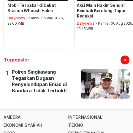
Mobil Terbakar di Dekat
Aksi Main Hakim Sendiri
Stasiun Whoosh Halim
Kembali Berulang Dapur
Redaksi
Dailynews
- Kamis , 06 Aug 2026,
22:00 WIB
Dailynews
- Kamis , 06 Aug 2026
19:45 WIB
>
Terpopuler
Polres Singkawang
1
Tegaskan Dugaan
Penyelundupan Emas di
Bandara Tidak Terbukti
AMEERA
INTERNASIONAL
EKONOMI SYARIAH
TEKNO