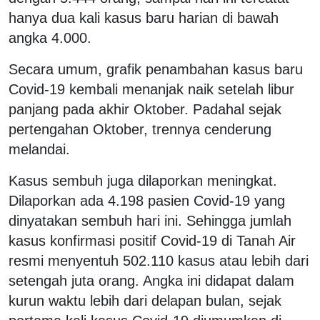
hanya dua kali kasus baru harian di bawah
angka 4.000.
Secara umum, grafik penambahan kasus baru
Covid-19 kembali menanjak naik setelah libur
panjang pada akhir Oktober. Padahal sejak
pertengahan Oktober, trennya cenderung
melandai.
Kasus sembuh juga dilaporkan meningkat.
Dilaporkan ada 4.198 pasien Covid-19 yang
dinyatakan sembuh hari ini. Sehingga jumlah
kasus konfirmasi positif Covid-19 di Tanah Air
resmi menyentuh 502.110 kasus atau lebih dari
setengah juta orang. Angka ini didapat dalam
kurun waktu lebih dari delapan bulan, sejak