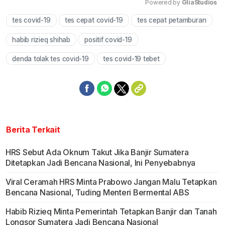
Powered by 
GliaStudios
tes covid-19
tes cepat covid-19
tes cepat petamburan
Mute
habib rizieq shihab
positif covid-19
denda tolak tes covid-19
tes covid-19 tebet
Berita Terkait
HRS Sebut Ada Oknum Takut Jika Banjir Sumatera
Ditetapkan Jadi Bencana Nasional, Ini Penyebabnya
Viral Ceramah HRS Minta Prabowo Jangan Malu Tetapkan
Bencana Nasional, Tuding Menteri Bermental ABS
Habib Rizieq Minta Pemerintah Tetapkan Banjir dan Tanah
Longsor Sumatera Jadi Bencana Nasional