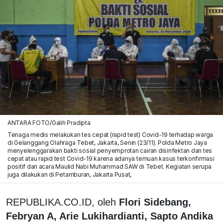
ANTARA FOTO/Galih Pradipta
Tenaga medis melakukan tes cepat (rapid test) Covid-19 terhadap warga
di Gelanggang Olahraga Tebet, Jakarta, Senin (23/11). Polda Metro Jaya
menyelenggarakan bakti sosial penyemprotan cairan disinfektan dan tes
cepat atau rapid test Covid-19 karena adanya temuan kasus terkonfirmasi
positif dari acara Maulid Nabi Muhammad SAW di Tebet. Kegiatan serupa
juga dilakukan di Petamburan, Jakarta Pusat,
REPUBLIKA.CO.ID, oleh
Flori Sidebang,
Febryan A, Arie Lukihardianti, Sapto Andika