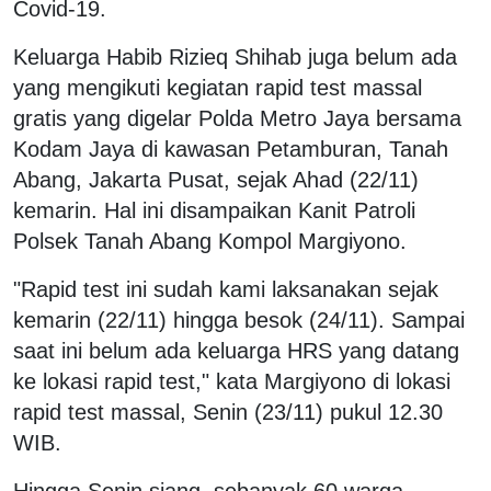
Covid-19.
Keluarga Habib Rizieq Shihab juga belum ada
yang mengikuti kegiatan rapid test massal
gratis yang digelar Polda Metro Jaya bersama
Kodam Jaya di kawasan Petamburan, Tanah
Abang, Jakarta Pusat, sejak Ahad (22/11)
kemarin. Hal ini disampaikan Kanit Patroli
Polsek Tanah Abang Kompol Margiyono.
"Rapid test ini sudah kami laksanakan sejak
kemarin (22/11) hingga besok (24/11). Sampai
saat ini belum ada keluarga HRS yang datang
ke lokasi rapid test," kata Margiyono di lokasi
rapid test massal, Senin (23/11) pukul 12.30
WIB.
Hingga Senin siang, sebanyak 60 warga