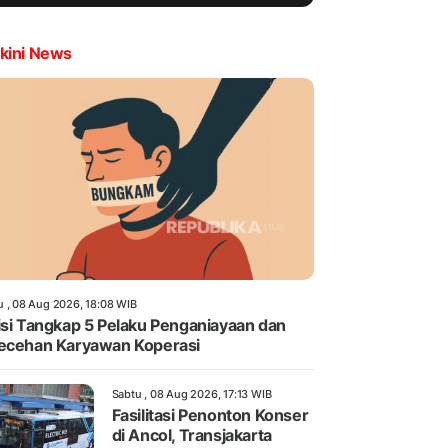
kini News
u , 08 Aug 2026, 18:08 WIB
isi Tangkap 5 Pelaku Penganiayaan dan
ecehan Karyawan Koperasi
Sabtu , 08 Aug 2026, 17:13 WIB
Fasilitasi Penonton Konser
di Ancol, Transjakarta