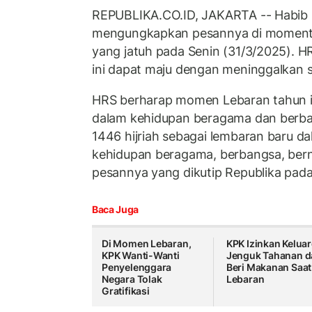
REPUBLIKA.CO.ID, JAKARTA -- Habib 
mengungkapkan pesannya di momentu
yang jatuh pada Senin (31/3/2025). 
ini dapat maju dengan meninggalkan s
HRS berharap momen Lebaran tahun in
dalam kehidupan beragama dan berbang
1446 hijriah sebagai lembaran baru
kehidupan beragama, berbangsa, bern
pesannya yang dikutip Republika pada
Baca Juga
Di Momen Lebaran,
KPK Izinkan Kelua
KPK Wanti-Wanti
Jenguk Tahanan d
Penyelenggara
Beri Makanan Saat
Negara Tolak
Lebaran
Gratifikasi