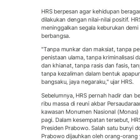
HRS berpesan agar kehidupan berag
dilakukan dengan nilai-nilai positif.
meninggalkan segala keburukan demi
berbangsa.
"Tanpa munkar dan maksiat, tanpa 
penistaan ulama, tanpa kriminalisasi d
dan khianat, tanpa rasis dan fasis, tan
tanpa kezaliman dalam bentuk apapun
bangsaku, jaya negaraku," ujar HRS.
Sebelumnya, HRS pernah hadir dan be
ribu massa di reuni akbar Persaudaraa
kawasan Monumen Nasional (Monas) 
pagi. Dalam kesempatan tersebut, H
Presiden Prabowo. Salah satu bunyi d
Prabowo dijauhkan oleh orang-orang 