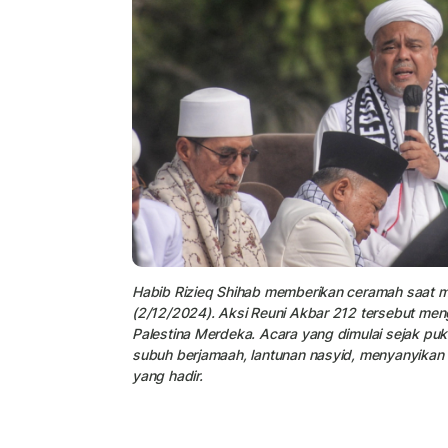
Habib Rizieq Shihab memberikan ceramah saat me
(2/12/2024). Aksi Reuni Akbar 212 tersebut me
Palestina Merdeka. Acara yang dimulai sejak puku
subuh berjamaah, lantunan nasyid, menyanyikan 
yang hadir.