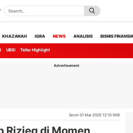
KHAZANAH
IQRA
NEWS
ANALISIS
BISNIS FINANSI
l
UBSI
Telko Highlight
Advertisement
Senin 31 Mar 2025 12:10 WIB
b Rizieq di Momen