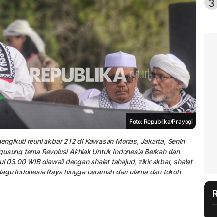
3
Foto: Republika/Prayogi
ngikuti reuni akbar 212 di Kawasan Monas, Jakarta, Senin
ngusung tema Revolusi Akhlak Untuk Indonesia Berkah dan
l 03.00 WIB diawali dengan shalat tahajud, zikir akbar, shalat
lagu Indonesia Raya hingga ceramah dari ulama dan tokoh