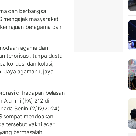
ama dan berbangsa
 HRS mengajak masyarakat
 kemajuan beragama dan
penodaan agama dan
an terorisasi, tanpa dusta
pa korupsi dan kolusi,
. Jaya agamaku, jaya
rorasi di hadapan belasan
n Alumni (PA) 212 di
pada Senin (2/12/2024)
RS sempat mendoakan
oa tersebut yakni agar
yang bermasalah.