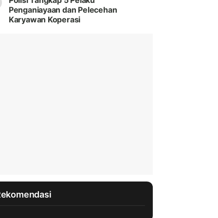
Polisi Tangkap 5 Pelaku
Penganiayaan dan Pelecehan
Karyawan Koperasi
Rekomendasi