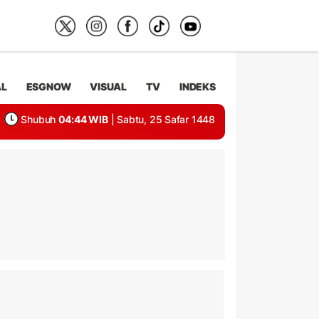
AL
ESGNOW
VISUAL
TV
INDEKS
Shubuh
04:44 WIB
| Sabtu, 25 Safar 1448