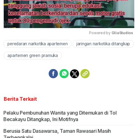
Powered by 
GliaStudios
peredaran narkotika apartemen
jaringan narkotika ditangkap
Mute
apartemen green pramuka
Berita Terkait
Pelaku Pembunuhan Wanita yang Ditemukan di Tol
Becakayu Ditangkap, Ini Motifnya
Berusia Satu Dasawarsa, Taman Rawasari Masih
Terbengkalai