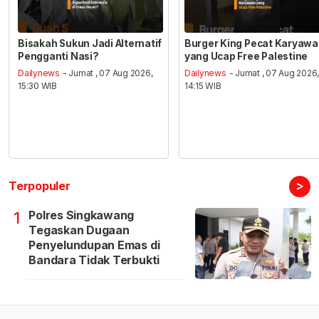
Bisakah Sukun Jadi Alternatif
Burger King Pecat Karyaw
Pengganti Nasi?
yang Ucap Free Palestine
Dailynews
- Jumat , 07 Aug 2026,
Dailynews
- Jumat , 07 Aug 2026
15:30 WIB
14:15 WIB
>
Terpopuler
Polres Singkawang
1
Tegaskan Dugaan
Penyelundupan Emas di
Bandara Tidak Terbukti