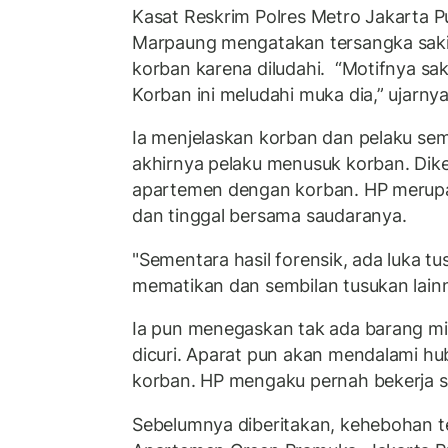
Kasat Reskrim Polres Metro Jakarta 
Marpaung mengatakan tersangka sakit
korban karena diludahi. “Motifnya saki
Korban ini meludahi muka dia,” ujarnya
Ia menjelaskan korban dan pelaku se
akhirnya pelaku menusuk korban. Dike
apartemen dengan korban. HP merupa
dan tinggal bersama saudaranya.
"Sementara hasil forensik, ada luka tu
mematikan dan sembilan tusukan lainn
Ia pun menegaskan tak ada barang mil
dicuri. Aparat pun akan mendalami h
korban. HP mengaku pernah bekerja s
Sebelumnya diberitakan, kehebohan te