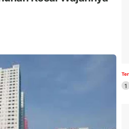
Ter
1