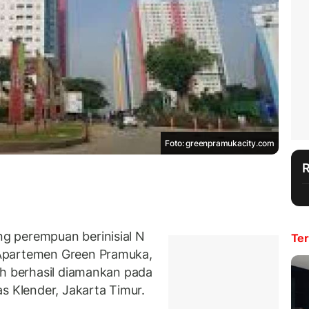
Foto: greenpramukacity.com
g perempuan berinisial N
Ter
Apartemen Green Pramuka,
ah berhasil diamankan pada
s Klender, Jakarta Timur.