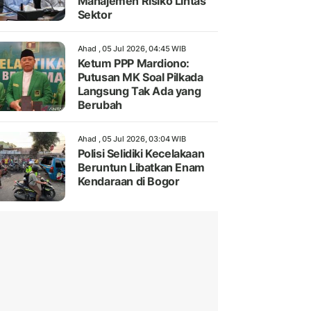
Manajemen Risiko Lintas
Sektor
Ahad , 05 Jul 2026, 04:45 WIB
Ketum PPP Mardiono:
Putusan MK Soal Pilkada
Langsung Tak Ada yang
Berubah
Ahad , 05 Jul 2026, 03:04 WIB
Polisi Selidiki Kecelakaan
Beruntun Libatkan Enam
Kendaraan di Bogor