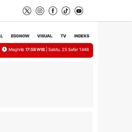
AL
ESGNOW
VISUAL
TV
INDEKS
Maghrib
17:58 WIB
| Sabtu, 25 Safar 1448