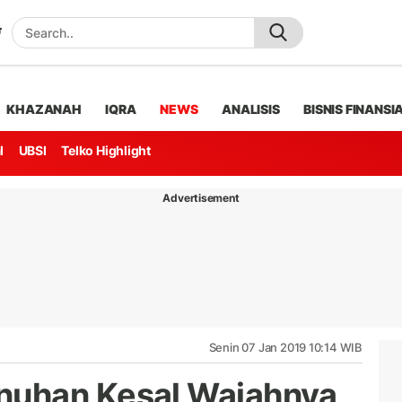
KHAZANAH
IQRA
NEWS
ANALISIS
BISNIS FINANSI
l
UBSI
Telko Highlight
Advertisement
Senin 07 Jan 2019 10:14 WIB
uhan Kesal Wajahnya