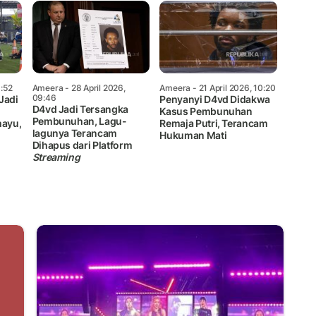
:52
Ameera
- 28 April 2026,
Ameera
- 21 April 2026, 10:20
09:46
Jadi
Penyanyi D4vd Didakwa
D4vd Jadi Tersangka
Kasus Pembunuhan
Pembunuhan, Lagu-
mayu,
Remaja Putri, Terancam
lagunya Terancam
Hukuman Mati
Dihapus dari Platform
Streaming