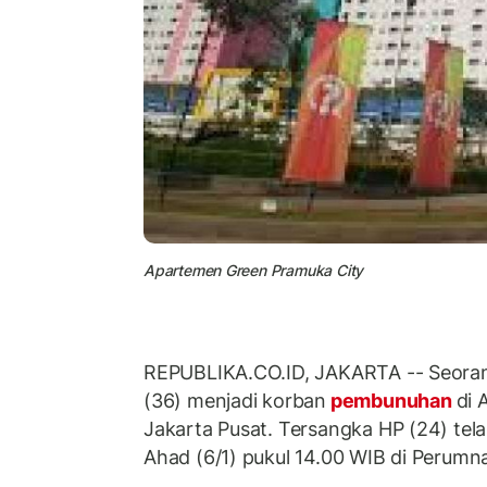
Apartemen Green Pramuka City
REPUBLIKA.CO.ID, JAKARTA -- Seoran
(36) menjadi korban
pembunuhan
di 
Jakarta Pusat. Tersangka HP (24) tel
Ahad (6/1) pukul 14.00 WIB di Perumna