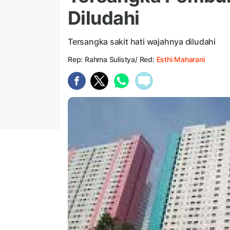
Diludahi
Tersangka sakit hati wajahnya diludahi
Rep: Rahma Sulistya/ Red:
Esthi Maharani