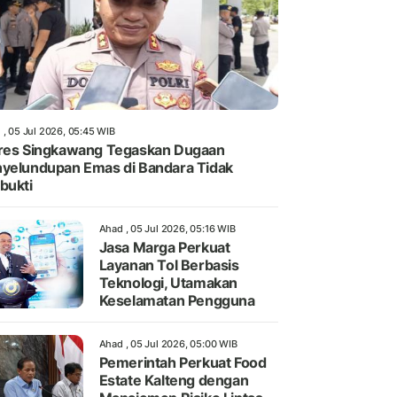
 , 05 Jul 2026, 05:45 WIB
res Singkawang Tegaskan Dugaan
yelundupan Emas di Bandara Tidak
bukti
Ahad , 05 Jul 2026, 05:16 WIB
Jasa Marga Perkuat
Layanan Tol Berbasis
Teknologi, Utamakan
Keselamatan Pengguna
Ahad , 05 Jul 2026, 05:00 WIB
Pemerintah Perkuat Food
Estate Kalteng dengan