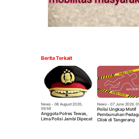
Berita Terkait
News
- 08 August 2026,
News
- 07 June 2026, 0
08:58
Polisi Ungkap Motif
Anggota Polres Tewas,
Pembunuhan Pedag
Lima Polisi Jambi Dipecat
Cilok di Tangerang