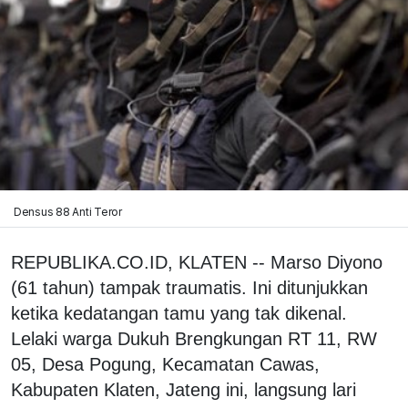
Densus 88 Anti Teror
REPUBLIKA.CO.ID, KLATEN -- Marso Diyono
(61 tahun) tampak traumatis. Ini ditunjukkan
ketika kedatangan tamu yang tak dikenal.
Lelaki warga Dukuh Brengkungan RT 11, RW
05, Desa Pogung, Kecamatan Cawas,
Kabupaten Klaten, Jateng ini, langsung lari