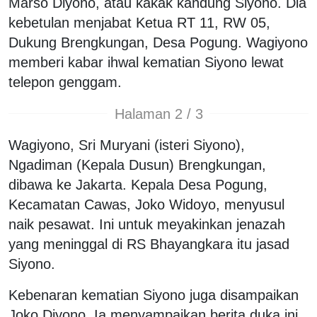
Marso Diyono, atau kakak kandung Siyono. Dia
kebetulan menjabat Ketua RT 11, RW 05,
Dukung Brengkungan, Desa Pogung. Wagiyono
memberi kabar ihwal kematian Siyono lewat
telepon genggam.
Halaman 2 / 3
Wagiyono, Sri Muryani (isteri Siyono),
Ngadiman (Kepala Dusun) Brengkungan,
dibawa ke Jakarta. Kepala Desa Pogung,
Kecamatan Cawas, Joko Widoyo, menyusul
naik pesawat. Ini untuk meyakinkan jenazah
yang meninggal di RS Bhayangkara itu jasad
Siyono.
Kebenaran kematian Siyono juga disampaikan
Joko Diyono. Ia menyampaikan berita duka ini