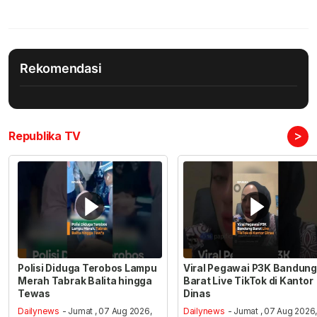
Rekomendasi
>
Republika TV
Polisi Diduga Terobos Lampu
Viral Pegawai P3K Bandung
Merah Tabrak Balita hingga
Barat Live TikTok di Kantor
Tewas
Dinas
Dailynews
- Jumat , 07 Aug 2026,
Dailynews
- Jumat , 07 Aug 2026