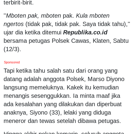
terbirit-birit.
''
Mboten pak, mboten
pak.
Kula mboten
ngertos
(tidak pak, tidak pak. Saya tidak tahu),''
ujar dia ketika ditemui
Republika.co.id
bersama petugas Polsek Cawas, Klaten, Sabtu
(12/3).
Sponsored
Tapi ketika tahu salah satu dari orang yang
datang adalah anggota Polsek, Marso Diyono
langsung memeluknya. Kakek itu kemudian
menangis sesenggukkan. Ia minta maaf jika
ada kesalahan yang dilakukan dan diperbuat
anaknya, Siyono (33), lelaki yang diduga
meneror dan tewas setelah dibawa petugas.