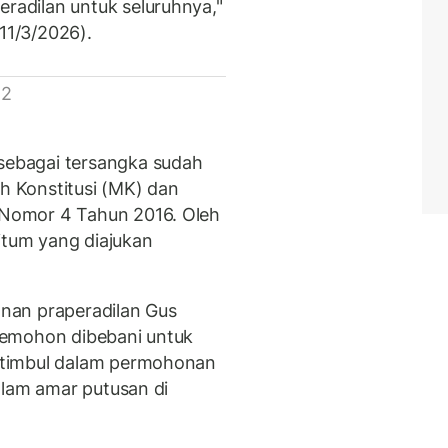
adilan untuk seluruhnya,"
(11/3/2026).
 2
ebagai tersangka sudah
 Konstitusi (MK) dan
Nomor 4 Tahun 2016. Oleh
itum yang diajukan
nan praperadilan Gus
Pemohon dibebani untuk
 timbul dalam permohonan
alam amar putusan di