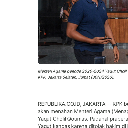
Menteri Agama periode 2020-2024 Yaqut Cholil 
KPK, Jakarta Selatan, Jumat (30/1/2026).
REPUBLIKA.CO.ID, JAKARTA -- KPK b
akan menahan Menteri Agama (Menag
Yaqut Cholil Qoumas. Padahal prapera
Yaqut kandas karena ditolak hakim di