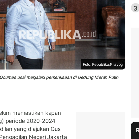
3
Foto: Republika/Prayogi
Qoumas usai menjalani pemeriksaan di Gedung Merah Putih
elum memastikan kapan
) periode 2020-2024
dilan yang diajukan Gus
 Pengadilan Negeri Jakarta