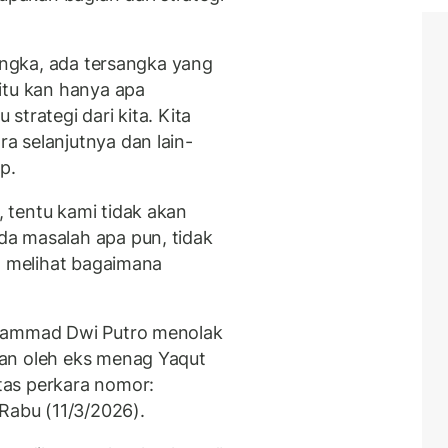
sangka, ada tersangka yang
itu kan hanya apa
trategi dari kita. Kita
 selanjutnya dan lain-
p.
 tentu kami tidak akan
a masalah apa pun, tidak
a melihat bagaimana
uhammad Dwi Putro menolak
an oleh eks menag Yaqut
tas perkara nomor:
Rabu (11/3/2026).