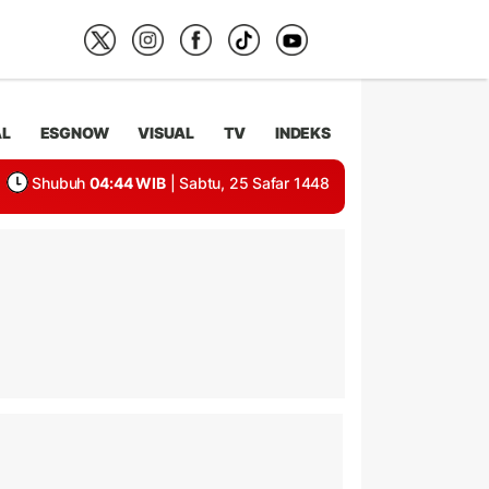
AL
ESGNOW
VISUAL
TV
INDEKS
Shubuh
04:44 WIB
| Sabtu, 25 Safar 1448