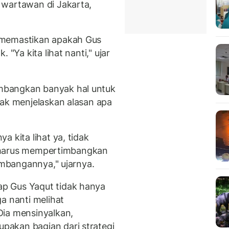
 wartawan di Jakarta,
 memastikan apakah Gus
 "Ya kita lihat nanti," ujar
mbangkan banyak hal untuk
tak menjelaskan alasan apa
 kita lihat ya, tidak
ta harus mempertimbangkan
kembangannya," ujarnya.
p Gus Yaqut tidak hanya
a nanti melihat
Dia mensinyalkan,
akan bagian dari strategi