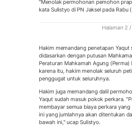
"Menolak permohonan pemohon praper
kata Sulistyo di PN Jaksel pada Rabu 
Halaman 2 /
Hakim memandang penetapan Yaqut s
didasarkan dengan putusan Mahkamah
Peraturan Mahkamah Agung (Perma) 
karena itu, hakim menolak seluruh pet
penggugat untuk seluruhnya.
Hakim juga memandang dalil permoho
Yaqut sudah masuk pokok perkara. "
membayar semua biaya perkara yang
ini yang jumlahnya akan ditentukan d
bawah ini," ucap Sulistyo.