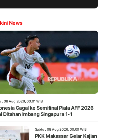
kini News
u , 08 Aug 2026, 00:01 WIB
onesia Gagal ke Semifinal Piala AFF 2026
i Ditahan Imbang Singapura 1-1
Sabtu , 08 Aug 2026, 00:00 WIB
PKK Makassar Gelar Kajian