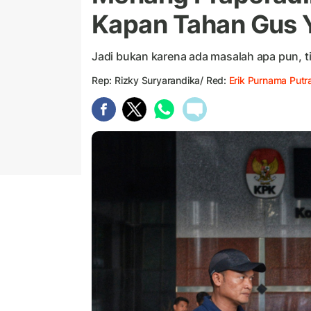
Kapan Tahan Gus 
Jadi bukan karena ada masalah apa pun, t
Rep: Rizky Suryarandika/ Red:
Erik Purnama Putr