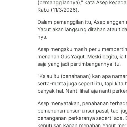
(pemanggilannya)," kata Asep kepada
Rabu (11/3/2026).
Dalam pemanggilan itu, Asep enggan
Yaqut akan langsung ditahan atau tidak.
nya.
Asep mengaku masih perlu memperti
menahan Gus Yaqut. Meski begitu, ia 
saja yang jadi pertimbangannya itu.
"Kalau itu (penahanan) kan apa namanya
serta-merta juga seperti itu, tapi ki
banyak hal. Nanti lihat aja nanti per
Asep menyatakan, penahanan terhada
pemenuhan unsur-unsur pasal, tapi jug
penanganan perkaranya seperti apa. 
keputusan kapan menahan Yaqut merup