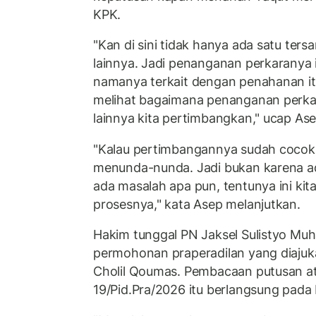
KPK.
"Kan di sini tidak hanya ada satu ter
lainnya. Jadi penanganan perkaranya 
namanya terkait dengan penahanan itu s
melihat bagaimana penanganan perkara
lainnya kita pertimbangkan," ucap Ase
"Kalau pertimbangannya sudah cocok,
menunda-nunda. Jadi bukan karena ad
ada masalah apa pun, tentunya ini kit
prosesnya," kata Asep melanjutkan.
Hakim tunggal PN Jaksel Sulistyo M
permohonan praperadilan yang diajuk
Cholil Qoumas. Pembacaan putusan a
19/Pid.Pra/2026 itu berlangsung pada 