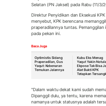
Selatan (PN Jaksel) pada Rabu (11/3/2
Direktur Penyidikan dan Eksekusi KPK
menyebut, KPK berencana memanggil Y
praperadilannya tuntas. Pemanggilan 
pada pekan ini.
Baca Juga
Optimistis Sidang
Kubu Eks Menag
Praperadilan, Gus
Yaqut Yakin Notul
Yaqut: Kebenaran
Ekpose Tak Bisa J
Temukan Jalannya
Alat Bukti KPK
Tetapkan Tersang
"Dalam waktu dekat kami sudah mema
Dipanggil dulu, ya tentu, karena mema
namanya untuk statusnya adalah tersa