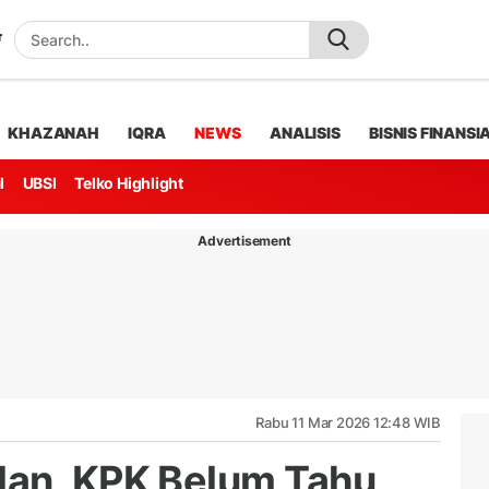
KHAZANAH
IQRA
NEWS
ANALISIS
BISNIS FINANSI
l
UBSI
Telko Highlight
Advertisement
Rabu 11 Mar 2026 12:48 WIB
lan, KPK Belum Tahu