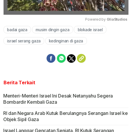
Powered by 
GliaStudios
badai gaza
musim dingin gaza
blokade israel
Mute
israel serang gaza
kedinginan di gaza
Berita Terkait
Menteri-Menteri Israel Ini Desak Netanyahu Segera
Bombardir Kembali Gaza
RI dan Negara Arab Kutuk Berulangnya Serangan Israel ke
Objek Sipil Gaza
Israel Langgar Gencatan Senjata, RI Kutuk Serangan