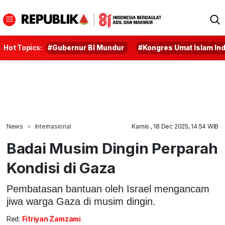
Hot Topics:
#Gubernur BI Mundur
#Kongres Umat Islam In
News
Internasional
Kamis , 18 Dec 2025, 14:54 WIB
Badai Musim Dingin Perparah
Kondisi di Gaza
Pembatasan bantuan oleh Israel mengancam
jiwa warga Gaza di musim dingin.
Red:
Fitriyan Zamzami