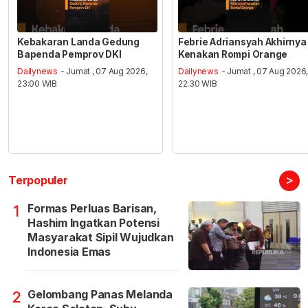
Kebakaran Landa Gedung
Febrie Adriansyah Akhirnya
Bapenda Pemprov DKI
Kenakan Rompi Orange
Dailynews
- Jumat , 07 Aug 2026,
Dailynews
- Jumat , 07 Aug 2026
23:00 WIB
22:30 WIB
>
Terpopuler
Formas Perluas Barisan,
1
Hashim Ingatkan Potensi
Masyarakat Sipil Wujudkan
Indonesia Emas
Gelombang Panas Melanda
2