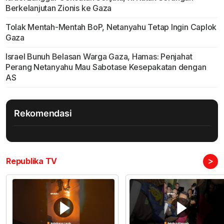
Berkelanjutan Zionis ke Gaza
Tolak Mentah-Mentah BoP, Netanyahu Tetap Ingin Caplok
Gaza
Israel Bunuh Belasan Warga Gaza, Hamas: Penjahat
Perang Netanyahu Mau Sabotase Kesepakatan dengan
AS
Rekomendasi
>
Republika TV