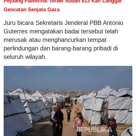
Pejuang Palestina: Israel Sudah 813 Kali Langgar
Gencatan Senjata Gaza
Juru bicara Sekretaris Jenderal PBB Antonio
Guterres mengatakan badai tersebut telah
merusak atau menghancurkan tempat
perlindungan dan barang-barang pribadi di
seluruh wilayah.