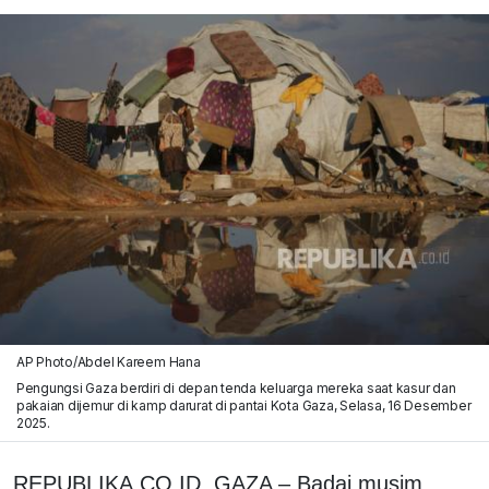
AP Photo/Abdel Kareem Hana
Pengungsi Gaza berdiri di depan tenda keluarga mereka saat kasur dan
pakaian dijemur di kamp darurat di pantai Kota Gaza, Selasa, 16 Desember
2025.
REPUBLIKA.CO.ID,
GAZA – Badai musim