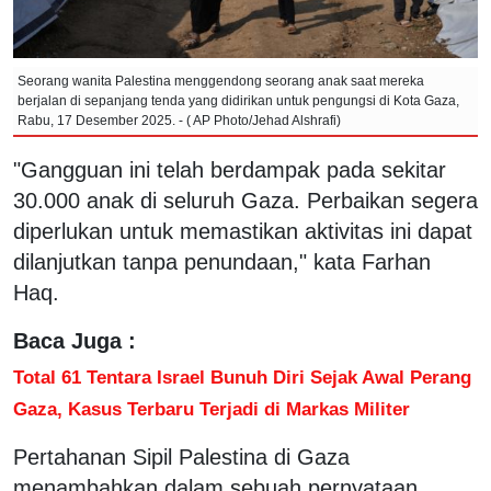
Seorang wanita Palestina menggendong seorang anak saat mereka
berjalan di sepanjang tenda yang didirikan untuk pengungsi di Kota Gaza,
Rabu, 17 Desember 2025. - ( AP Photo/Jehad Alshrafi)
"Gangguan ini telah berdampak pada sekitar
30.000 anak di seluruh Gaza. Perbaikan segera
diperlukan untuk memastikan aktivitas ini dapat
dilanjutkan tanpa penundaan," kata Farhan
Haq.
Baca Juga :
Total 61 Tentara Israel Bunuh Diri Sejak Awal Perang
Gaza, Kasus Terbaru Terjadi di Markas Militer
Pertahanan Sipil Palestina di Gaza
menambahkan dalam sebuah pernyataan