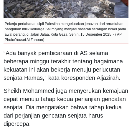
Pekerja pertahanan sipil Palestina mengeluarkan jenazah dari reruntuhan
bangunan milik keluarga Salim yang menjadi sasaran serangan Israel pada
awal perang, di Jalan Jalaa, Kota Gaza, Senin, 15 Desember 2025. - ( AP
Photo/Yousef Al Zanoun)
“Ada banyak pembicaraan di AS selama
beberapa minggu terakhir tentang bagaimana
kekuatan ini akan bekerja menuju perlucutan
senjata Hamas,” kata koresponden Aljazirah.
Sheikh Mohammed juga menyerukan kemajuan
cepat menuju tahap kedua perjanjian gencatan
senjata. Dia mengatakan bahwa tahap kedua
dari perjanjian gencatan senjata harus
dipercepa.