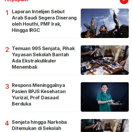
Laporan Intelijen Sebut
1
Arab Saudi Segera Diserang
oleh Houthi, PMF Irak,
Hingga IRGC
Temuan 995 Senjata, Pihak
2
Yayasan Sekolah Bantah
Ada Ekstrakulikuler
Menembak
Respons Meninggalnya
3
Pasien BPJS Kesehatan
Yurizal, Prof Dasaad
Berduka
Senjata hingga Narkoba
4
Ditemukan di Sekolah