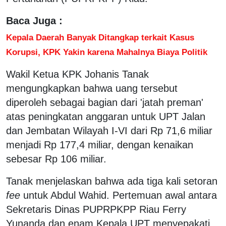
Baca Juga :
Kepala Daerah Banyak Ditangkap terkait Kasus
Korupsi, KPK Yakin karena Mahalnya Biaya Politik
Wakil Ketua KPK Johanis Tanak
mengungkapkan bahwa uang tersebut
diperoleh sebagai bagian dari 'jatah preman'
atas peningkatan anggaran untuk UPT Jalan
dan Jembatan Wilayah I-VI dari Rp 71,6 miliar
menjadi Rp 177,4 miliar, dengan kenaikan
sebesar Rp 106 miliar.
Tanak menjelaskan bahwa ada tiga kali setoran
fee
untuk Abdul Wahid. Pertemuan awal antara
Sekretaris Dinas PUPRPKPP Riau Ferry
Yunanda dan enam Kepala UPT menyepakati