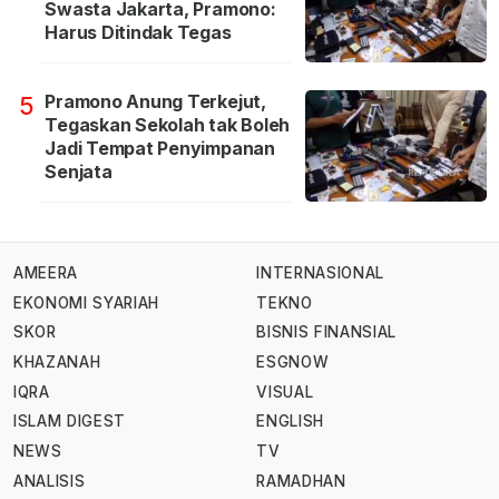
Swasta Jakarta, Pramono:
Harus Ditindak Tegas
Pramono Anung Terkejut,
5
Tegaskan Sekolah tak Boleh
Jadi Tempat Penyimpanan
Senjata
AMEERA
INTERNASIONAL
EKONOMI SYARIAH
TEKNO
SKOR
BISNIS FINANSIAL
KHAZANAH
ESGNOW
IQRA
VISUAL
ISLAM DIGEST
ENGLISH
NEWS
TV
ANALISIS
RAMADHAN