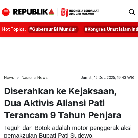
Hot Topics:
#Gubernur BI Mundur
#Kongres Umat Islam In
News
Nasional News
Jumat , 12 Dec 2025, 19:43 WIB
Diserahkan ke Kejaksaan,
Dua Aktivis Aliansi Pati
Terancam 9 Tahun Penjara
Teguh dan Botok adalah motor penggerak aksi
pemakzulan Bupati Pati Sudewo.