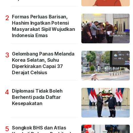
Formas Perluas Barisan,
2
Hashim Ingatkan Potensi
Masyarakat Sipil Wujudkan
Indonesia Emas
Gelombang Panas Melanda
3
Korea Selatan, Suhu
Diperkirakan Capai 37
Derajat Celsius
Diplomasi Tidak Boleh
4
Berhenti pada Daftar
Kesepakatan
Songkok BHS dan Atlas
5