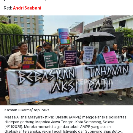
Red:
Andri Saubani
Kamran Dikarma/Republika
Massa Aliansi Masyarakat Pati Bersatu (AMPB) menggelar aksi solidaritas
di depan gerbang Mapolda Jawa Tengah, Kota Semarang, Selasa
(4/11/2025). Mereka menuntut agar dua tokoh AMPB yang sudah
ditetapkan tersangka, yakni Teguh Istiyanto dan Supriyono alias Botok,