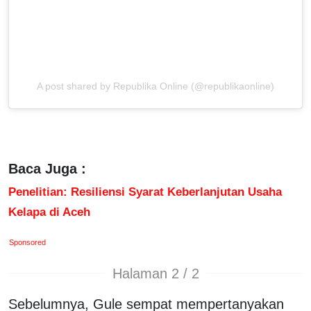
A post shared by Republika Online (@republikaonline)
Baca Juga :
Penelitian: Resiliensi Syarat Keberlanjutan Usaha
Kelapa di Aceh
Sponsored
Halaman 2 / 2
Sebelumnya, Gule sempat mempertanyakan