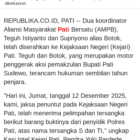
dibebaskan.
REPUBLIKA.CO.ID, PATI -- Dua koordinator
Aliansi Masyarakat
Pati
Bersatu (AMPB),
Teguh Istiyanto dan Supriyono alias Botok,
telah diserahkan ke Kejaksaan Negeri (Kejari)
Pati. Teguh dan Botok, yang merupakan motor
penggerak aksi pemakzulan Bupati Pati
Sudewo, terancam hukuman sembilan tahun
penjara.
"Hari ini, Jumat, tanggal 12 Desember 2025,
kami, jaksa penuntut pada Kejaksaan Negeri
Pati, telah menerima pelimpahan tersangka
berikut barang buktinya dari penyidik Polres
Pati, atas nama tersangka S dan TI," ungkap
Kasi Intel Kejari Pati, Rendra Yoki Pardede.