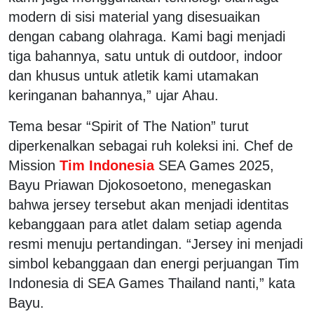
modern di sisi material yang disesuaikan
dengan cabang olahraga. Kami bagi menjadi
tiga bahannya, satu untuk di outdoor, indoor
dan khusus untuk atletik kami utamakan
keringanan bahannya,” ujar Ahau.
Tema besar “Spirit of The Nation” turut
diperkenalkan sebagai ruh koleksi ini. Chef de
Mission
Tim Indonesia
SEA Games 2025,
Bayu Priawan Djokosoetono, menegaskan
bahwa jersey tersebut akan menjadi identitas
kebanggaan para atlet dalam setiap agenda
resmi menuju pertandingan. “Jersey ini menjadi
simbol kebanggaan dan energi perjuangan Tim
Indonesia di SEA Games Thailand nanti,” kata
Bayu.