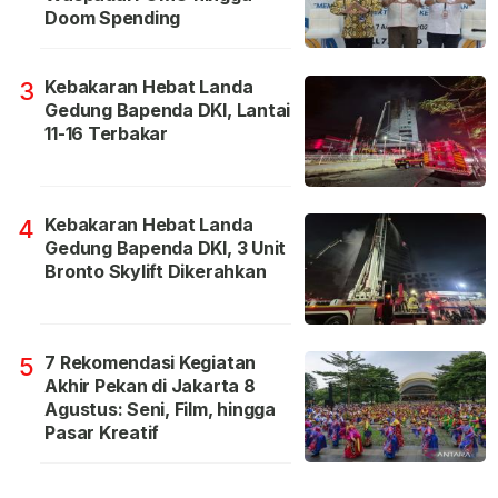
Doom Spending
Kebakaran Hebat Landa
3
Gedung Bapenda DKI, Lantai
11-16 Terbakar
Kebakaran Hebat Landa
4
Gedung Bapenda DKI, 3 Unit
Bronto Skylift Dikerahkan
7 Rekomendasi Kegiatan
5
Akhir Pekan di Jakarta 8
Agustus: Seni, Film, hingga
Pasar Kreatif