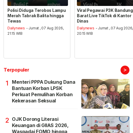
Polisi Diduga Terobos Lampu
Viral Pegawai P3K Bandung
Merah Tabrak Balita hingga
Barat Live TikTok di Kantor
Tewas
Dinas
Dailynews
- Jumat , 07 Aug 2026,
Dailynews
- Jumat , 07 Aug 2026
21:15 WIB
20:15 WIB
>
Terpopuler
Menteri PPPA Dukung Dana
1
Bantuan Korban LPSK
Perkuat Pemulihan Korban
Kekerasan Seksual
OJK Dorong Literasi
2
Keuangan di GIIAS 2026,
Waspadai FOMO hingga