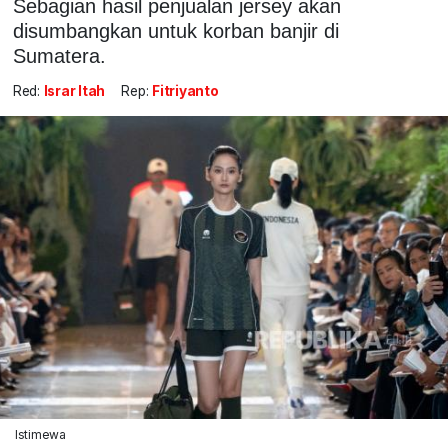
Sebagian hasil penjualan jersey akan
disumbangkan untuk korban banjir di
Sumatera.
Red:
Israr Itah
Rep:
Fitriyanto
Istimewa