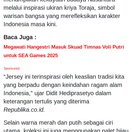
melalui inspirasi ukiran kriya Toraja, simbol
warisan bangsa yang merefleksikan karakter
Indonesia masa kini.
Baca Juga :
Megawati Hangestri Masuk Skuad Timnas Voli Putri
untuk SEA Games 2025
Sponsored
“Jersey ini terinspirasi oleh keaslian tradisi kita
yang berpadu dengan keindahan ragam alam
Indonesia,” ujar Didit Hediprasetyo dalam
keterangan tertulis yang diterima
Republika.co.id.
Selain warna merah dan putih sebagai ciri
utama, koleksi ini juga menggunakan palet hijau