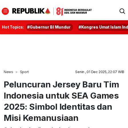
Hot Topics:
#Gubernur BI Mundur
#Kongres Umat Islam In
News
Sport
Senin , 01 Dec 2025, 22:07 WIB
Peluncuran Jersey Baru Tim
Indonesia untuk SEA Games
2025: Simbol Identitas dan
Misi Kemanusiaan