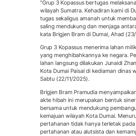
"Grup 3 Kopassus bertugas melaksana
wilayah Sumatra. Kehadiran kami di D
tugas sekaligus amanah untuk memb
saling mendukung dan menjaga antara
kata Brigjen Bram di Dumai, Ahad (23/
Grup 3 Kopassus menerima lahan mili
yang menghibahkannya ke negara. P
lahan langsung dilakukan Junaidi Zhan
Kota Dumai Paisal di kediaman dinas wa
Sabtu (22/11/2025).
Brigjen Bram Pramudia menyampaik
akte hibah ini merupakan bentuk sine
bersama untuk mendukung pembangu
kemajuan wilayah Kota Dumai. Menuru
pertahanan tidak hanya terletak pada
pertahanan atau alutsista dan kemam