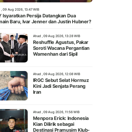
 , 09 Aug 2026, 13:47 WIB
 Isyaratkan Persija Datangkan Dua
ain Baru, Ivar Jenner dan Justin Hubner?
Ahad , 09 Aug 2026, 13:28 WIB
Reshuffle Agustus, Pakar
Soroti Wacana Pergantian
Wamenhan dari Sipil
Ahad , 09 Aug 2026, 12:08 WIB
IRGC Sebut Selat Hormuz
Kini Jadi Senjata Perang
Iran
Ahad , 09 Aug 2026, 11:56 WIB
Menpora Erick: Indonesia
Kian Dilirik sebagai
Destinasi Pramusim Klub-