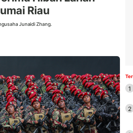
Dumai Riau
ngusaha Junaidi Zhang.
Ter
1
2