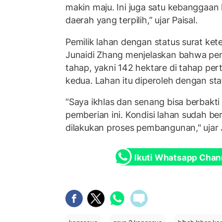
makin maju. Ini juga satu kebanggaan
daerah yang terpilih,” ujar Paisal.
Pemilik lahan dengan status surat ket
Junaidi Zhang menjelaskan bahwa pe
tahap, yakni 142 hektare di tahap pe
kedua. Lahan itu diperoleh dengan st
“Saya ikhlas dan senang bisa berbakti
pemberian ini. Kondisi lahan sudah be
dilakukan proses pembangunan," ujar 
Ikuti Whatsapp Chan