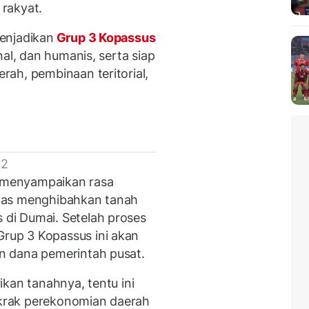
rakyat.
enjadikan
Grup 3 Kopassus
al, dan humanis, serta siap
ah, pembinaan teritorial,
 2
l menyampaikan rasa
las menghibahkan tanah
di Dumai. Setelah proses
up 3 Kopassus ini akan
n dana pemerintah pusat.
kan tanahnya, tentu ini
krak perekonomian daerah