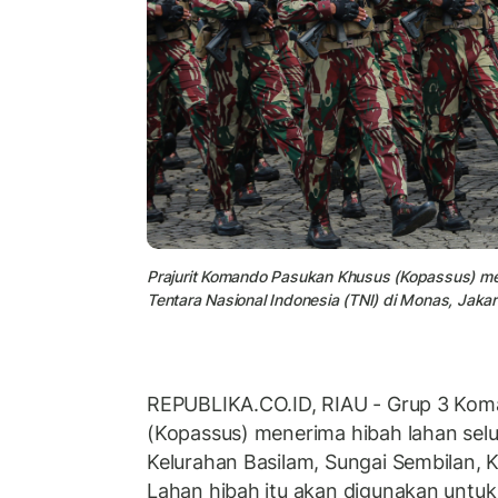
Prajurit Komando Pasukan Khusus (Kopassus) mel
Tentara Nasional Indonesia (TNI) di Monas, Jaka
REPUBLIKA.CO.ID, RIAU - Grup 3 Ko
(Kopassus) menerima hibah lahan selu
Kelurahan Basilam, Sungai Sembilan, K
Lahan hibah itu akan digunakan unt