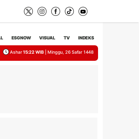
AL
ESGNOW
VISUAL
TV
INDEKS
Ashar
15:22 WIB
| Minggu, 26 Safar 1448