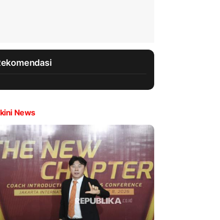
Rekomendasi
kini News