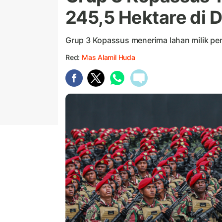
245,5 Hektare di 
Grup 3 Kopassus menerima lahan milik pe
Red:
Mas Alamil Huda