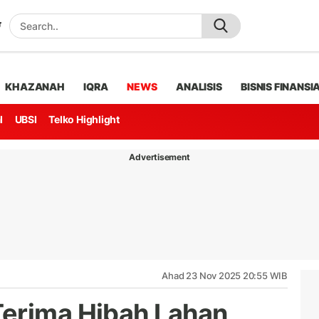
KHAZANAH
IQRA
NEWS
ANALISIS
BISNIS FINANSI
l
UBSI
Telko Highlight
Advertisement
Ahad 23 Nov 2025 20:55 WIB
Terima Hibah Lahan