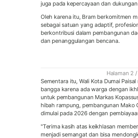
juga pada kepercayaan dan dukungan 
Oleh karena itu, Bram berkomitmen m
sebagai satuan yang adaptif, profesion
berkontribusi dalam pembangunan daer
dan penanggulangan bencana.
Halaman 2 /
Sementara itu, Wali Kota Dumai Paisa
bangga karena ada warga dengan ikh
untuk pembangunan Markas Kopassus 
hibah rampung, pembangunan Mako Gr
dimulai pada 2026 dengan pembiayaa
"Terima kasih atas keikhlasan memberi
menjadi semangat dan bisa mendong