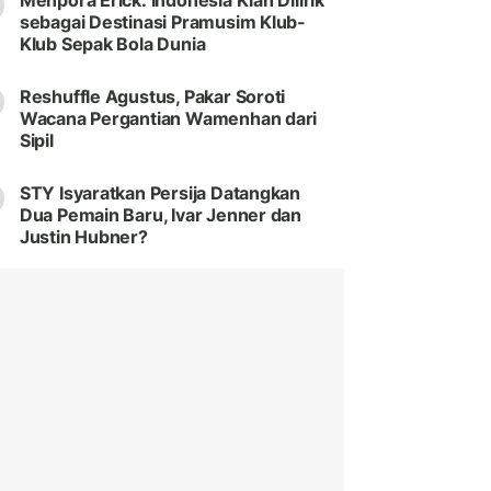
Menpora Erick: Indonesia Kian Dilirik
sebagai Destinasi Pramusim Klub-
Klub Sepak Bola Dunia
Reshuffle Agustus, Pakar Soroti
Wacana Pergantian Wamenhan dari
Sipil
STY Isyaratkan Persija Datangkan
Dua Pemain Baru, Ivar Jenner dan
Justin Hubner?