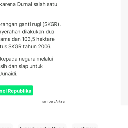
 karena Dumai salah satu
erangan ganti rugi (SKGR),
nyerahan dilakukan dua
rtama dan 103,5 hektare
atus SKGR tahun 2006.
 kepada negara melalui
rsih dan siap untuk
Junaidi.
nel Republika
sumber : Antara