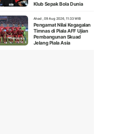
Klub Sepak Bola Dunia
Ahad , 09 Aug 2026, 11:33 WIB
Pengamat Nilai Kegagalan
Timnas di Piala AFF Ujian
Pembangunan Skuad
Jelang Piala Asia