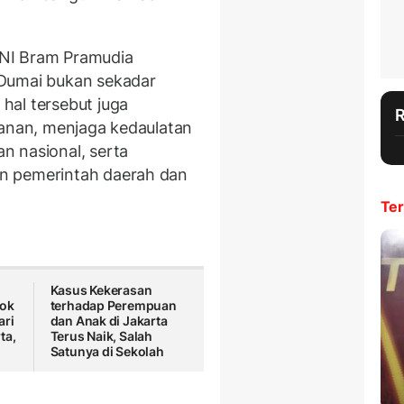
TNI Bram Pramudia
 Dumai bukan sekadar
hal tersebut juga
hanan, menjaga kedaulatan
n nasional, serta
n pemerintah daerah dan
Ter
Kasus Kekerasan
kok
terhadap Perempuan
ari
dan Anak di Jakarta
ta,
Terus Naik, Salah
Satunya di Sekolah