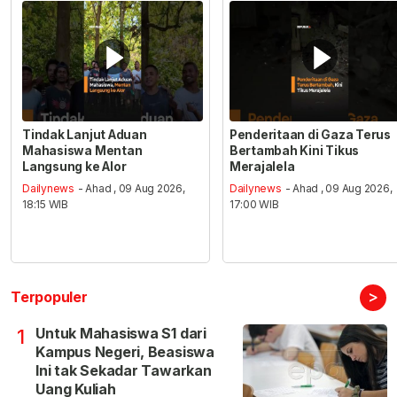
Tindak Lanjut Aduan
Penderitaan di Gaza Terus
Mahasiswa Mentan
Bertambah Kini Tikus
Langsung ke Alor
Merajalela
Dailynews
- Ahad , 09 Aug 2026,
Dailynews
- Ahad , 09 Aug 2026,
18:15 WIB
17:00 WIB
>
Terpopuler
Untuk Mahasiswa S1 dari
1
Kampus Negeri, Beasiswa
Ini tak Sekadar Tawarkan
Uang Kuliah