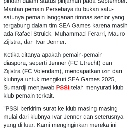
pindah dalam status pinjaman pada September.
Mantan pemain Persebaya itu bukan satu-
satunya pemain langganan timnas senior yang
tergabung dalam tim SEA Games karena masih
ada Rafael Struick, Muhammad Ferarri, Mauro
Zijlstra, dan Ivar Jenner.
Ketika ditanya apakah pemain-pemain
diaspora, seperti Jenner (FC Utrecht) dan
Zijlstra (FC Volendam), mendapatkan izin dari
klubnya untuk mengikuti SEA Games 2025,
Sumardji menjawab
PSSI
telah menyurati klub-
klub pemain terkait.
"PSSI berkirim surat ke klub masing-masing
mulai dari klubnya Ivar Jenner dan seterusnya
yang di luar. Kami menginginkan mereka ini