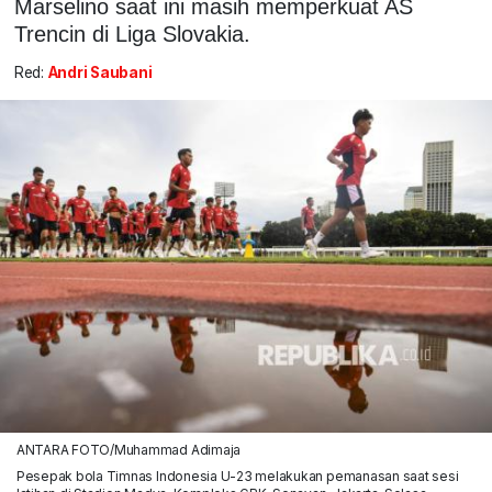
Marselino saat ini masih memperkuat AS
Trencin di Liga Slovakia.
Red:
Andri Saubani
ANTARA FOTO/Muhammad Adimaja
Pesepak bola Timnas Indonesia U-23 melakukan pemanasan saat sesi