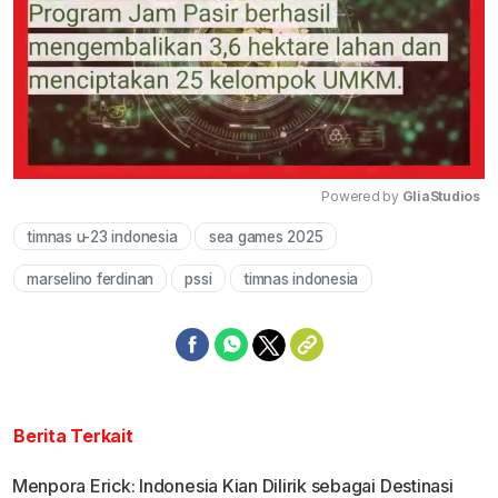
Powered by 
GliaStudios
timnas u-23 indonesia
sea games 2025
Mute
marselino ferdinan
pssi
timnas indonesia
Berita Terkait
Menpora Erick: Indonesia Kian Dilirik sebagai Destinasi