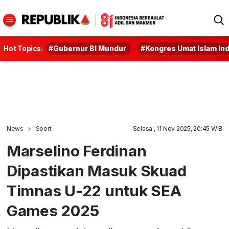
Hot Topics:
#Gubernur BI Mundur
#Kongres Umat Islam In
News
Sport
Selasa , 11 Nov 2025, 20:45 WIB
Marselino Ferdinan
Dipastikan Masuk Skuad
Timnas U-22 untuk SEA
Games 2025