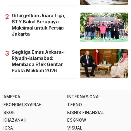
Ditargetkan Juara Liga,
2
STY Bakal Berupaya
Maksimal untuk Persija
Jakarta
Segitiga Emas Ankara-
3
Riyadh-Islamabad:
Membaca Efek Gentar
Pakta Makkah 2026
AMEERA
INTERNASIONAL
EKONOMI SYARIAH
TEKNO
SKOR
BISNIS FINANSIAL
KHAZANAH
ESGNOW
IQRA
VISUAL