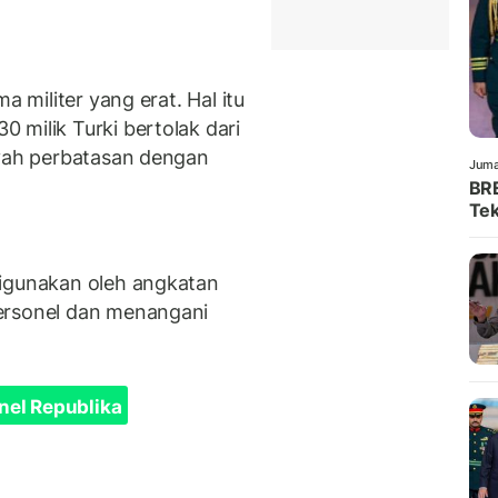
a militer yang erat. Hal itu
 milik Turki bertolak dari
ayah perbatasan dengan
Juma
BRE
Tek
digunakan oleh angkatan
ersonel dan menangani
nel Republika