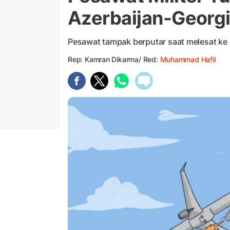
Azerbaijan-Georg
Pesawat tampak berputar saat melesat ke
Rep: Kamran Dikarma/ Red:
Muhammad Hafil