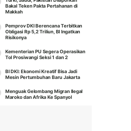
Turki, Saudi, Pakistan Dilaporkan
Bakal Teken Pakta Pertahanan di
Makkah
Pemprov DKI Berencana Terbitkan
Obligasi Rp 5,2 Triliun, BI Ingatkan
Risikonya
Kementerian PU Segera Operasikan
Tol Prosiwangi Seksi 1 dan 2
BI DKI: Ekonomi Kreatif Bisa Jadi
Mesin Pertumbuhan Baru Jakarta
Menguak Gelombang Migran Ilegal
Maroko dan Afrika Ke Spanyol