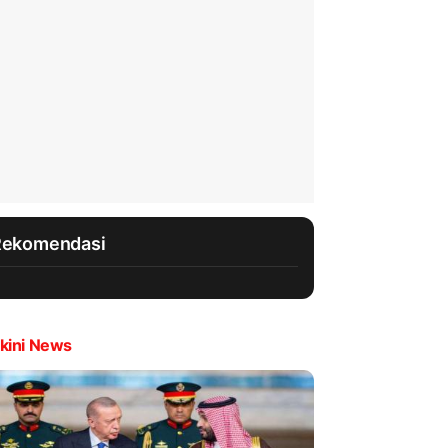
Rekomendasi
kini News