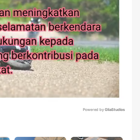
Powered by 
GliaStudios
Mute