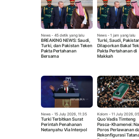
News
- 45 detik yang lalu
News
- 1 jam yang lalu
BREAKING NEWS: Saudi,
Turki, Saudi, Pakista
Turki, dan Pakistan Teken
Dilaporkan Bakal Te
Pakta Pertahanan
Pakta Pertahanan di
Bersama
Makkah
News
- 15 July 2026, 11:35
Kolom
- 11 July 2026, 0
Turki Terbitkan Surat
Quo Vadis Timteng
Perintah Penahanan
Pasca-Khamenei: Na
Netanyahu Via Interpol
Poros Perlawanan d
Rekonfigurasi Tatan