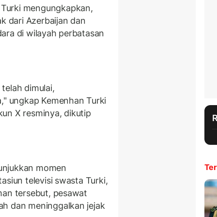
 Turki mengungkapkan,
ak dari Azerbaijan dan
ara di wilayah perbatasan
.
telah dimulai,
a," ungkap Kemenhan Turki
un X resminya, dikutip
Ter
nunjukkan momen
siun televisi swasta Turki,
man tersebut, pesawat
ah dan meninggalkan jejak