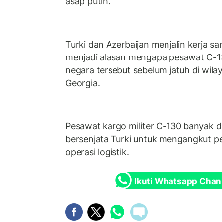
asap putih.
Turki dan Azerbaijan menjalin kerja sam
menjadi alasan mengapa pesawat C-130
negara tersebut sebelum jatuh di wil
Georgia.
Pesawat kargo militer C-130 banyak 
bersenjata Turki untuk mengangkut p
operasi logistik.
Ikuti Whatsapp Chan