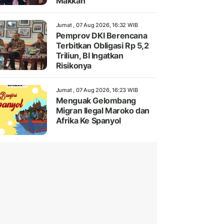
Makkah
Jumat , 07 Aug 2026, 16:32 WIB
Pemprov DKI Berencana
Terbitkan Obligasi Rp 5,2
Triliun, BI Ingatkan
Risikonya
Jumat , 07 Aug 2026, 16:23 WIB
Menguak Gelombang
Migran Ilegal Maroko dan
Afrika Ke Spanyol