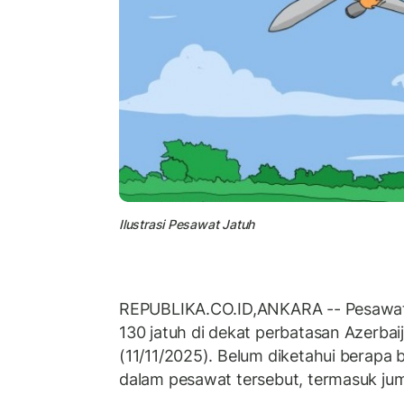
Ilustrasi Pesawat Jatuh
REPUBLIKA.CO.ID,ANKARA -- Pesawat 
130 jatuh di dekat perbatasan Azerbai
(11/11/2025). Belum diketahui berapa
dalam pesawat tersebut, termasuk jum