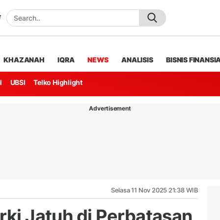
KHAZANAH
IQRA
NEWS
ANALISIS
BISNIS FINANSI
l
UBSI
Telko Highlight
Advertisement
Selasa 11 Nov 2025 21:38 WIB
rki Jatuh di Perbatasan