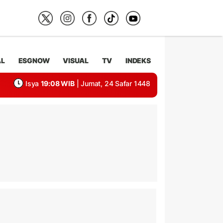
AL
ESGNOW
VISUAL
TV
INDEKS
Isya
19:08 WIB
| Jumat, 24 Safar 1448