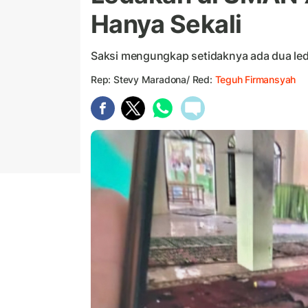
Hanya Sekali
Saksi mengungkap setidaknya ada dua led
Rep: Stevy Maradona/ Red:
Teguh Firmansyah