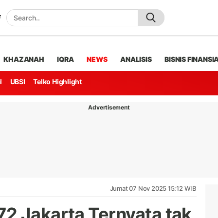
KHAZANAH
IQRA
NEWS
ANALISIS
BISNIS FINANSI
l
UBSI
Telko Highlight
Advertisement
Jumat 07 Nov 2025 15:12 WIB
2 Jakarta Ternyata tak