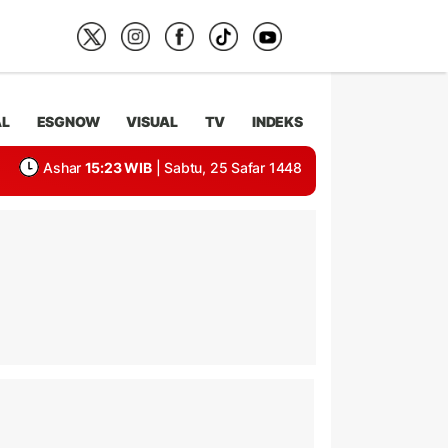
AL
ESGNOW
VISUAL
TV
INDEKS
Ashar
15:23 WIB
| Sabtu, 25 Safar 1448