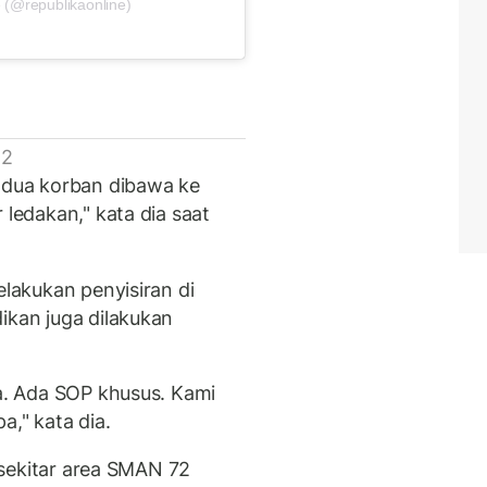
 (@republikaonline)
 2
i dua korban dibawa ke
 ledakan," kata dia saat
elakukan penyisiran di
ikan juga dilakukan
na. Ada SOP khusus. Kami
a," kata dia.
i sekitar area SMAN 72