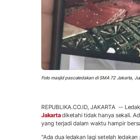
Foto masjid pascaledakan di SMA 72 Jakarta, Ju
REPUBLIKA.CO.ID, JAKARTA -- Ledakan
Jakarta
diketahi tidak hanya sekali. A
yang terjadi dalam waktu hampir ber
"Ada dua ledakan lagi setelah ledakan 