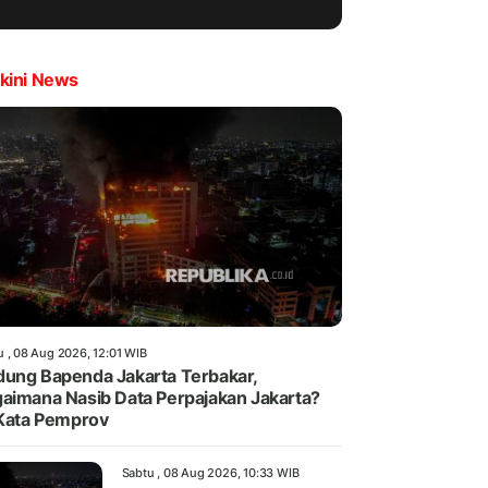
kini News
u , 08 Aug 2026, 12:01 WIB
ung Bapenda Jakarta Terbakar,
aimana Nasib Data Perpajakan Jakarta?
 Kata Pemprov
Sabtu , 08 Aug 2026, 10:33 WIB