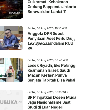
Gulkarmat: Kebakaran
Gedung Bappenda Jakarta
Berawal dari Lantai 11
Sabtu , 08 Aug 2026, 10:16 WIB
Anggota DPR Sebut
Penyitaan Aset Perlu Diuji,
Lex Specialist
dalam RUU
PA
Sabtu , 08 Aug 2026, 09:43 WIB
Ledek Riyadh, Eks Petinggi
Keamanan Israel: Saudi
'Macan Kertas', Punya
Senjata Tapi tak Bisa Pakai
Sabtu , 08 Aug 2026, 09:15 WIB
BPIP Ingatkan Dosen Muda
Jaga Nasionalisme Saat
Studi di Luar Negeri