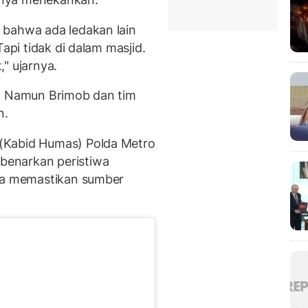
 bahwa ada ledakan lain
Tapi tidak di dalam masjid.
" ujarnya.
i. Namun Brimob dan tim
n.
(Kabid Humas) Polda Metro
benarkan peristiwa
isa memastikan sumber