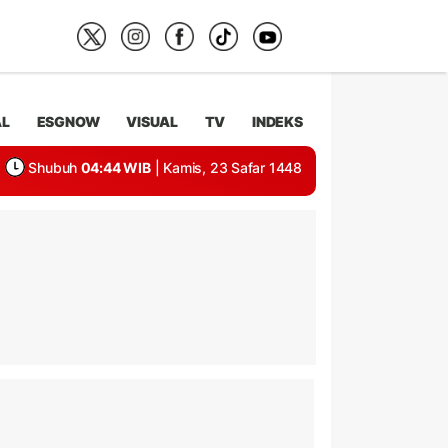
AL
ESGNOW
VISUAL
TV
INDEKS
Shubuh
04:44 WIB
| Kamis, 23 Safar 1448