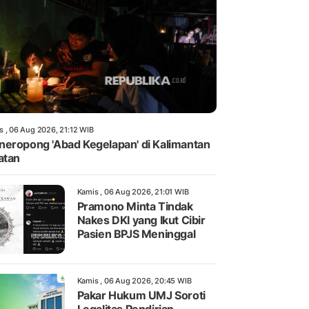
s , 06 Aug 2026, 21:12 WIB
eropong 'Abad Kegelapan' di Kalimantan
atan
Kamis , 06 Aug 2026, 21:01 WIB
Pramono Minta Tindak
Nakes DKI yang Ikut Cibir
Pasien BPJS Meninggal
Kamis , 06 Aug 2026, 20:45 WIB
Pakar Hukum UMJ Soroti