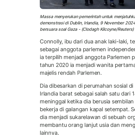
Massa menyerukan pemerintah untuk menjatuhkan
demonstrasi di Dublin, Irlandia, 9 November 2024
bersuara soal Gaza - (Clodagh Kilcoyne/Reuters)
Connolly, ibu dari dua anak laki-laki, 
sebagai anggota parlemen independen
ia terpilih menjadi anggota Parlemen 
tahun 2020 ia menjadi wanita pertama
majelis rendah Parlemen.
Dia dibesarkan di perumahan sosial di
Irlandia barat sebagai salah satu dari
meninggal ketika dia berusia sembila
bekerja di galangan kapal setempat. 
dia menjadi sukarelawan di sebuah org
membantu orang lanjut usia dan meng
lainnya.