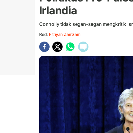
Irlandia
Connolly tidak segan-segan mengkritik Isr
Red:
Fitriyan Zamzami