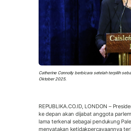
Catherine Connolly berbicara setelah terpilih sebag
Oktober 2025.
REPUBLIKA.CO.ID,
LONDON – Preside
ke depan akan dijabat anggota parle
lama terkenal sebagai pendukung Pales
menyatakan ketidakpercayaannya terh