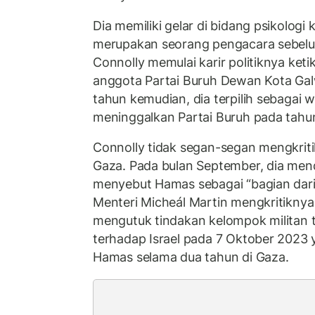
Dia memiliki gelar di bidang psikologi 
merupakan seorang pengacara sebelum
Connolly memulai karir politiknya ketik
anggota Partai Buruh Dewan Kota Gal
tahun kemudian, dia terpilih sebagai w
meninggalkan Partai Buruh pada tahu
Connolly tidak segan-segan mengkritik
Gaza. Pada bulan September, dia me
menyebut Hamas sebagai “bagian dari 
Menteri Micheál Martin mengkritikny
mengutuk tindakan kelompok militan 
terhadap Israel pada 7 Oktober 2023 
Hamas selama dua tahun di Gaza.