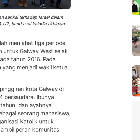
 sanksi terhadap Israel dalam
. U2, band asal Iralndia akhirnya
telah menjabat tiga periode
 untuk Galway West sejak
pada tahun 2016. Pada
 yang menjadi wakil ketua
 pinggiran kota Galway di
 14 bersaudara. Ibunya
n tahun, dan ayahnya
Sebagai seorang mahasiswa,
anisasi Katolik untuk
ambil peran komunitas