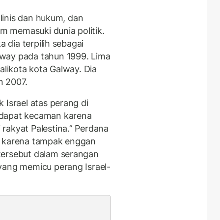
klinis dan hukum, dan
 memasuki dunia politik.
a dia terpilih sebagai
way pada tahun 1999. Lima
alikota kota Galway. Dia
n 2007.
 Israel atas perang di
ndapat kecaman karena
rakyat Palestina.” Perdana
a karena tampak enggan
tersebut dalam serangan
yang memicu perang Israel-