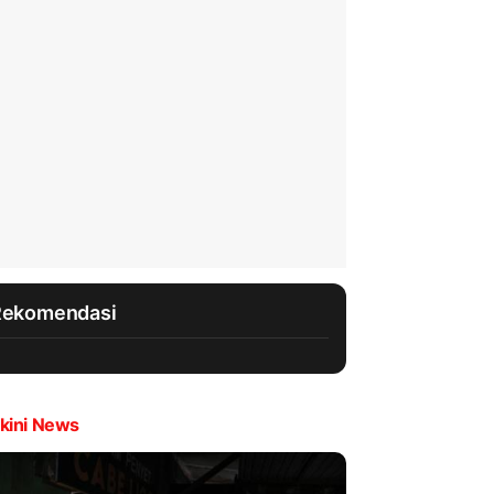
Rekomendasi
kini News