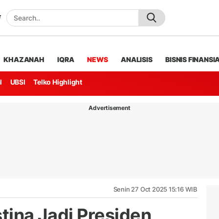
KHAZANAH
IQRA
NEWS
ANALISIS
BISNIS FINANSI
l
UBSI
Telko Highlight
Advertisement
Senin 27 Oct 2025 15:16 WIB
stina Jadi Presiden