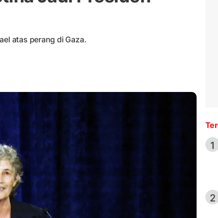
ael atas perang di Gaza.
Ter
1
2