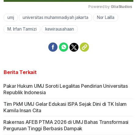
Powered by 
GliaStudios
umj
universitas muhammadiyah jakarta
Nor Lailla
Mute
M. Irfan Tarmizi
kewirausahaan
Berita Terkait
Pakar Hukum UMJ Soroti Legalitas Pendirian Universitas
Republik Indonesia
Tim PkM UMJ Gelar Edukasi ISPA Sejak Dini di TK Islam
Kamila Insan Cita
Rakernas AFEB PTMA 2026 di UMJ Bahas Transformasi
Perguruan Tinggi Berbasis Dampak