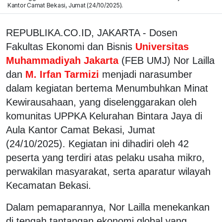
Kantor Camat Bekasi, Jumat (24/10/2025).
REPUBLIKA.CO.ID, JAKARTA - Dosen
Fakultas Ekonomi dan Bisnis
Universitas
Muhammadiyah Jakarta
(FEB UMJ) Nor Lailla
dan
M. Irfan Tarmizi
menjadi narasumber
dalam kegiatan bertema Menumbuhkan Minat
Kewirausahaan, yang diselenggarakan oleh
komunitas UPPKA Kelurahan Bintara Jaya di
Aula Kantor Camat Bekasi, Jumat
(24/10/2025). Kegiatan ini dihadiri oleh 42
peserta yang terdiri atas pelaku usaha mikro,
perwakilan masyarakat, serta aparatur wilayah
Kecamatan Bekasi.
Dalam pemaparannya, Nor Lailla menekankan
di tengah tantangan ekonomi global yang