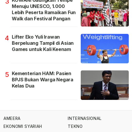
KOWANI Gaungkan Tempe
3
Menuju UNESCO, 1.000
Lebih Peserta Ramaikan Fun
Walk dan Festival Pangan
Lifter Eko Yuli Irawan
4
Berpeluang Tampil di Asian
Games untuk Kali Keenam
Kementerian HAM: Pasien
5
BPJS Bukan Warga Negara
Kelas Dua
AMEERA
INTERNASIONAL
EKONOMI SYARIAH
TEKNO