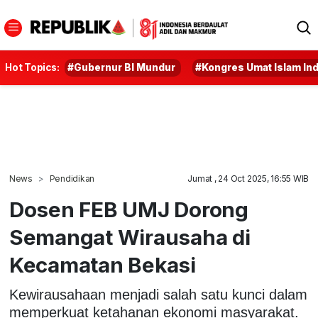
Hot Topics:
#Gubernur BI Mundur
#Kongres Umat Islam In
News
Pendidikan
Jumat , 24 Oct 2025, 16:55 WIB
Dosen FEB UMJ Dorong
Semangat Wirausaha di
Kecamatan Bekasi
Kewirausahaan menjadi salah satu kunci dalam
memperkuat ketahanan ekonomi masyarakat.