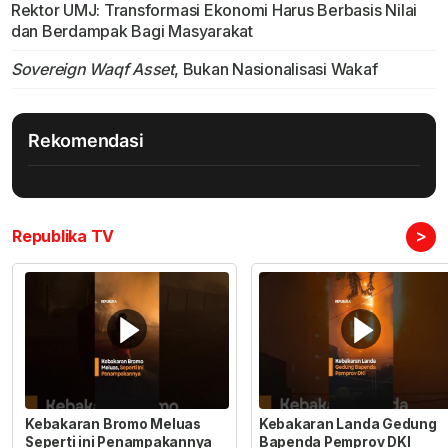
Rektor UMJ: Transformasi Ekonomi Harus Berbasis Nilai
dan Berdampak Bagi Masyarakat
Sovereign Waqf Asset
, Bukan Nasionalisasi Wakaf
Rekomendasi
>
Republika TV
Kebakaran Bromo Meluas
Kebakaran Landa Gedung
Seperti ini Penampakannya
Bapenda Pemprov DKI