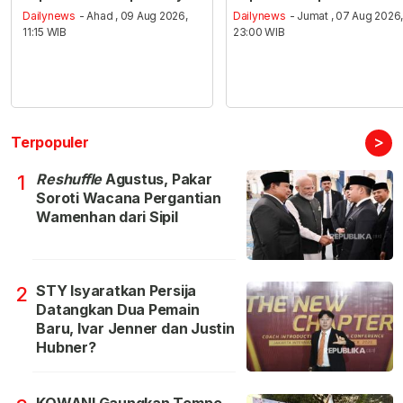
Dailynews
- Ahad , 09 Aug 2026,
Dailynews
- Jumat , 07 Aug 2026
11:15 WIB
23:00 WIB
>
Terpopuler
Reshuffle
Agustus, Pakar
1
Soroti Wacana Pergantian
Wamenhan dari Sipil
STY Isyaratkan Persija
2
Datangkan Dua Pemain
Baru, Ivar Jenner dan Justin
Hubner?