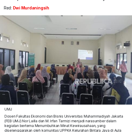
Red:
Dwi Murdaningsih
UMJ
Dosen Fakultas Ekonomi dan Bisnis Universitas Muhammadiyah Jakarta
(FEB UMJ) Nor Lailla dan M. Irfan Tarmizi menjadi narasumber dalam
kegiatan bertema Menumbuhkan Minat Kewirausahaan, yang
diselenggarakan oleh komunitas UPPKA Kelurahan Bintara Jaya di Aula