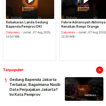
Kebakaran Landa Gedung
Febrie Adriansyah Akhirnya
Bapenda Pemprov DKI
Kenakan Rompi Orange
Dailynews
- Jumat , 07 Aug 2026,
Dailynews
- Jumat , 07 Aug 2026
23:00 WIB
22:30 WIB
>
Terpopuler
Gedung Bapenda Jakarta
1
Terbakar, Bagaimana Nasib
Data Perpajakan Jakarta?
Ini Kata Pemprov