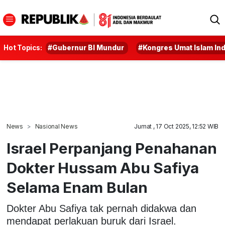
Hot Topics:
#Gubernur BI Mundur
#Kongres Umat Islam In
News
Nasional News
Jumat , 17 Oct 2025, 12:52 WIB
Israel Perpanjang Penahanan
Dokter Hussam Abu Safiya
Selama Enam Bulan
Dokter Abu Safiya tak pernah didakwa dan
mendapat perlakuan buruk dari Israel.