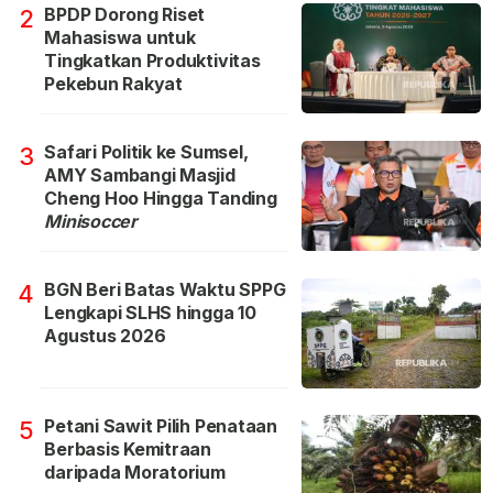
BPDP Dorong Riset
2
Mahasiswa untuk
Tingkatkan Produktivitas
Pekebun Rakyat
Safari Politik ke Sumsel,
3
AMY Sambangi Masjid
Cheng Hoo Hingga Tanding
Minisoccer
BGN Beri Batas Waktu SPPG
4
Lengkapi SLHS hingga 10
Agustus 2026
Petani Sawit Pilih Penataan
5
Berbasis Kemitraan
daripada Moratorium