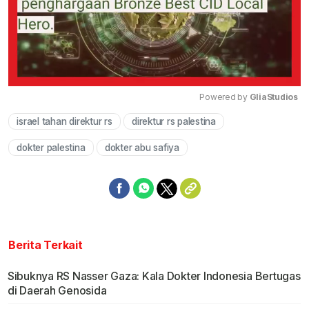
Powered by 
GliaStudios
israel tahan direktur rs
direktur rs palestina
Mute
dokter palestina
dokter abu safiya
Berita Terkait
Sibuknya RS Nasser Gaza: Kala Dokter Indonesia Bertugas
di Daerah Genosida