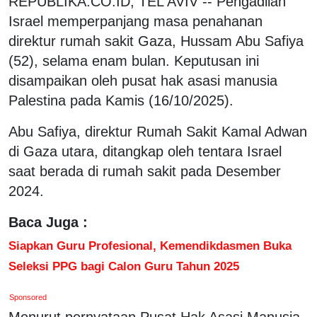
REPUBLIKA.CO.ID, TEL AVIV -- Pengadilan
Israel memperpanjang masa penahanan
direktur rumah sakit Gaza, Hussam Abu Safiya
(52), selama enam bulan. Keputusan ini
disampaikan oleh pusat hak asasi manusia
Palestina pada Kamis (16/10/2025).
Abu Safiya, direktur Rumah Sakit Kamal Adwan
di Gaza utara, ditangkap oleh tentara Israel
saat berada di rumah sakit pada Desember
2024.
Baca Juga :
Siapkan Guru Profesional, Kemendikdasmen Buka
Seleksi PPG bagi Calon Guru Tahun 2025
Sponsored
Menurut pernyataan Pusat Hak Asasi Manusia