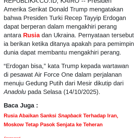
REPUBLIKA.CO.ID, KAIRO -- Presiden
Amerika Serikat Donald Trump mengatakan
bahwa Presiden Turki Recep Tayyip Erdogan
dapat berperan dalam mengakhiri perang
antara
Rusia
dan Ukraina. Pernyataan tersebut
ia berikan ketika ditanya apakah para pemimpin
dunia dapat membantu mengakhiri perang.
“Erdogan bisa,” kata Trump kepada wartawan
di pesawat Air Force One dalam perjalanan
menuju Gedung Putih dari Mesir dikutip dari
Anadolu
pada Selasa (14/10/2025).
Baca Juga :
Rusia Abaikan Sanksi
Snapback
Terhadap Iran,
Moskow Tetap Pasok Senjata ke Teheran
Sponsored