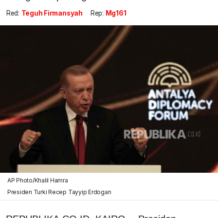
Red:
Teguh Firmansyah
Rep:
Mg161
AP Photo/Khalil Hamra
Presiden Turki Recep Tayyip Erdogan