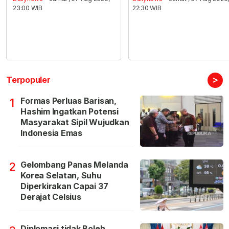
23:00 WIB
22:30 WIB
>
Terpopuler
Formas Perluas Barisan,
1
Hashim Ingatkan Potensi
Masyarakat Sipil Wujudkan
Indonesia Emas
Gelombang Panas Melanda
2
Korea Selatan, Suhu
Diperkirakan Capai 37
Derajat Celsius
Diplomasi tidak Boleh