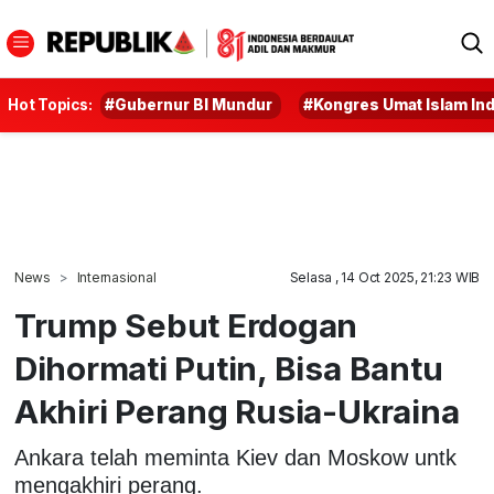
Hot Topics:
#Gubernur BI Mundur
#Kongres Umat Islam In
News
Internasional
Selasa , 14 Oct 2025, 21:23 WIB
Trump Sebut Erdogan
Dihormati Putin, Bisa Bantu
Akhiri Perang Rusia-Ukraina
Ankara telah meminta Kiev dan Moskow untk
mengakhiri perang.