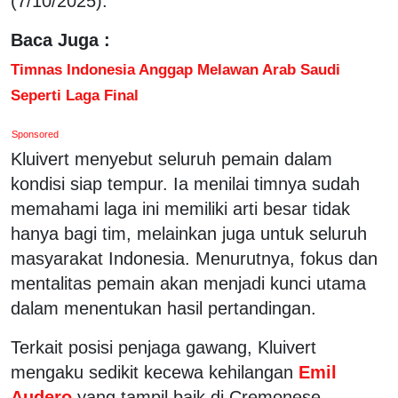
(7/10/2025).
Baca Juga :
Timnas Indonesia Anggap Melawan Arab Saudi
Seperti Laga Final
Sponsored
Kluivert menyebut seluruh pemain dalam
kondisi siap tempur. Ia menilai timnya sudah
memahami laga ini memiliki arti besar tidak
hanya bagi tim, melainkan juga untuk seluruh
masyarakat Indonesia. Menurutnya, fokus dan
mentalitas pemain akan menjadi kunci utama
dalam menentukan hasil pertandingan.
Terkait posisi penjaga gawang, Kluivert
mengaku sedikit kecewa kehilangan
Emil
Audero
yang tampil baik di Cremonese