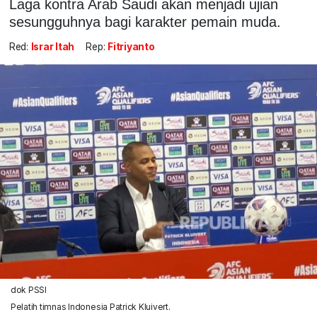
Laga kontra Arab Saudi akan menjadi ujian
sesungguhnya bagi karakter pemain muda.
Red:
Israr Itah
Rep:
Fitriyanto
dok PSSI
Pelatih timnas Indonesia Patrick Kluivert.