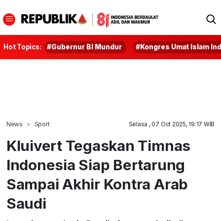
Hot Topics:
#Gubernur BI Mundur
#Kongres Umat Islam In
News
Sport
Selasa , 07 Oct 2025, 19:17 WIB
Kluivert Tegaskan Timnas
Indonesia Siap Bertarung
Sampai Akhir Kontra Arab
Saudi