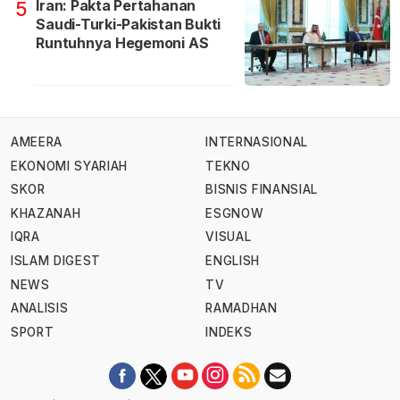
Iran: Pakta Pertahanan
5
Saudi-Turki-Pakistan Bukti
Runtuhnya Hegemoni AS
AMEERA
INTERNASIONAL
EKONOMI SYARIAH
TEKNO
SKOR
BISNIS FINANSIAL
KHAZANAH
ESGNOW
IQRA
VISUAL
ISLAM DIGEST
ENGLISH
NEWS
TV
ANALISIS
RAMADHAN
SPORT
INDEKS