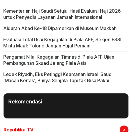
Kementerian Haji Saudi Setujui Hasil Evaluasi Haji 2026
untuk Penyedia Layanan Jamaah Internasional
Alquran Abad Ke-18 Dipamerkan di Museum Makkah
Evaluasi Total Usai Kegagalan di Piala AFF, Sekjen PSSI
Minta Maaf: Tolong Jangan Hujat Pemain
Pengamat Nilai Kegagalan Timnas di Piala AFF Ujian
Pembangunan Skuad Jelang Piala Asia
Ledek Riyadh, Eks Petinggi Keamanan Israel: Saudi
'Macan Kertas', Punya Senjata Tapi tak Bisa Pakai
Rekomendasi
>
Republika TV