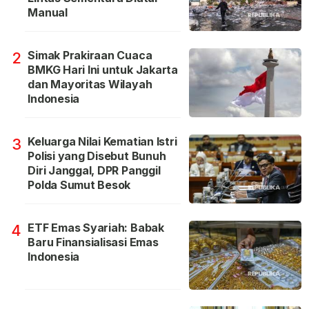
Manual
Simak Prakiraan Cuaca
2
BMKG Hari Ini untuk Jakarta
dan Mayoritas Wilayah
Indonesia
Keluarga Nilai Kematian Istri
3
Polisi yang Disebut Bunuh
Diri Janggal, DPR Panggil
Polda Sumut Besok
ETF Emas Syariah: Babak
4
Baru Finansialisasi Emas
Indonesia