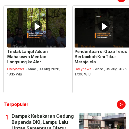
Tindak Lanjut Aduan
Penderitaan di Gaza Terus
Mahasiswa Mentan
Bertambah Kini Tikus
Langsung ke Alor
Merajalela
Dailynews
- Ahad , 09 Aug 2026,
Dailynews
- Ahad , 09 Aug 2026,
18:15 WIB
17:00 WIB
>
Terpopuler
Dampak Kebakaran Gedung
1
Bapenda DKI, Lampu Lalu
Lintas Sementara Diatur