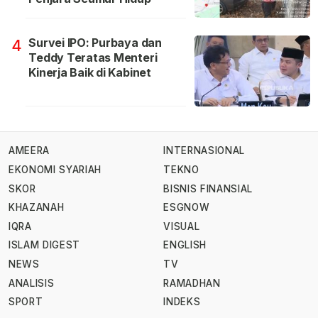
Survei IPO: Purbaya dan
4
Teddy Teratas Menteri
Kinerja Baik di Kabinet
AMEERA
INTERNASIONAL
EKONOMI SYARIAH
TEKNO
SKOR
BISNIS FINANSIAL
KHAZANAH
ESGNOW
IQRA
VISUAL
ISLAM DIGEST
ENGLISH
NEWS
TV
ANALISIS
RAMADHAN
SPORT
INDEKS