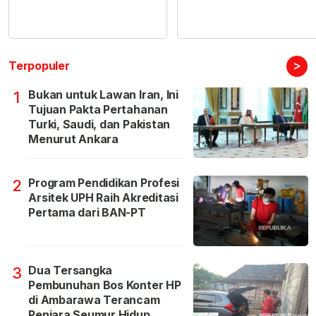
>
Terpopuler
Bukan untuk Lawan Iran, Ini
1
Tujuan Pakta Pertahanan
Turki, Saudi, dan Pakistan
Menurut Ankara
Program Pendidikan Profesi
2
Arsitek UPH Raih Akreditasi
Pertama dari BAN-PT
Dua Tersangka
3
Pembunuhan Bos Konter HP
di Ambarawa Terancam
Penjara Seumur Hidup