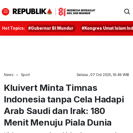
Hot Topics:
#Gubernur BI Mundur
#Kongres Umat Islam In
News
Sport
Selasa , 07 Oct 2025, 16:49 WIB
Kluivert Minta Timnas
Indonesia tanpa Cela Hadapi
Arab Saudi dan Irak: 180
Menit Menuju Piala Dunia