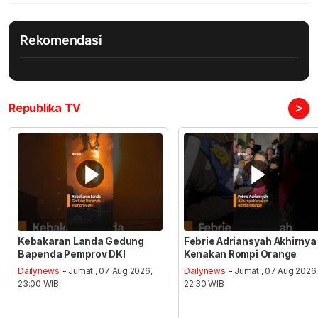
Rekomendasi
>
Republika TV
Kebakaran Landa Gedung
Febrie Adriansyah Akhirnya
Bapenda Pemprov DKI
Kenakan Rompi Orange
Dailynews
- Jumat , 07 Aug 2026,
Dailynews
- Jumat , 07 Aug 2026
23:00 WIB
22:30 WIB