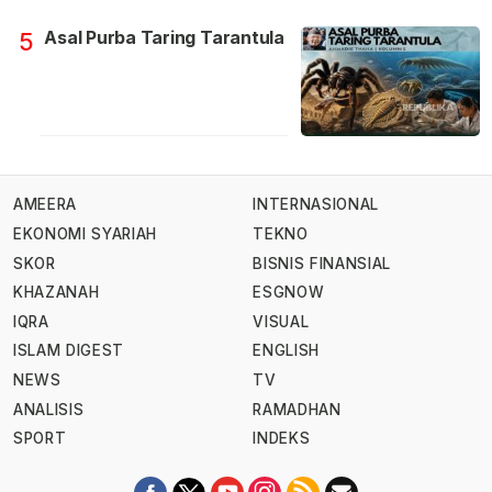
Asal Purba Taring Tarantula
5
AMEERA
INTERNASIONAL
EKONOMI SYARIAH
TEKNO
SKOR
BISNIS FINANSIAL
KHAZANAH
ESGNOW
IQRA
VISUAL
ISLAM DIGEST
ENGLISH
NEWS
TV
ANALISIS
RAMADHAN
SPORT
INDEKS