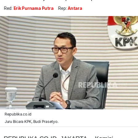
Red:
Erik Purnama Putra
Rep:
Antara
Republika.co.id
Juru Bicara KPK, Budi Prasetyo.