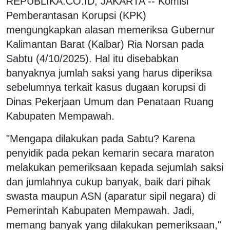
REPUBLIKA.CO.ID, JAKARTA -- Komisi
Pemberantasan Korupsi (KPK)
mengungkapkan alasan memeriksa Gubernur
Kalimantan Barat (Kalbar) Ria Norsan pada
Sabtu (4/10/2025). Hal itu disebabkan
banyaknya jumlah saksi yang harus diperiksa
sebelumnya terkait kasus dugaan korupsi di
Dinas Pekerjaan Umum dan Penataan Ruang
Kabupaten Mempawah.
"Mengapa dilakukan pada Sabtu? Karena
penyidik pada pekan kemarin secara maraton
melakukan pemeriksaan kepada sejumlah saksi
dan jumlahnya cukup banyak, baik dari pihak
swasta maupun ASN (aparatur sipil negara) di
Pemerintah Kabupaten Mempawah. Jadi,
memang banyak yang dilakukan pemeriksaan,"