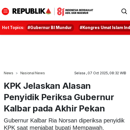
Hot Topics:
#Gubernur BI Mundur
#Kongres Umat Islam In
News
Nasional News
Selasa , 07 Oct 2025, 08:32 WIB
KPK Jelaskan Alasan
Penyidik Periksa Gubernur
Kalbar pada Akhir Pekan
Gubernur Kalbar Ria Norsan diperiksa penyidik
KPK saat menjabat bupati Mempawah.