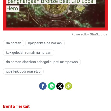
Powered by 
GliaStudios
ria norsan
kpk periksa ria norsan
Mute
kpk geledah rumah ria norsan
ria norsan diperiksa sebagai bupati mempawah
jubir kpk budi prasetyo
Berita Terkait